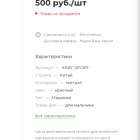
500
руб.
/шт
Товар не продается
Самовывоз с ЦС - бесплатно
Доставка завтра - Ждем Ваш заказ!
Характеристики
Артикул
—
XRAY-SPORT
Страна
—
Китай
Материал
—
металл
Цвет
—
красный
Тип
—
Машинки
Товар для
—
для мальчика
Все характеристики
Цена действительна только для интернет-
магазина и может отличаться от цен в