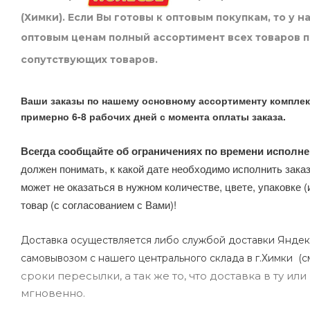
(Химки). Если Вы готовы к оптовым покупкам, то у 
оптовым ценам полный ассортимент всех товаров 
сопутствующих товаров.
Ваши заказы по нашему основному ассортименту комплек
примерно 6-8 рабочих дней с момента оплаты заказа.
Всегда сообщайте об ограничениях по времени исполне
должен понимать, к какой дате необходимо исполнить заказ
может не оказаться в нужном количестве, цвете, упаковке (
товар (с согласованием с Вами)!
Доставка осуществляется либо службой доставки Яндек
самовывозом с нашего центрального склада в г.Химки (с
сроки пересылки, а так же то, что доставка в ту и
мгновенно.