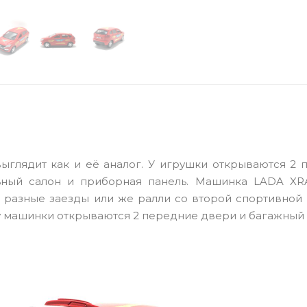
ыглядит как и её аналог. У игрушки открываются 2 
ьный салон и приборная панель. Машинка LADA XR
 разные заезды или же ралли со второй спортивной
е у машинки открываются 2 передние двери и багажный 