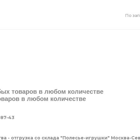
По за
юбых товаров в любом количестве
товаров в любом количестве
-87-43
ва - отгрузка со склада "Полесье-игрушки" Москва-Се