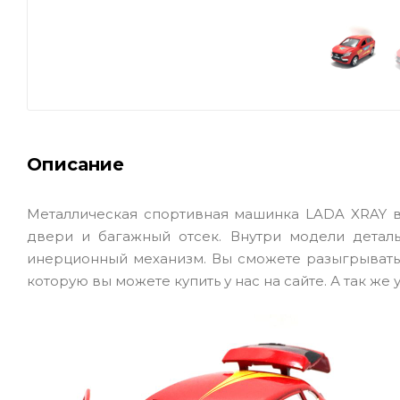
Описание
Металлическая спортивная машинка LADA XRAY в
двери и багажный отсек. Внутри модели детал
инерционный механизм. Вы сможете разыгрывать
которую вы можете купить у нас на сайте. А так ж