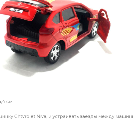
4,4 см.
инку Chtvrolet Niva, и устраивать заезды между маши