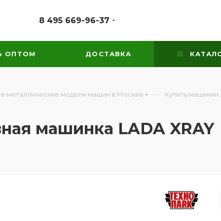
8 495 669-96-37
Ь ОПТОМ
ДОСТАВКА
КАТАЛ
—
е металлические модели машин в Москве
Купить машинки 
вная машинка LADA XRAY