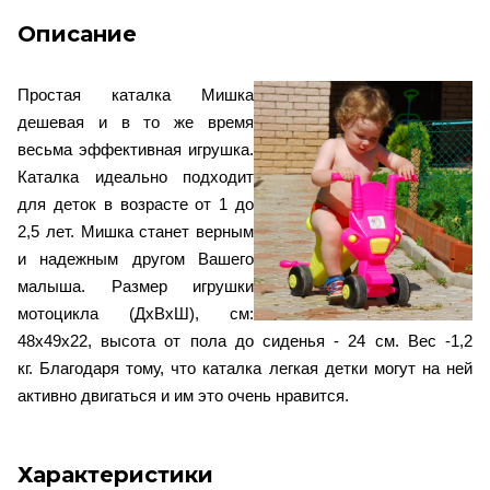
Описание
Простая каталка Мишка
дешевая и в то же время
весьма эффективная игрушка.
Каталка идеально подходит
для деток в возрасте от 1 до
2,5 лет. Мишка станет верным
и надежным другом Вашего
малыша. Размер игрушки
мотоцикла (ДхВхШ), см:
48х49х22, высота от пола до сиденья - 24 см. Вес -1,2
кг. Благодаря тому, что каталка легкая детки могут на ней
активно двигаться и им это очень нравится.
Характеристики