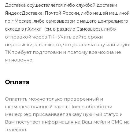
Доставка осуществляется либо службой доставки
ЯндексДоставка, Почтой России, либо нашей машиной
по г.Москве, либо самовывозом с нашего центрального
либо
склада в г.Химки (с
м. в разделе Самовывоз),
отправкой через ТК . Учитывайте сроки
пересылки, а так же то, что доставка в ту или иную
ТК требует подготовки и поэтому возможна не
мгновенно.
Оплата
Оплатить можно только проверенный и
скомплектованный заказ. После обработки
менеджер присваивает заказу нужный статус и
Вам поступает информация на Ваш мейл и СМС на
телефон.