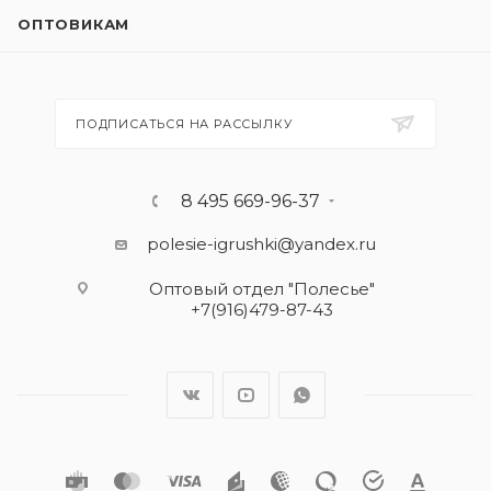
ОПТОВИКАМ
ПОДПИСАТЬСЯ НА РАССЫЛКУ
8 495 669-96-37
polesie-igrushki@yandex.ru
Оптовый отдел "Полесье"
+7(916)479-87-43