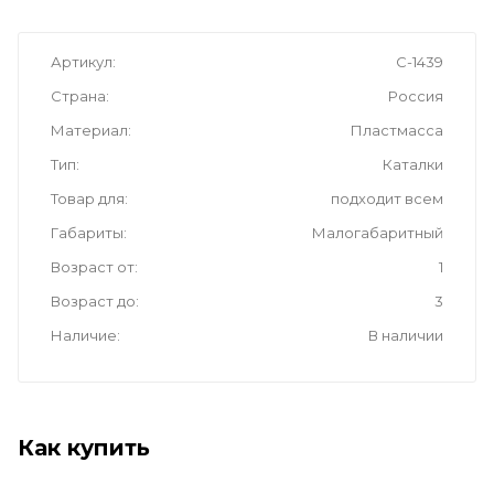
Артикул
С-1439
Страна
Россия
Материал
Пластмасса
Тип
Каталки
Товар для
подходит всем
Габариты
Малогабаритный
Возраст от
1
Возраст до
3
Наличие
В наличии
Как купить