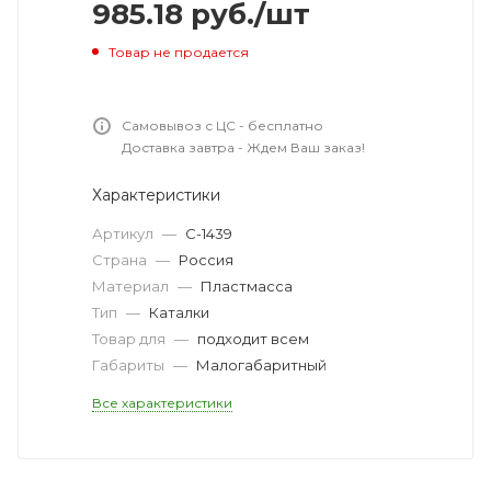
985.18
руб.
/шт
Товар не продается
Самовывоз с ЦС - бесплатно
Доставка завтра - Ждем Ваш заказ!
Характеристики
Артикул
—
С-1439
Страна
—
Россия
Материал
—
Пластмасса
Тип
—
Каталки
Товар для
—
подходит всем
Габариты
—
Малогабаритный
Все характеристики