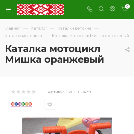
0
—
—
—
Главная
Каталог
Каталки детские
—
Каталка мотоцикл
Каталка мотоцикл Мишка оранжевый
Каталка мотоцикл
Мишка оранжевый
Артикул CVL2::
С-1439