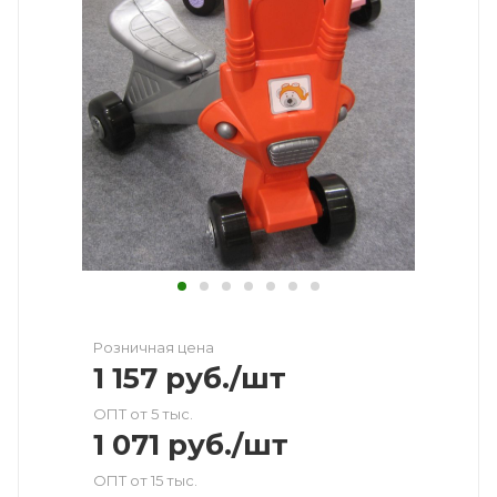
Розничная цена
1 157
руб.
/шт
ОПТ от 5 тыс.
1 071
руб.
/шт
ОПТ от 15 тыс.