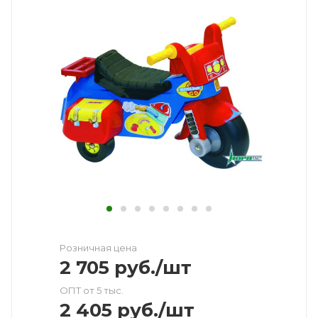
Розничная цена
2 705
руб.
/шт
ОПТ от 5 тыс.
2 405
руб.
/шт