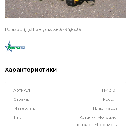
Размер (ДхШхВ), см:
58,5x34,5x39
Характеристики
Артикул
Н-431011
Страна
Россия
Материал
Пластмасса
Тип
Каталки, Мотоцикл
каталка, Мотоциклы