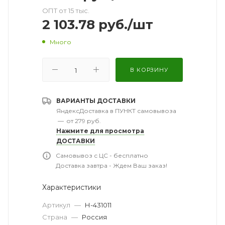
ОПТ от 15 тыс.
2 103.78
руб.
/шт
Много
В КОРЗИНУ
ВАРИАНТЫ ДОСТАВКИ
ЯндексДоставка в ПУНКТ самовывоза
—
от 279 руб.
Нажмите для просмотра
ДОСТАВКИ
Самовывоз с ЦС - бесплатно
Доставка завтра - Ждем Ваш заказ!
Характеристики
Артикул
—
Н-431011
Страна
—
Россия