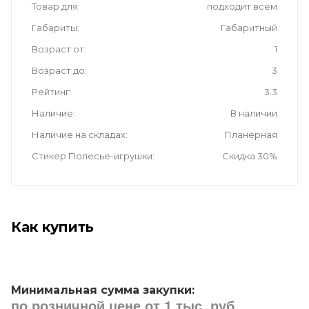
Товар для
подходит всем
Габариты
Габаритный
Возраст от
1
Возраст до
3
Рейтинг
3.3
Наличие
В наличии
Наличие на складах
Планерная
Стикер Полесье-игрушки
Скидка 30%
Как купить
Минимальная сумма закупки:
по розничной цене от 1 тыс. руб.