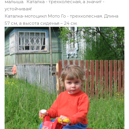
малыша. Каталка - трехколесная, а значит -
устойчивая!
Каталка-мотоцикл Мото Го - трехколесная. Длина
57 см, а высота сиденья – 24 см.