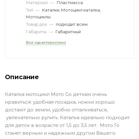
Материал
—
Пластмасса
Тип
—
Каталки, Мотоцикл каталка,
Мотоциклы
Товар для
—
подходит всем
Габариты
—
Габаритный
Все характеристики
Описание
Каталка мотоцикл Мото Go деткам очень
нравиться: удобная посадка, ножки хорошо
достают до земли, удобно отталкиваться,
увлекательно рулить. Каталка идеально подходит
для деток в возрасте от 1,5 до 3,5 лет. Мото Го
станет верным и надежным другом Вашего