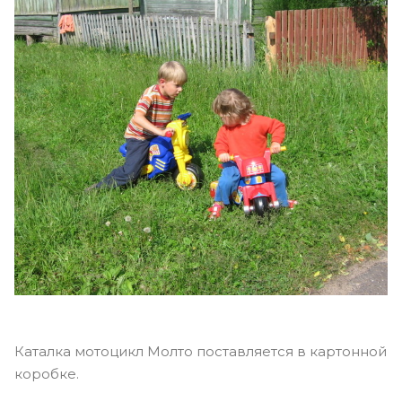
Каталка мотоцикл Молто поставляется в картонной
коробке.