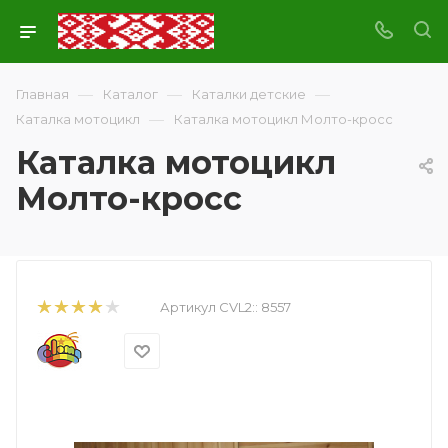
—
—
—
Главная
Каталог
Каталки детские
—
Каталка мотоцикл
Каталка мотоцикл Молто-кросс
Каталка мотоцикл
Молто-кросс
Артикул CVL2::
8557