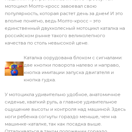
мотоцикл Молто-кросс завоевал свою
популярность, которая растет день за днем! И это
вполне понятно, ведь Молто-кросс – это
единственный двухколесный мотоцикл каталка на
российском рынке такого великолепного
качества по столь невысокой цене.
Каталка оорудована блоком с сигналами:
две кнопки поворота налево и направо,
кнопка имитации запуска двигателя и
кнопка гудка.
У мотоцикла удивительно удобное, анатомичное
сиденье, хваткий руль, а главное удивительное
ощущение высоты и контроля над машиной. Здесь
ноги ребенка согнуты гораздо меньше, чем на
машинке-каталке, так как посадка выше.
Отталкиваться в таком положении гораздо