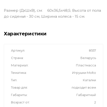
Размер (ДхШхВ), см: 60x36,5x48,5; Высота от пола
до сиденья - 30 см, Ширина колеса - 15 см.
Характеристики
Артикул
8557
Страна
Беларусь
Материал
Пластмасса
Тематика
Игрушки Molto
Тип
Каталки
Товар для
подходит всем
Габариты
Габаритный
Возраст от
2