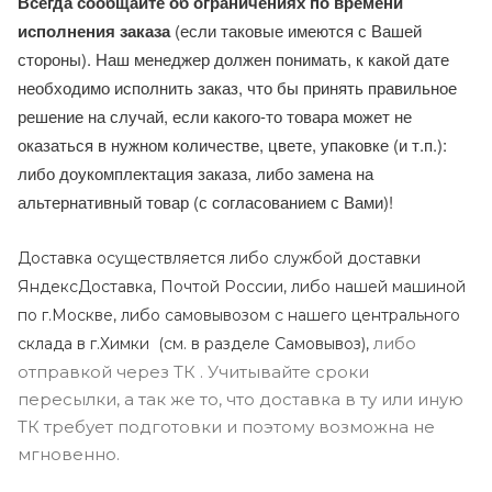
Всегда сообщайте об ограничениях по времени
исполнения заказа
(если таковые имеются с Вашей
стороны). Наш менеджер должен понимать, к какой дате
необходимо исполнить заказ, что бы принять правильное
решение на случай, если какого-то товара может не
оказаться в нужном количестве, цвете, упаковке (и т.п.):
либо доукомплектация заказа, либо замена на
альтернативный товар (с согласованием с Вами)!
Доставка осуществляется либо службой доставки
ЯндексДоставка, Почтой России, либо нашей машиной
по г.Москве, либо самовывозом с нашего центрального
либо
склада в г.Химки (с
м. в разделе Самовывоз),
отправкой через ТК . Учитывайте сроки
пересылки, а так же то, что доставка в ту или иную
ТК требует подготовки и поэтому возможна не
мгновенно.