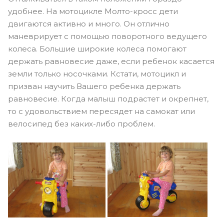
удобнее. На мотоцикле Молто-кросс дети
двигаются активно и много. Он отлично
маневрирует с помощью поворотного ведущего
колеса. Большие широкие колеса помогают
держать равновесие даже, если ребенок касается
земли только носочками. Кстати, мотоцикл и
призван научить Вашего ребенка держать
равновесие. Когда малыш подрастет и окрепнет,
то с удовольствием пересядет на самокат или
велосипед без каких-либо проблем.