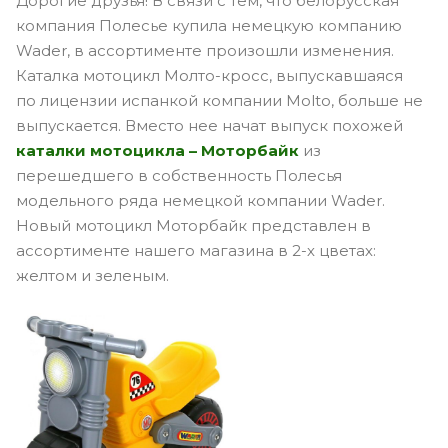
Дорогие друзья! В связи с тем, что белорусская
компания Полесье купила немецкую компанию
Wader, в ассортименте произошли изменения.
Каталка мотоцикл Молто-кросс, выпускавшаяся
по лицензии испанкой компании Molto, больше не
выпускается. Вместо нее начат выпуск похожей
каталки мотоцикла – Моторбайк
из
перешедшего в собственность Полесья
модельного ряда немецкой компании Wader.
Новый мотоцикл Моторбайк представлен в
ассортименте нашего магазина в 2-х цветах:
желтом и зеленым.