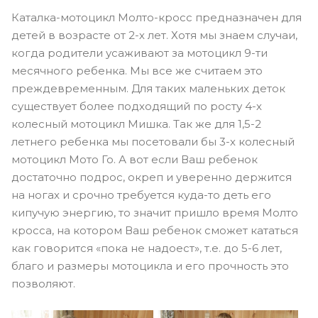
Каталка-мотоцикл Молто-кросс предназначен для
детей в возрасте от 2-х лет. Хотя мы знаем случаи,
когда родители усаживают за мотоцикл 9-ти
месячного ребенка. Мы все же считаем это
преждевременным. Для таких маленьких деток
существует более подходящий по росту 4-х
колесный мотоцикл Мишка. Так же для 1,5-2
летнего ребенка мы посетовали бы 3-х колесный
мотоцикл Мото Го. А вот если Ваш ребенок
достаточно подрос, окреп и уверенно держится
на ногах и срочно требуется куда-то деть его
кипучую энергию, то значит пришло время Молто
кросса, на котором Ваш ребенок сможет кататься
как говорится «пока не надоест», т.е. до 5-6 лет,
благо и размеры мотоцикла и его прочность это
позволяют.