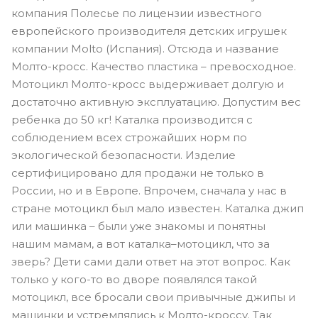
компания Полесье по лицензии известного
европейского производителя детских игрушек
компании Molto (Испания). Отсюда и название
Молто-кросс. Качество пластика – превосходное.
Мотоцикл Молто-кросс выдерживает долгую и
достаточно активную эксплуатацию. Допустим вес
ребенка до 50 кг! Каталка производится с
соблюдением всех строжайших норм по
экологической безопасности. Изделие
сертифицировано для продажи не только в
России, но и в Европе. Впрочем, сначала у нас в
стране мотоцикл был мало известен. Каталка джип
или машинка – были уже знакомы и понятны
нашим мамам, а вот каталка–мотоцикл, что за
зверь? Дети сами дали ответ на этот вопрос. Как
только у кого-то во дворе появлялся такой
мотоцикл, все бросали свои привычные джипы и
машинки и устремлялись к Молто-кроссу. Так