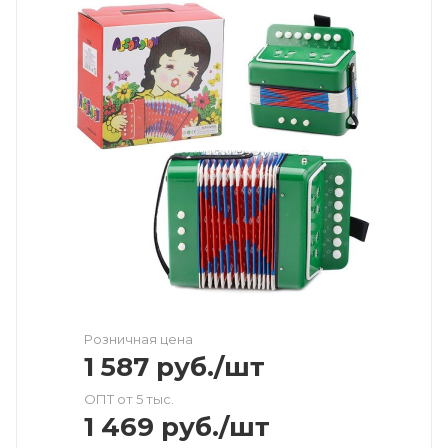
Розничная цена
1 587
руб.
/шт
ОПТ от 5 тыс.
1 469
руб.
/шт