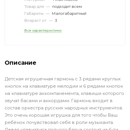
Товар для
—
подходит всем
Габариты
—
Малогабаритный
Возраст от
—
3
Все характеристики
Описание
Детская игрушечная гармонь с 3 рядами круглых
кнопок на клавиатуре мелодии и 6 рядами кнопок
на клавиатуре аккомпанемента, клавиши которого
звучат басами и аккордами. Гармонь входит в
состав оркестра русских народных инструментов.
Это очень хорошая игрушка для того чтобы Ваш
ребёнок почувствовал себя в роли музыканта.
Левая клавиатура полного баяна состоит из 6-ти