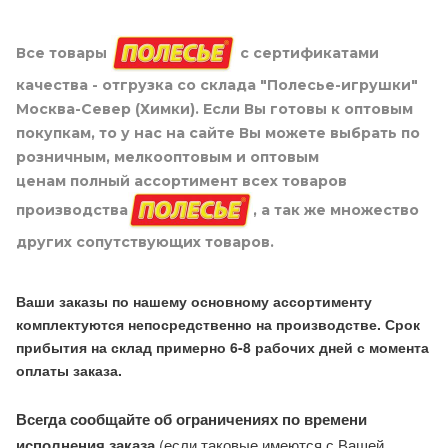
Все товары
с сертификатами
качества - отгрузка со склада "Полесье-игрушки"
Москва-Север (Химки). Если Вы готовы к оптовым
покупкам, то у нас на сайте Вы можете выбрать по
розничным, мелкооптовым и оптовым
ценам полный ассортимент всех товаров
производства
, а так же множество
других сопутствующих товаров.
Ваши заказы по нашему основному ассортименту
комплектуются непосредственно на производстве. Срок
прибытия на склад примерно 6-8 рабочих дней с момента
оплаты заказа.
Всегда сообщайте об ограничениях по времени
исполнения заказа
(если таковые имеются с Вашей