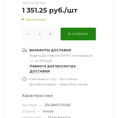
ОПТ от 15 тыс.
1 351.25
руб.
/шт
Достаточно
В КОРЗИНУ
ВАРИАНТЫ ДОСТАВКИ
ЯндексДоставка в ПУНКТ самовывоза
—
от 279 руб.
Нажмите для просмотра
ДОСТАВКИ
Самовывоз с ЦС - бесплатно
Доставка завтра - Ждем Ваш заказ!
Характеристики
Артикул
—
314366/UT0082
Страна
—
Китай
Материал
—
Пластмасса