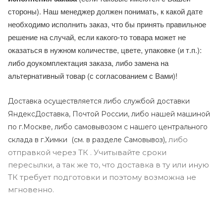
стороны). Наш менеджер должен понимать, к какой дате
необходимо исполнить заказ, что бы принять правильное
решение на случай, если какого-то товара может не
оказаться в нужном количестве, цвете, упаковке (и т.п.):
либо доукомплектация заказа, либо замена на
альтернативный товар (с согласованием с Вами)!
Доставка осуществляется либо службой доставки
ЯндексДоставка, Почтой России, либо нашей машиной
по г.Москве, либо самовывозом с нашего центрального
либо
склада в г.Химки (с
м. в разделе Самовывоз),
отправкой через ТК . Учитывайте сроки
пересылки, а так же то, что доставка в ту или иную
ТК требует подготовки и поэтому возможна не
мгновенно.