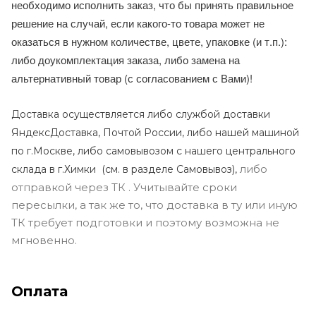
необходимо исполнить заказ, что бы принять правильное
решение на случай, если какого-то товара может не
оказаться в нужном количестве, цвете, упаковке (и т.п.):
либо доукомплектация заказа, либо замена на
альтернативный товар (с согласованием с Вами)!
Доставка осуществляется либо службой доставки
ЯндексДоставка, Почтой России, либо нашей машиной
по г.Москве, либо самовывозом с нашего центрального
либо
склада в г.Химки (с
м. в разделе Самовывоз),
отправкой через ТК . Учитывайте сроки
пересылки, а так же то, что доставка в ту или иную
ТК требует подготовки и поэтому возможна не
мгновенно.
Оплата