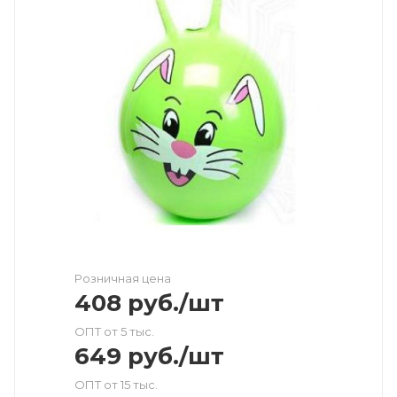
Розничная цена
408
руб.
/шт
ОПТ от 5 тыс.
649
руб.
/шт
ОПТ от 15 тыс.