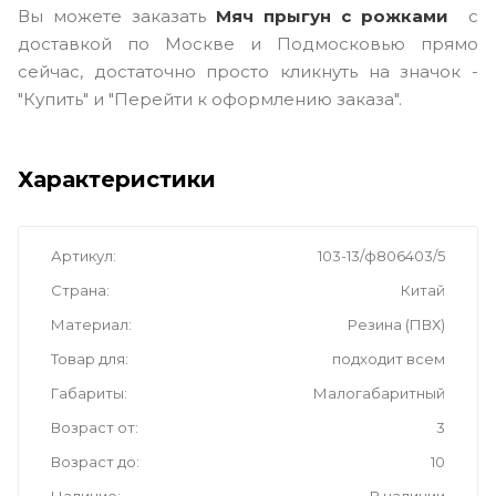
Вы можете заказать
Мяч прыгун с рожками
с
доставкой по Москве и Подмосковью прямо
сейчас, достаточно просто кликнуть на значок -
"Купить" и "Перейти к оформлению заказа".
Характеристики
Артикул
103-13/ф806403/5
Страна
Китай
Материал
Резина (ПВХ)
Товар для
подходит всем
Габариты
Малогабаритный
Возраст от
3
Возраст до
10