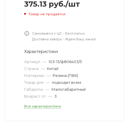
375.13
руб.
/шт
Товар не продается
Самовывоз с ЦС - бесплатно
Доставка завтра - Ждем Ваш заказ!
Характеристики
Артикул
—
103-13/ф806403/5
Страна
—
Китай
Материал
—
Резина (ПВХ)
Товар для
—
подходит всем
Габариты
—
Малогабаритный
Возраст от
—
3
Все характеристики