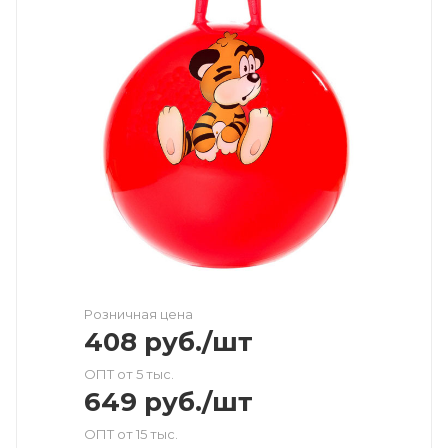
Розничная цена
408
руб.
/шт
ОПТ от 5 тыс.
649
руб.
/шт
ОПТ от 15 тыс.