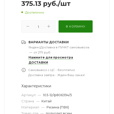
375.13
руб.
/шт
Достаточно
В КОРЗИНУ
ВАРИАНТЫ ДОСТАВКИ
ЯндексДоставка в ПУНКТ самовывоза
—
от 279 руб.
Нажмите для просмотра
ДОСТАВКИ
Самовывоз с ЦС - бесплатно
Доставка завтра - Ждем Ваш заказ!
Характеристики
Артикул
—
103-12/ф806394/5
Страна
—
Китай
Материал
—
Резина (ПВХ)
Товар для
—
подходит всем