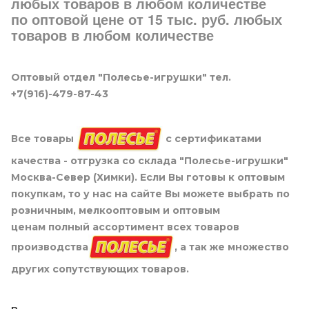
любых товаров в любом количестве
по оптовой цене от 15 тыс. руб. любых
товаров в любом количестве
Оптовый отдел "Полесье-игрушки" тел.
+7(916)-479-87-43
Все товары
с сертификатами
качества - отгрузка со склада "Полесье-игрушки"
Москва-Север (Химки). Если Вы готовы к оптовым
покупкам, то у нас на сайте Вы можете выбрать по
розничным, мелкооптовым и оптовым
ценам полный ассортимент всех товаров
производства
, а так же множество
других сопутствующих товаров.