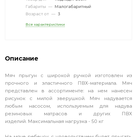
Габариты
—
Малогабаритный
Возраст от
—
3
Все характеристики
Описание
Мяч прыгун с широкой ручкой изготовлен из
прочного и эластичного ПВХ-материала. Мяч
представлен в ассортименте: на нем нанесен
рисунок с милой зверушкой. Мяч надувается
любым насосом, используемым для надува
резиновых матрасов и других ПВХ
изделий. Максимальная нагрузка - 50 кг
На мяче ребенок с удовольствием будет прыгать,