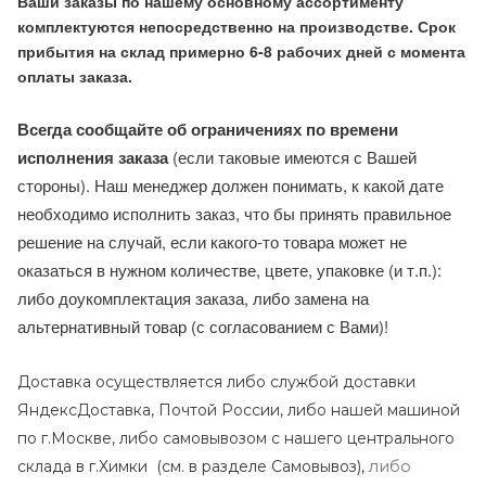
Ваши заказы по нашему основному ассортименту
комплектуются непосредственно на производстве. Срок
прибытия на склад примерно 6-8 рабочих дней с момента
оплаты заказа.
Всегда сообщайте об ограничениях по времени
исполнения заказа
(если таковые имеются с Вашей
стороны). Наш менеджер должен понимать, к какой дате
необходимо исполнить заказ, что бы принять правильное
решение на случай, если какого-то товара может не
оказаться в нужном количестве, цвете, упаковке (и т.п.):
либо доукомплектация заказа, либо замена на
альтернативный товар (с согласованием с Вами)!
Доставка осуществляется либо службой доставки
ЯндексДоставка, Почтой России, либо нашей машиной
по г.Москве, либо самовывозом с нашего центрального
либо
склада в г.Химки (с
м. в разделе Самовывоз),