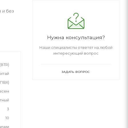
 и без
Нужна консультация?
Наши специалисты ответят на любой
интересующий вопрос
(BTR)
ЗАДАТЬ ВОПРОС
итай
(ПВХ)
 всем
тный
3
10
личии