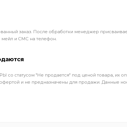
ванный заказ. После обработки менеджер присваивае
 мейл и СМС на телефон.
одаются
Ы со статусом "Не продается" под ценой товара, их оп
 офертой и не предназначены для продажи. Данные но