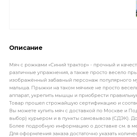
Описание
Мяч с рожками «Синий трактор» - прочный и каче
различные упражнения, а также просто весело прыг
изображённый забавный персонаж популярного му
малыша. Прыжки на таком мячике не просто весел
аппарат, укрепить мышцы и приобрести правильную
Товар прошел строжайшую сертификацию и соотве
Вы можете купить мяч с доставкой по Москве и По
выбор) курьером и в пункты самовывоза (СДЭК). До
Более подробную информацию о доставке см. в ме
Для оформления заказа достаточно указать количеств