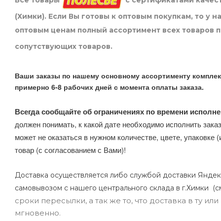
Все товары
с сертификатами качест
(Химки). Если Вы готовы к оптовым покупкам, то у 
оптовым ценам полный ассортимент всех товаров 
сопутствующих товаров.
Ваши заказы по нашему основному ассортименту комплек
примерно 6-8 рабочих дней с момента оплаты заказа.
Всегда сообщайте об ограничениях по времени исполне
должен понимать, к какой дате необходимо исполнить заказ
может не оказаться в нужном количестве, цвете, упаковке (
товар (с согласованием с Вами)!
Доставка осуществляется либо службой доставки Яндек
самовывозом с нашего центрального склада в г.Химки (с
сроки пересылки, а так же то, что доставка в ту и
мгновенно.