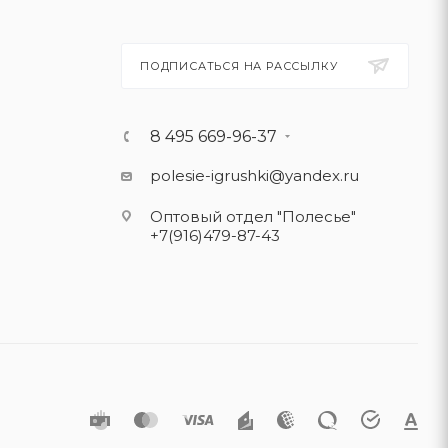
ПОДПИСАТЬСЯ НА РАССЫЛКУ
8 495 669-96-37
polesie-igrushki@yandex.ru
Оптовый отдел "Полесье"
+7(916)479-87-43