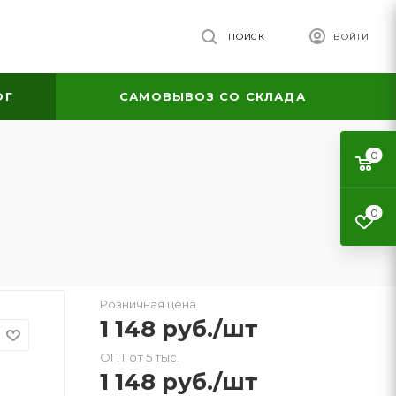
ПОИСК
ВОЙТИ
ОГ
САМОВЫВОЗ СО СКЛАДА
0
м
0
Розничная цена
1 148
руб.
/шт
ОПТ от 5 тыс.
1 148
руб.
/шт