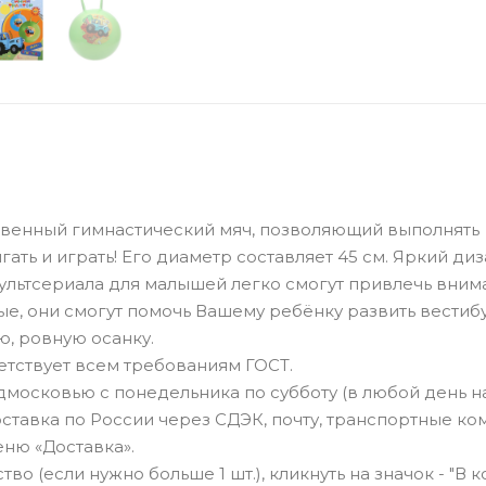
ственный гимнастический мяч, позволяющий выполнять
ать и играть! Его диаметр составляет 45 см. Яркий диз
льтсериала для малышей легко смогут привлечь вним
ые, они смогут помочь Вашему ребёнку развить вести
, ровную осанку.
тствует всем требованиям ГОСТ.
дмосковью с понедельника по субботу (в любой день н
ставка по России через СДЭК, почту, транспортные ко
ню «Доставка».
о (если нужно больше 1 шт.), кликнуть на значок - "В к