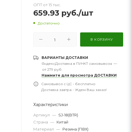
ОПТ от 15 тыс.
659.93
руб.
/шт
Достаточно
В КОРЗИНУ
ВАРИАНТЫ ДОСТАВКИ
ЯндексДоставка в ПУНКТ самовывоза
—
от 279 руб.
Нажмите для просмотра ДОСТАВКИ
Самовывоз с ЦС - бесплатно
Доставка завтра - Ждем Ваш заказ!
Характеристики
Артикул
—
SJ-18(BTR)
Страна
—
Китай
Материал
—
Резина (ПВХ)