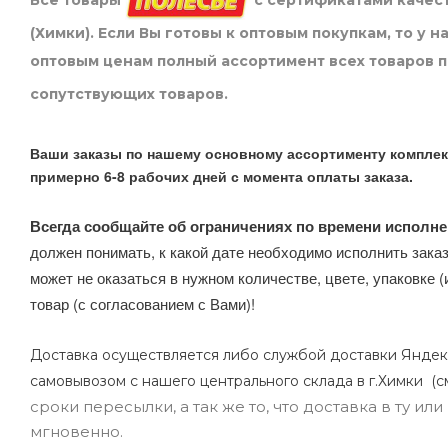
Все товары
с сертификатами качест
(Химки). Если Вы готовы к оптовым покупкам, то у 
оптовым ценам полный ассортимент всех товаров 
сопутствующих товаров.
Ваши заказы по нашему основному ассортименту комплек
примерно 6-8 рабочих дней с момента оплаты заказа.
Всегда сообщайте об ограничениях по времени исполне
должен понимать, к какой дате необходимо исполнить заказ
может не оказаться в нужном количестве, цвете, упаковке (
товар (с согласованием с Вами)!
Доставка осуществляется либо службой доставки Яндек
самовывозом с нашего центрального склада в г.Химки (с
сроки пересылки, а так же то, что доставка в ту и
мгновенно.