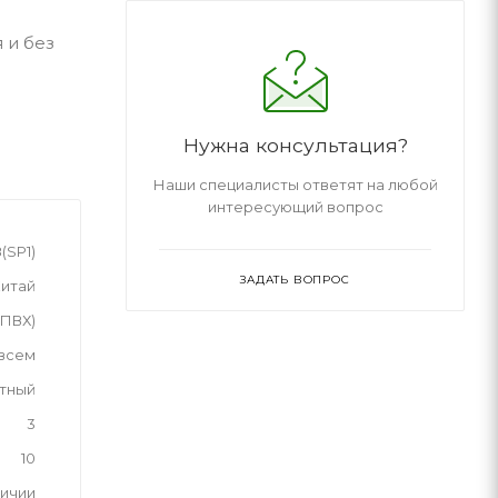
 и без
Нужна консультация?
Наши специалисты ответят на любой
интересующий вопрос
8(SP1)
ЗАДАТЬ ВОПРОС
итай
(ПВХ)
 всем
тный
3
10
личии