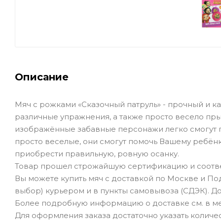
Описание
Мяч с рожками «Сказочный патруль» - прочный и 
различные упражнения, а также просто весело прыг
изображённые забавные персонажи легко смогут 
просто веселые, они смогут помочь Вашему ребёнк
приобрести правильную, ровную осанку.
Товар прошел строжайшую сертификацию и соотве
Вы можете купить мяч с доставкой по Москве и По
выбор) курьером и в пункты самовывоза (СДЭК). До
Более подробную информацию о доставке см. в ме
Для оформления заказа достаточно указать количеств