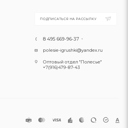
ПОДПИСАТЬСЯ НА РАССЫЛКУ
8 495 669-96-37
polesie-igrushki@yandex.ru
Оптовый отдел "Полесье"
+7(916)479-87-43