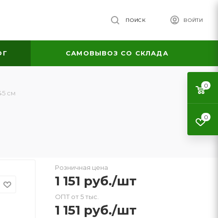
ПОИСК
ВОЙТИ
ОГ
САМОВЫВОЗ СО СКЛАДА
0
45 см
0
Розничная цена
1 151
руб.
/шт
ОПТ от 5 тыс.
1 151
руб.
/шт