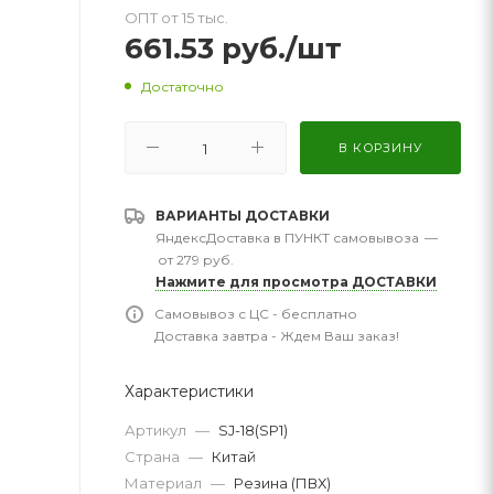
ОПТ от 15 тыс.
661.53
руб.
/шт
Достаточно
В КОРЗИНУ
ВАРИАНТЫ ДОСТАВКИ
ЯндексДоставка в ПУНКТ самовывоза
—
от 279 руб.
Нажмите для просмотра ДОСТАВКИ
Самовывоз с ЦС - бесплатно
Доставка завтра - Ждем Ваш заказ!
Характеристики
Артикул
—
SJ-18(SP1)
Страна
—
Китай
Материал
—
Резина (ПВХ)