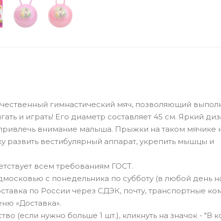
качественный гимнастический мяч, позволяющий выпол
ать и играть! Его диаметр составляет 45 см. Яркий диз
привлечь внимание малыша. Прыжки на таком мячике 
у развить вестибулярный аппарат, укрепить мышцы и
тствует всем требованиям ГОСТ.
дмосковью с понедельника по субботу (в любой день н
ставка по России через СДЭК, почту, транспортные ко
ню «Доставка».
о (если нужно больше 1 шт.), кликнуть на значок - "В к