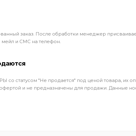
ванный заказ. После обработки менеджер присваивае
 мейл и СМС на телефон.
одаются
Ы со статусом "Не продается" под ценой товара, их оп
 офертой и не предназначены для продажи. Данные но