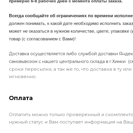
примерно 6-8 рабочих дней с момента оплаты заказа.
Всегда сообщайте об ограничениях по времени исполне
должен понимать, к какой дате необходимо исполнить заказ
может не оказаться в нужном количестве, цвете, упаковке (
товар (с согласованием с Вами)!
Доставка осуществляется либо службой доставки Яндек
самовывозом с нашего центрального склада в г.Химки (с
сроки пересылки, а так же то, что доставка в ту и
мгновенно.
Оплата
Оплатить можно только проверенный и скомплекто
нужный статус и Вам поступает информация на Ваш