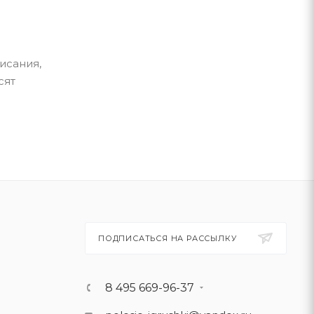
исания,
сят
ПОДПИСАТЬСЯ НА РАССЫЛКУ
8 495 669-96-37