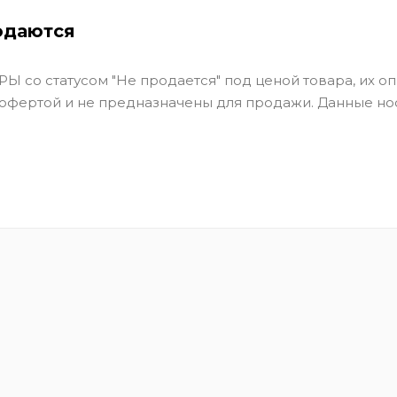
одаются
Ы со статусом "Не продается" под ценой товара, их оп
 офертой и не предназначены для продажи. Данные но