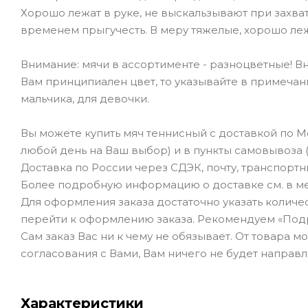
Хорошо лежат в руке, не выскальзывают при захвате
временем прыгучесть. В меру тяжелые, хорошо лежа
Внимание: мячи в ассортименте - разноцветные! В
Вам принципиален цвет, то указывайте в примечании 
мальчика, для девочки.
Вы можете купить мяч теннисный с доставкой по 
любой день на Ваш выбор) и в пункты самовывоза (
Доставка по России через СДЭК, почту, транспорт
Более подробную информацию о доставке см. в ме
Для оформления заказа достаточно указать количеств
перейти к оформлению заказа. Рекомендуем «Под
Сам заказ Вас ни к чему не обязывает. От товара 
согласования с Вами, Вам ничего не будет направл
Характеристики