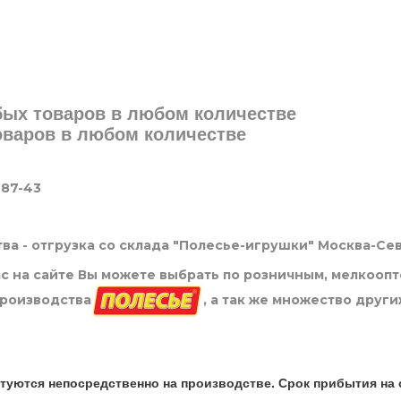
юбых товаров в любом количестве
товаров в любом количестве
-87-43
ва - отгрузка со склада "Полесье-игрушки" Москва-Се
нас на сайте Вы можете выбрать по розничным, мелкооп
производства
, а так же множество други
туются непосредственно на производстве. Срок прибытия на 