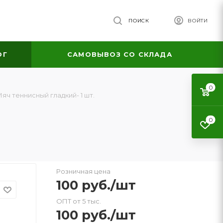
ПОИСК
ВОЙТИ
ОГ
САМОВЫВОЗ СО СКЛАДА
0
яч теннисный гладкий- 1 шт.
0
Розничная цена
100
руб.
/шт
ОПТ от 5 тыс.
100
руб.
/шт