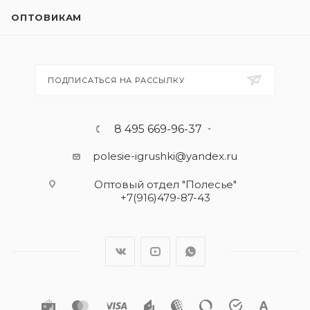
ОПТОВИКАМ
ПОДПИСАТЬСЯ НА РАССЫЛКУ
8 495 669-96-37
polesie-igrushki@yandex.ru
Оптовый отдел "Полесье"
+7(916)479-87-43