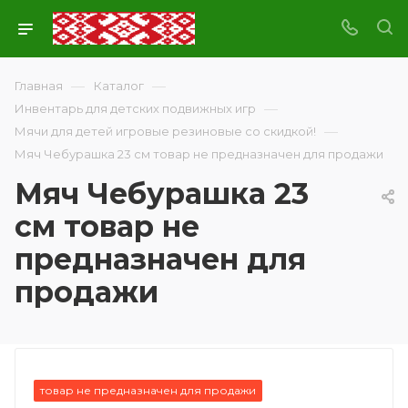
—
—
Главная
Каталог
—
Инвентарь для детских подвижных игр
—
Мячи для детей игровые резиновые со скидкой!
Мяч Чебурашка 23 см товар не предназначен для продажи
Мяч Чебурашка 23
см товар не
предназначен для
продажи
товар не предназначен для продажи