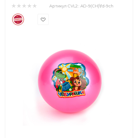
Артикул CVL2::
AD-9(CH)\fd-9ch