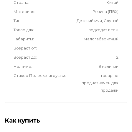
Страна
Китай
Материал
Резина (ПВХ)
Тип
Детский мяч, Сдутый
Товар для
подходит всем
Габариты
Малогабаритный
Возраст от
1
Возраст до
12
Наличие
В наличии
Стикер Полесье-игрушки
товар не
предназначен для
продажи
Как купить