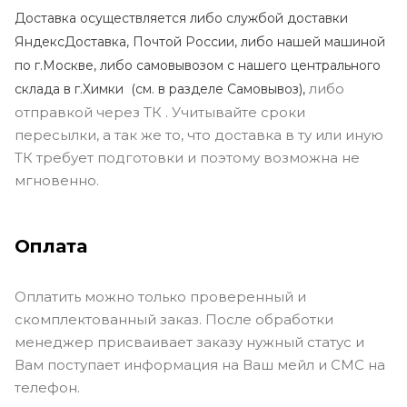
Доставка осуществляется либо службой доставки
ЯндексДоставка, Почтой России, либо нашей машиной
по г.Москве, либо самовывозом с нашего центрального
либо
склада в г.Химки (с
м. в разделе Самовывоз),
отправкой через ТК . Учитывайте сроки
пересылки, а так же то, что доставка в ту или иную
ТК требует подготовки и поэтому возможна не
мгновенно.
Оплата
Оплатить можно только проверенный и
скомплектованный заказ. После обработки
менеджер присваивает заказу нужный статус и
Вам поступает информация на Ваш мейл и СМС на
телефон.