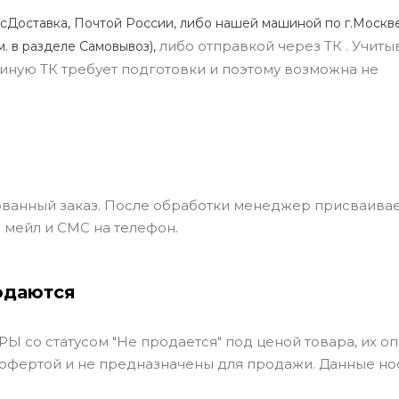
сДоставка, Почтой России, либо нашей машиной по г.Москве
либо отправкой через ТК . Учиты
м. в разделе Самовывоз),
ли иную ТК требует подготовки и поэтому возможна не
ванный заказ. После обработки менеджер присваивае
 мейл и СМС на телефон.
одаются
Ы со статусом "Не продается" под ценой товара, их оп
 офертой и не предназначены для продажи. Данные но