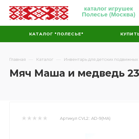
каталог игрушек
Полесье (Москва)
КАТАЛОГ "ПОЛЕСЬЕ"
КУПИТ
—
—
Главная
Каталог
Инвентарь для детских подвижных
Мяч Маша и медведь 23
Артикул CVL2::
AD-9(MA)