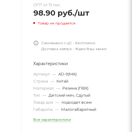
ОПТ от 15 тыс.
98.90
руб.
/шт
Товар не продается
Самовывоз с ЦС - бесплатно
Доставка завтра - Ждем Ваш заказ!
Характеристики
Артикул
—
AD-9(MA)
Страна
—
Китай
Материал
—
Резина (ПВХ)
Тип
—
Детский мяч, Сдутый
Товар для
—
подходит всем
Габариты
—
Малогабаритный
Все характеристики