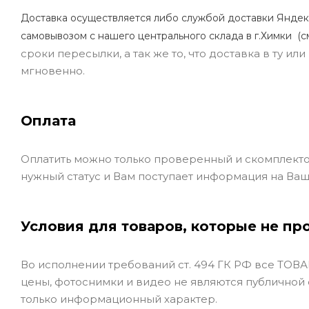
Доставка осуществляется либо службой доставки Яндек
самовывозом с нашего центрального склада в г.Химки (с
сроки пересылки, а так же то, что доставка в ту и
мгновенно.
Оплата
Оплатить можно только проверенный и скомплекто
нужный статус и Вам поступает информация на Ваш
Условия для товаров, которые не пр
Во исполнении требований ст. 494 ГК РФ все ТОВАР
цены, фотоснимки и видео не являются публичной
только информационный характер.