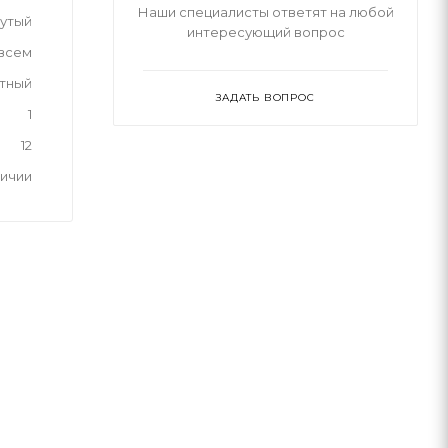
Наши специалисты ответят на любой
дутый
интересующий вопрос
 всем
тный
ЗАДАТЬ ВОПРОС
1
12
личии