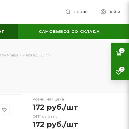
ПОИСК
ВОЙТИ
ОГ
САМОВЫВОЗ СО СКЛАДА
0
яч Маша и медведь 23 см
0
Розничная цена
172
руб.
/шт
ОПТ от 5 тыс.
172
руб.
/шт