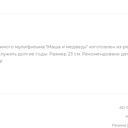
имого мультфильма "Маша и медведь" изготовлен из р
лужить долгие годы. Размер 23 см. Рекомендовано дет
!
AD-
К
Резина 