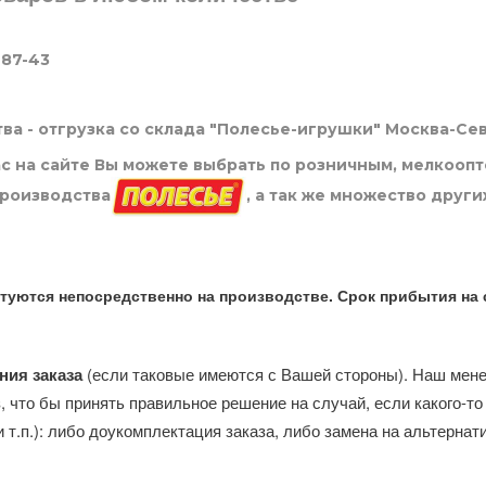
-87-43
ва - отгрузка со склада "Полесье-игрушки" Москва-Се
нас на сайте Вы можете выбрать по розничным, мелкооп
производства
, а так же множество други
туются непосредственно на производстве. Срок прибытия на 
ния заказа
(если таковые имеются с Вашей стороны). Наш мен
, что бы принять правильное решение на случай, если какого-то
и т.п.): либо доукомплектация заказа, либо замена на альтерна