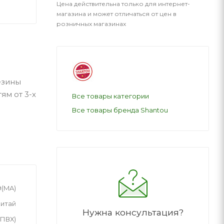
Цена действительна только для интернет-
магазина и может отличаться от цен в
розничных магазинах
езины
ям от 3-х
Все товары категории
Все товары бренда Shantou
9(MA)
итай
Нужна консультация?
(ПВХ)