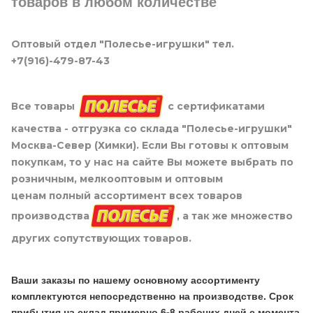
товаров в любом количестве
Оптовый отдел "Полесье-игрушки" тел.
+7(916)-479-87-43
Все товары
с сертификатами
качества - отгрузка со склада "Полесье-игрушки"
Москва-Север (Химки). Если Вы готовы к оптовым
покупкам, то у нас на сайте Вы можете выбрать по
розничным, мелкооптовым и оптовым
ценам полный ассортимент всех товаров
производства
, а так же множество
других сопутствующих товаров.
Ваши заказы по нашему основному ассортименту
комплектуются непосредственно на производстве. Срок
прибытия на склад примерно 6-8 рабочих дней с момента