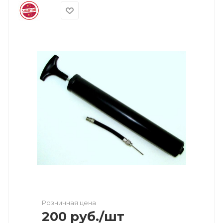
Розничная цена
200
руб.
/шт