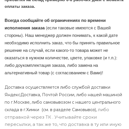
оплаты заказа.
Всегда сообщайте об ограничениях по времени
исполнения заказа
(если таковые имеются с Вашей
стороны). Наш менеджер должен понимать, к какой дате
необходимо исполнить заказ, что бы принять правильное
решение на случай, если какого-то товара может не
оказаться в нужном количестве, цвете, упаковке (и т.п.):
либо доукомплектация заказа, либо замена на
альтернативный товар (с согласованием с Вами)!
Доставка осуществляется либо службой доставки
ЯндексДоставка, Почтой России, либо нашей машиной
по г.Москве, либо самовывозом с нашего центрального
либо
склада в г.Химки (с
м. в разделе Самовывоз),
отправкой через ТК . Учитывайте сроки
пересылки, а так же то, что доставка в ту или иную