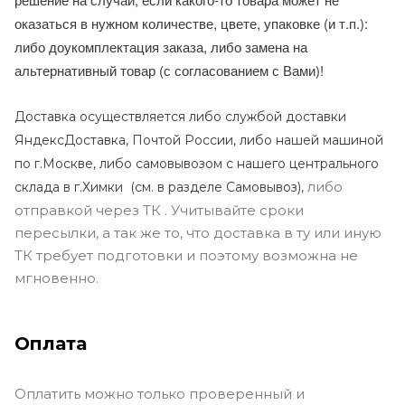
оказаться в нужном количестве, цвете, упаковке (и т.п.):
либо доукомплектация заказа, либо замена на
альтернативный товар (с согласованием с Вами)!
Доставка осуществляется либо службой доставки
ЯндексДоставка, Почтой России, либо нашей машиной
по г.Москве, либо самовывозом с нашего центрального
либо
склада в г.Химки (с
м. в разделе Самовывоз),
отправкой через ТК . Учитывайте сроки
пересылки, а так же то, что доставка в ту или иную
ТК требует подготовки и поэтому возможна не
мгновенно.
Оплата
Оплатить можно только проверенный и