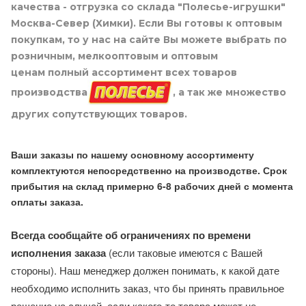
качества - отгрузка со склада "Полесье-игрушки"
Москва-Север (Химки). Если Вы готовы к оптовым
покупкам, то у нас на сайте Вы можете выбрать по
розничным, мелкооптовым и оптовым
ценам полный ассортимент всех товаров
производства
, а так же множество
других сопутствующих товаров.
Ваши заказы по нашему основному ассортименту
комплектуются непосредственно на производстве. Срок
прибытия на склад примерно 6-8 рабочих дней с момента
оплаты заказа.
Всегда сообщайте об ограничениях по времени
исполнения заказа
(если таковые имеются с Вашей
стороны). Наш менеджер должен понимать, к какой дате
необходимо исполнить заказ, что бы принять правильное
решение на случай, если какого-то товара может не