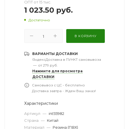
ОПТ от 15 тыс.
1 023.50
руб.
Достаточно
В КОРЗИНУ
ВАРИАНТЫ ДОСТАВКИ
ЯндексДоставка в ПУНКТ самовывоза
—
от 279 руб.
Нажмите для просмотра
ДОСТАВКИ
Самовывоз с ЦС - бесплатно
Доставка завтра - Ждем Ваш заказ!
Характеристики
Артикул
—
int55982
Страна
—
Китай
Материал
—
Резина (ПВХ)