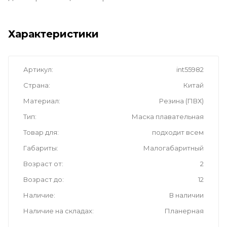
Характеристики
Артикул
int55982
Страна
Китай
Материал
Резина (ПВХ)
Тип
Маска плавательная
Товар для
подходит всем
Габариты
Малогабаритный
Возраст от
2
Возраст до
12
Наличие
В наличии
Наличие на складах
Планерная