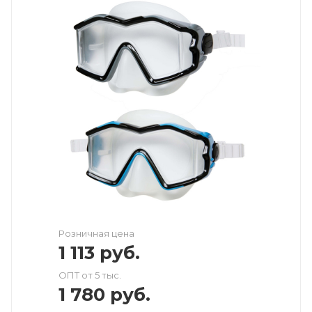
Розничная цена
1 113
руб.
ОПТ от 5 тыс.
1 780
руб.