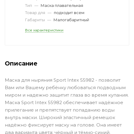
Тип
—
Маска плавательная
Товар для
—
подходит всем
Габариты
—
Малогабаритный
Все характеристики
Описание
Маска для ныряния Sport Intex 55982 - позволит
Вам или Вашему ребёнку любоваться подводным
миром и надежно защитит глаза во время купания.
Маска Sport Intex 55982 обеспечивает надёжное
прилегание и препятствует попаданию воды
внутрь маски. Широкий эластичный ремешок
надёжно фиксирует маску на голове. Она имеет
два варианта цвета: чёрный и тёмно-синий.