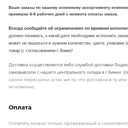
Ваши заказы по нашему основному ассортименту комплек
примерно 6-8 рабочих дней с момента оплаты заказа.
Всегда сообщайте об ограничениях по времени исполне
должен понимать, к какой дате необходимо исполнить заказ
может не оказаться в нужном количестве, цвете, упаковке (
товар (с согласованием с Вами)!
Доставка осуществляется либо службой доставки Яндек
самовывозом с нашего центрального склада в г.Химки (с
сроки пересылки, а так же то, что доставка в ту и
мгновенно.
Оплата
Оплатить можно только проверенный и скомплекто