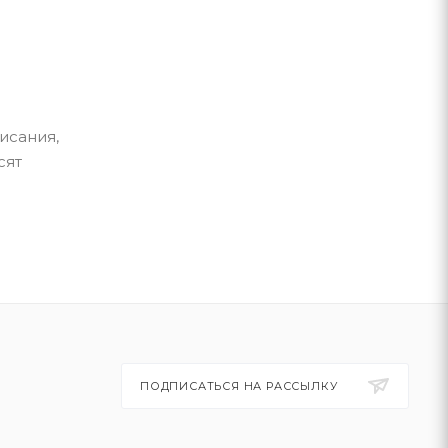
исания,
сят
ПОДПИСАТЬСЯ НА РАССЫЛКУ