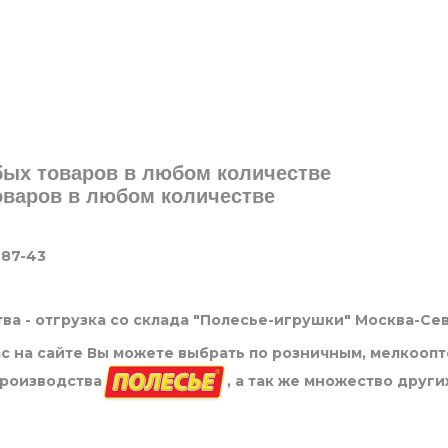
юбых товаров в любом количестве
товаров в любом количестве
-87-43
ва - отгрузка со склада "Полесье-игрушки" Москва-Се
нас на сайте Вы можете выбрать по розничным, мелкооп
производства
, а так же множество други