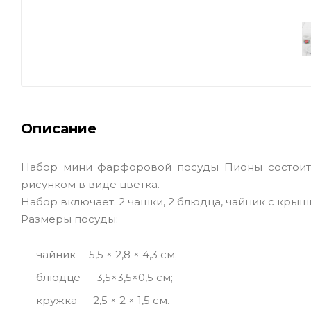
Описание
Набор мини фарфоровой посуды Пионы состоит 
рисунком в виде цветка.
Набор включает: 2 чашки, 2 блюдца, чайник с крыш
Размеры посуды:
чайник— 5,5 × 2,8 × 4,3 см;
блюдце — 3,5×3,5×0,5 см;
кружка — 2,5 × 2 × 1,5 см.