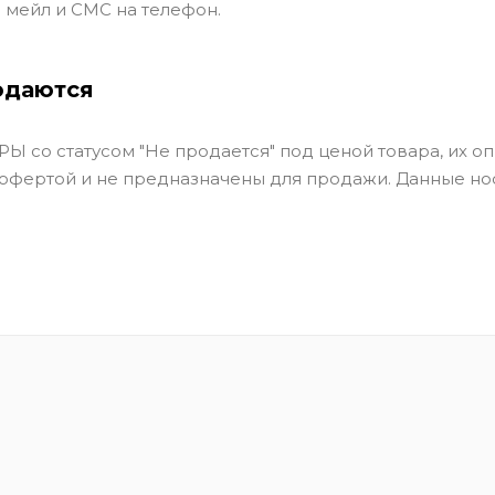
 мейл и СМС на телефон.
одаются
Ы со статусом "Не продается" под ценой товара, их оп
 офертой и не предназначены для продажи. Данные но