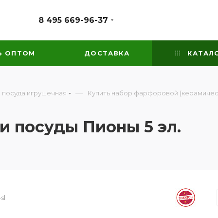
8 495 669-96-37
Ь ОПТОМ
ДОСТАВКА
КАТАЛ
—
 посуда игрушечная
Купить набор фарфоровой (керамичес
 посуды Пионы 5 эл.
sl