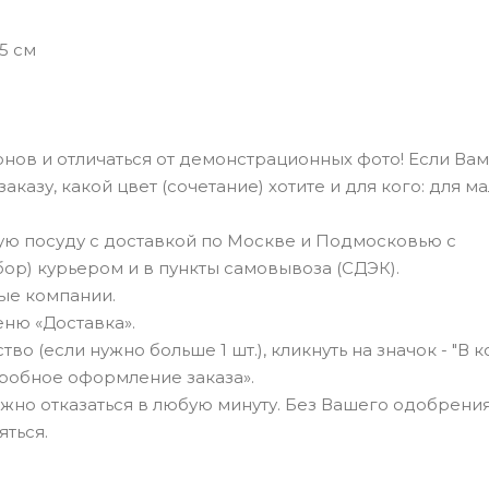
,5 см
нов и отличаться от демонстрационных фото! Если Вам
казу, какой цвет (сочетание) хотите и для кого: для ма
ю посуду с доставкой по Москве и Подмосковью с
бор) курьером и в пункты самовывоза (СДЭК).
ные компании.
ню «Доставка».
о (если нужно больше 1 шт.), кликнуть на значок - "В к
робное оформление заказа».
можно отказаться в любую минуту. Без Вашего одобрения
яться.