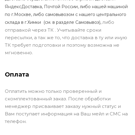
ЯндексДоставка, Почтой России, либо нашей машиной
по г.Москве, либо самовывозом с нашего центрального
либо
склада в г.Химки (с
м. в разделе Самовывоз),
отправкой через ТК . Учитывайте сроки
пересылки, а так же то, что доставка в ту или иную
ТК требует подготовки и поэтому возможна не
мгновенно.
Оплата
Оплатить можно только проверенный и
скомплектованный заказ. После обработки
менеджер присваивает заказу нужный статус и
Вам поступает информация на Ваш мейл и СМС на
телефон.