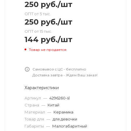
250
руб.
/шт
ОПТ от 5 тыс.
250
руб.
/шт
ОПТ от 15 тыс.
144
руб.
/шт
Товар не продается
Самовывоз с ЦС - бесплатно
Доставка завтра - Ждем Ваш заказ!
Характеристики
Артикул
—
4296260-sl
Страна
—
Китай
Материал
—
Керамика
Товар для
—
для девочки
Габариты
—
Малогабаритный