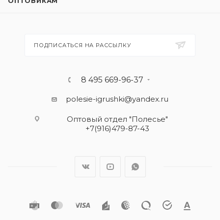
ОПТОВИКАМ
ПОДПИСАТЬСЯ НА РАССЫЛКУ
8 495 669-96-37
polesie-igrushki@yandex.ru
Оптовый отдел "Полесье"
+7(916)479-87-43