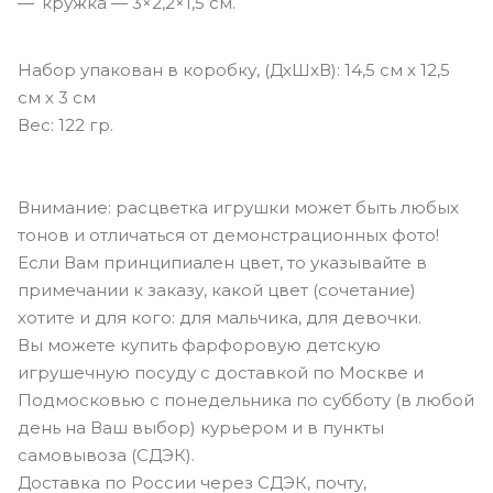
кружка — 3×2,2×1,5 см.
Набор упакован в коробку, (ДxШxВ): 14,5 см х 12,5
см х 3 см
Вес: 122 гр.
Внимание: расцветка игрушки может быть любых
тонов и отличаться от демонстрационных фото!
Если Вам принципиален цвет, то указывайте в
примечании к заказу, какой цвет (сочетание)
хотите и для кого: для мальчика, для девочки.
Вы можете купить фарфоровую детскую
игрушечную посуду с доставкой по Москве и
Подмосковью с понедельника по субботу (в любой
день на Ваш выбор) курьером и в пункты
самовывоза (СДЭК).
Доставка по России через СДЭК, почту,