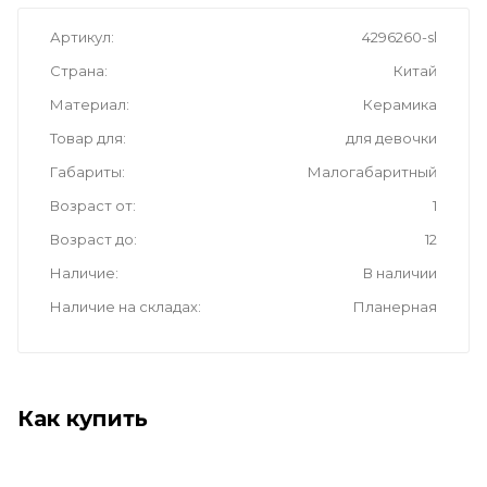
Артикул
4296260-sl
Страна
Китай
Материал
Керамика
Товар для
для девочки
Габариты
Малогабаритный
Возраст от
1
Возраст до
12
Наличие
В наличии
Наличие на складах
Планерная
Как купить