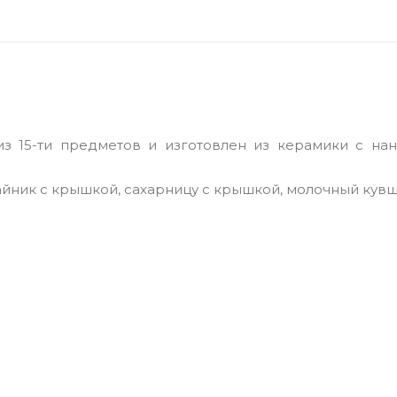
з 15-ти предметов и изготовлен из керамики с на
чайник с крышкой, сахарницу с крышкой, молочный кув