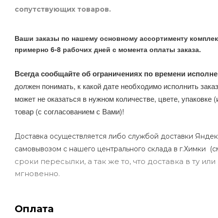
сопутствующих товаров.
Ваши заказы по нашему основному ассортименту комплек
примерно 6-8 рабочих дней с момента оплаты заказа.
Всегда сообщайте об ограничениях по времени исполне
должен понимать, к какой дате необходимо исполнить заказ
может не оказаться в нужном количестве, цвете, упаковке (
товар (с согласованием с Вами)!
Доставка осуществляется либо службой доставки Яндек
самовывозом с нашего центрального склада в г.Химки (с
сроки пересылки, а так же то, что доставка в ту и
мгновенно.
Оплата