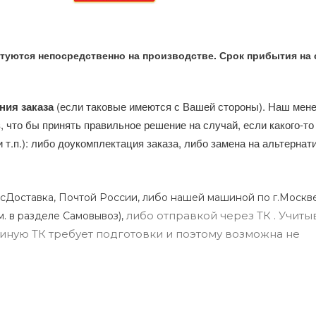
туются непосредственно на производстве. Срок прибытия на 
ния заказа
(если таковые имеются с Вашей стороны). Наш мен
, что бы принять правильное решение на случай, если какого-то
и т.п.): либо доукомплектация заказа, либо замена на альтерна
сДоставка, Почтой России, либо нашей машиной по г.Москве
либо отправкой через ТК . Учиты
м. в разделе Самовывоз),
ли иную ТК требует подготовки и поэтому возможна не