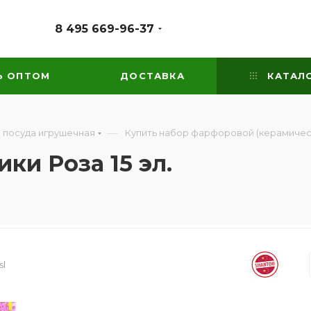
8 495 669-96-37
Ь ОПТОМ
ДОСТАВКА
КАТАЛ
—
 посуда игрушечная
Купить набор фарфоровой (керамичес
ки Роза 15 эл.
sl