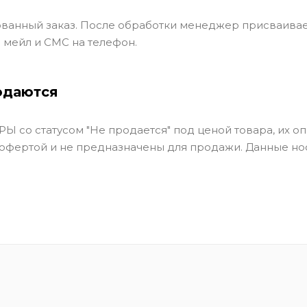
ванный заказ. После обработки менеджер присваивае
 мейл и СМС на телефон.
одаются
Ы со статусом "Не продается" под ценой товара, их оп
 офертой и не предназначены для продажи. Данные но