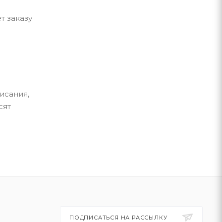
т заказу
исания,
сят
ПОДПИСАТЬСЯ НА РАССЫЛКУ