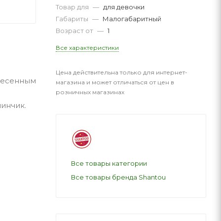
Товар для
—
для девочки
Габариты
—
Малогабаритный
Возраст от
—
1
Все характеристики
Цена действительна только для интернет-
несенным
магазина и может отличаться от цен в
розничных магазинах
шинчик.
Все товары категории
Все товары бренда Shantou