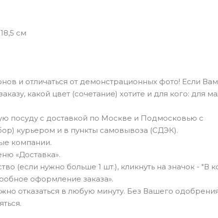
18,5 см
нов и отличаться от демонстрационных фото! Если Вам
казу, какой цвет (сочетание) хотите и для кого: для ма
ю посуду с доставкой по Москве и Подмосковью с
бор) курьером и в пункты самовывоза (СДЭК).
ные компании.
ню «Доставка».
о (если нужно больше 1 шт.), кликнуть на значок - "В к
робное оформление заказа».
можно отказаться в любую минуту. Без Вашего одобрения
яться.