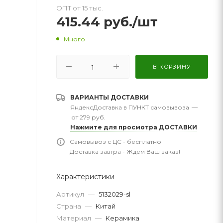
ОПТ от 15 тыс.
415.44
руб.
/шт
Много
В КОРЗИНУ
ВАРИАНТЫ ДОСТАВКИ
ЯндексДоставка в ПУНКТ самовывоза
—
от 279 руб.
Нажмите для просмотра ДОСТАВКИ
Самовывоз с ЦС - бесплатно
Доставка завтра - Ждем Ваш заказ!
Характеристики
Артикул
—
5132029-sl
Страна
—
Китай
Материал
—
Керамика