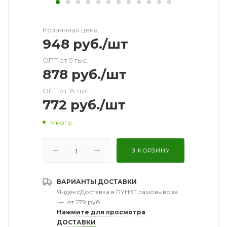
Розничная цена
948
руб.
/шт
ОПТ от 5 тыс.
878
руб.
/шт
ОПТ от 15 тыс.
772
руб.
/шт
Много
В КОРЗИНУ
ВАРИАНТЫ ДОСТАВКИ
ЯндексДоставка в ПУНКТ самовывоза
—
от 279 руб.
Нажмите для просмотра
ДОСТАВКИ