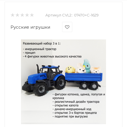
Артикул CVL2::
07470+С-1629
Русские игрушки