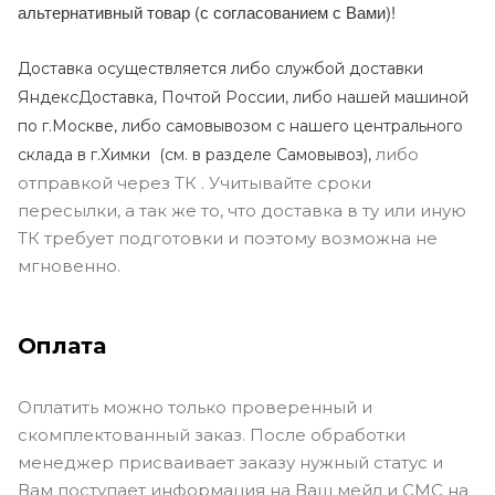
альтернативный товар (с согласованием с Вами)!
Доставка осуществляется либо службой доставки
ЯндексДоставка, Почтой России, либо нашей машиной
по г.Москве, либо самовывозом с нашего центрального
либо
склада в г.Химки (с
м. в разделе Самовывоз),
отправкой через ТК . Учитывайте сроки
пересылки, а так же то, что доставка в ту или иную
ТК требует подготовки и поэтому возможна не
мгновенно.
Оплата
Оплатить можно только проверенный и
скомплектованный заказ. После обработки
менеджер присваивает заказу нужный статус и
Вам поступает информация на Ваш мейл и СМС на