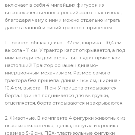
включает в себя 4 милейших фигурок из
высококачественного российского пластизоля,
благодаря чему с ними можно отдельно играть
даже в ванной и синий трактор с прицепом
1. Трактор: общая длина - 37 см, ширина - 10,4 см,
высота - 11 см. У трактор капот открывается, а под
ним находится двигатель - выглядит прямо как
настоящий! Трактор оснащен динамо-
инерционным механизмом. Размер самого
трактора без прицепа: длина - 18,8 см, ширина -
10,4 см, высота - 11 см. У прицепа открываются
борта. Прицеп поднимается для выгрузки,
отцепляется, борта открываются и закрываются.
2. Животные. В комплекте 4 фигурки животных из
пластизоля: котенка, щенка, попугая и кролика
(размер 5-6 см). ПВХ-пластизольные фигурки