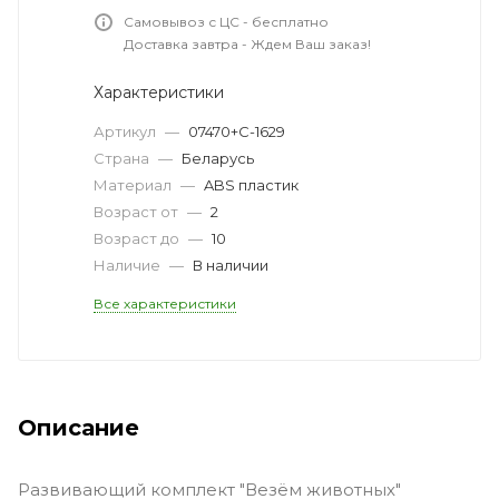
Самовывоз с ЦС - бесплатно
Доставка завтра - Ждем Ваш заказ!
Характеристики
Артикул
—
07470+С-1629
Страна
—
Беларусь
Материал
—
ABS пластик
Возраст от
—
2
Возраст до
—
10
Наличие
—
В наличии
Все характеристики
Описание
Развивающий комплект "Везём животных"