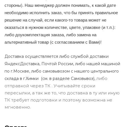
стороны). Наш менеджер должен понимать, к какой дате
необходимо исполнить заказ, что бы принять правильное
решение на случай, если какого-то товара может не
оказаться в нужном количестве, цвете, упаковке (и т.п.):
либо доукомплектация заказа, либо замена на
альтернативный товар (с согласованием с Вами)!
Доставка осуществляется либо службой доставки
ЯндексДоставка, Почтой России, либо нашей машиной
по г.Москве, либо самовывозом с нашего центрального
либо
склада в г.Химки (с
м. в разделе Самовывоз),
отправкой через ТК . Учитывайте сроки
пересылки, а так же то, что доставка в ту или иную
ТК требует подготовки и поэтому возможна не
мгновенно.