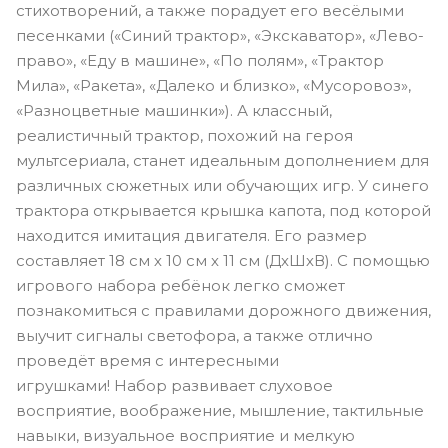
стихотворений, а также порадует его весёлыми
песенками («Синий трактор», «Экскаватор», «Лево-
право», «Еду в машине», «По полям», «Трактор
Мила», «Ракета», «Далеко и близко», «Мусоровоз»,
«Разноцветные машинки»). А классный,
реалистичный трактор, похожий на героя
мультсериала, станет идеальным дополнением для
различных сюжетных или обучающих игр. У синего
трактора открывается крышка капота, под которой
находится имитация двигателя. Его размер
составляет 18 см х 10 см х 11 см (ДхШхВ). С помощью
игрового набора ребёнок легко сможет
познакомиться с правилами дорожного движения,
выучит сигналы светофора, а также отлично
проведёт время с интересными
игрушками! Набор развивает слуховое
восприятие, воображение, мышление, тактильные
навыки, визуальное восприятие и мелкую