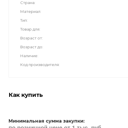
Страна
Материал
Тип
Товар для
Возраст от
Возраст до
Наличие
Код производителя
Как купить
Минимальная сумма закупки:
по розничной цене от 1 тыс. руб.