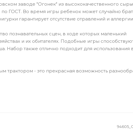
вском заводе "Огонек" из высококачественного сырья
 по ГОСТ. Во время игры ребенок может случайно брат
фигурки гарантирует отсутствие отравлений и аллергии
во познавательных сцен, в ходе которых маленький
яйствах и их обитателях. Подобные игры способствую
. Набор также отлично подходит для использования 
ым трактором - это прекрасная возможность разнообр
94605_