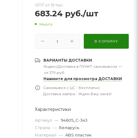
ОПТ от 15 тыс.
683.24
руб.
/шт
Много
В КОРЗИНУ
ВАРИАНТЫ ДОСТАВКИ
ЯндексДоставка в ПУНКТ самовывоза
—
от 279 руб.
Нажмите для просмотра ДОСТАВКИ
Самовывоз с ЦС - бесплатно
Доставка завтра - Ждем Ваш заказ!
Характеристики
Артикул
—
94605_С-343
Страна
—
Беларусь
Материал
—
ABS пластик