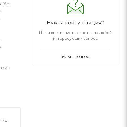
 (без
ь
.
Нужна консультация?
Наши специалисты ответят на любой
интересующий вопрос
т
в
ЗАДАТЬ ВОПРОС
азить
С-343