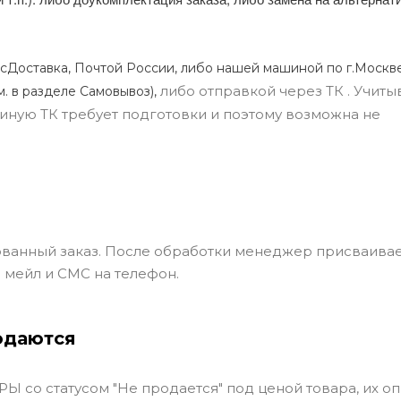
сДоставка, Почтой России, либо нашей машиной по г.Москве
либо отправкой через ТК . Учиты
м. в разделе Самовывоз),
ли иную ТК требует подготовки и поэтому возможна не
ванный заказ. После обработки менеджер присваивае
 мейл и СМС на телефон.
одаются
Ы со статусом "Не продается" под ценой товара, их оп