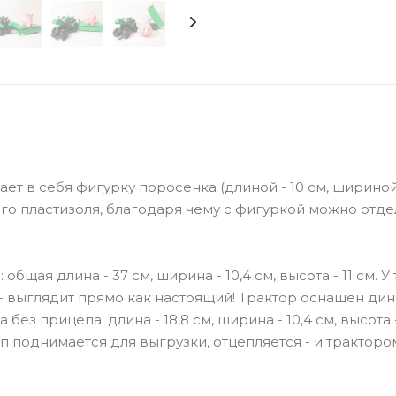
т в себя фигурку поросенка (длиной - 10 см, шириной 
ого пластизоля, благодаря чему с фигуркой можно отд
бщая длина - 37 см, ширина - 10,4 см, высота - 11 см. У
 - выглядит прямо как настоящий! Трактор оснащен ди
 прицепа: длина - 18,8 см, ширина - 10,4 см, высота - 
 поднимается для выгрузки, отцепляется - и трактор