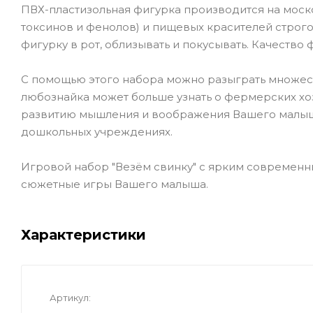
ПВХ-пластизольная фигурка производится на моско
токсинов и фенолов) и пищевых красителей строго
фигурку в рот, облизывать и покусывать. Качество 
С помощью этого набора можно разыграть множест
любознайка может больше узнать о фермерских хоз
развитию мышления и воображения Вашего малыша
дошкольных учреждениях.
Игровой набор "Везём свинку" с ярким современн
сюжетные игры Вашего малыша.
Характеристики
Артикул