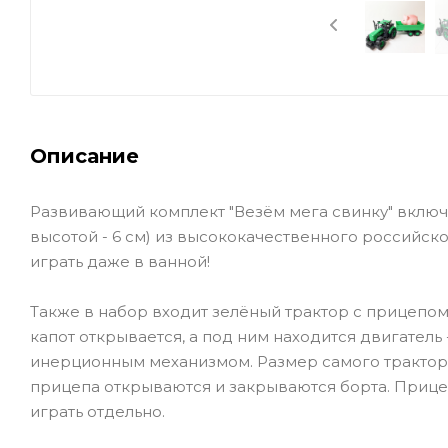
Описание
Развивающий комплект "Везём мега свинку" включае
высотой - 6 см) из высококачественного российск
играть даже в ванной!
Также в набор входит зелёный трактор с прицепом: о
капот открывается, а под ним находится двигатель
инерционным механизмом. Размер самого трактора без
прицепа открываются и закрываются борта. Прицеп
играть отдельно.