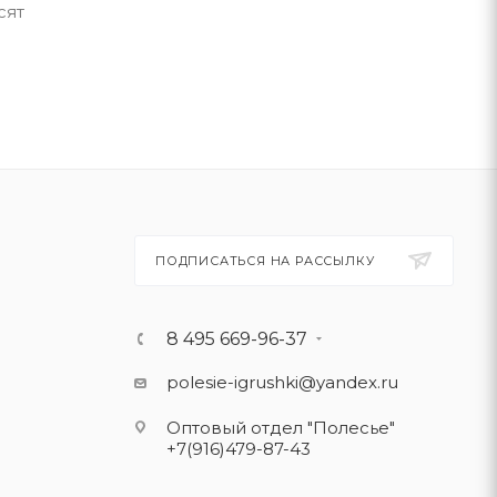
сят
ПОДПИСАТЬСЯ НА РАССЫЛКУ
8 495 669-96-37
polesie-igrushki@yandex.ru
Оптовый отдел "Полесье"
+7(916)479-87-43