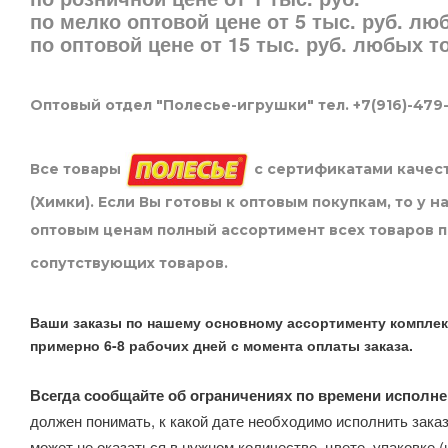
по мелко оптовой цене от 5 тыс. руб. л
по оптовой цене от 15 тыс. руб. любых 
Оптовый отдел "Полесье-игрушки" тел. +7(916)-479
Все товары
с сертификатами качест
(Химки). Если Вы готовы к оптовым покупкам, то у 
оптовым ценам полный ассортимент всех товаров 
сопутствующих товаров.
Ваши заказы по нашему основному ассортименту комплек
примерно 6-8 рабочих дней с момента оплаты заказа.
Всегда сообщайте об ограничениях по времени исполне
должен понимать, к какой дате необходимо исполнить заказ
может не оказаться в нужном количестве, цвете, упаковке (