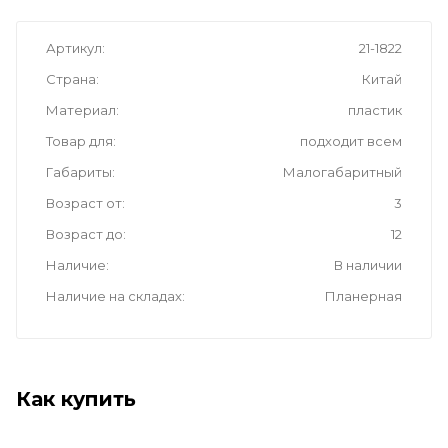
Артикул
21-1822
Страна
Китай
Материал
пластик
Товар для
подходит всем
Габариты
Малогабаритный
Возраст от
3
Возраст до
12
Наличие
В наличии
Наличие на складах
Планерная
Как купить