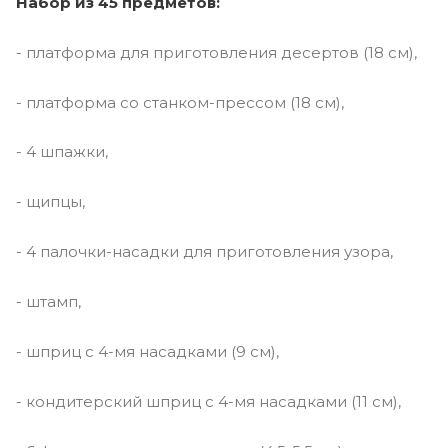
Набор из 45 предметов:
- платформа для приготовления десертов (18 см),
- платформа со станком-прессом (18 см),
- 4 шпажки,
- щипцы,
- 4 палочки-насадки для приготовления узора,
- штамп,
- шприц с 4-мя насадками (9 см),
- кондитерский шприц с 4-мя насадками (11 см),