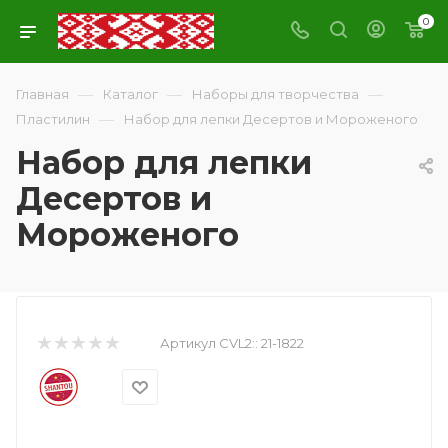
0
—
—
—
Главная
Каталог
Наборы для творчества
—
Пластилин
Набор для лепки Десертов и Мороженого
Набор для лепки
Десертов и
Мороженого
Артикул CVL2::
21-1822