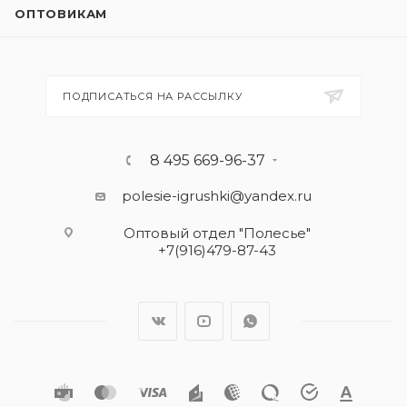
ОПТОВИКАМ
ПОДПИСАТЬСЯ НА РАССЫЛКУ
8 495 669-96-37
polesie-igrushki@yandex.ru
Оптовый отдел "Полесье"
+7(916)479-87-43