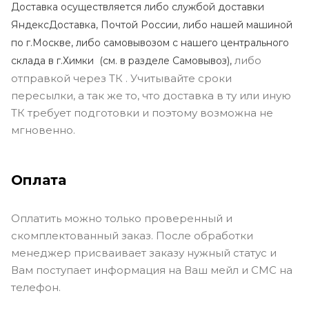
Доставка осуществляется либо службой доставки
ЯндексДоставка, Почтой России, либо нашей машиной
по г.Москве, либо самовывозом с нашего центрального
либо
склада в г.Химки (с
м. в разделе Самовывоз),
отправкой через ТК . Учитывайте сроки
пересылки, а так же то, что доставка в ту или иную
ТК требует подготовки и поэтому возможна не
мгновенно.
Оплата
Оплатить можно только проверенный и
скомплектованный заказ. После обработки
менеджер присваивает заказу нужный статус и
Вам поступает информация на Ваш мейл и СМС на
телефон.