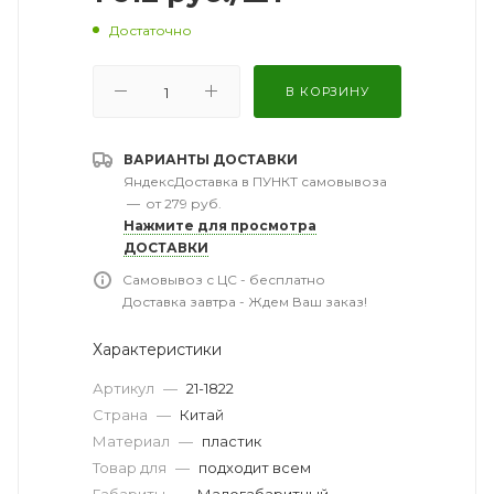
Достаточно
В КОРЗИНУ
ВАРИАНТЫ ДОСТАВКИ
ЯндексДоставка в ПУНКТ самовывоза
—
от 279 руб.
Нажмите для просмотра
ДОСТАВКИ
Самовывоз с ЦС - бесплатно
Доставка завтра - Ждем Ваш заказ!
Характеристики
Артикул
—
21-1822
Страна
—
Китай
Материал
—
пластик
Товар для
—
подходит всем
Габариты
—
Малогабаритный