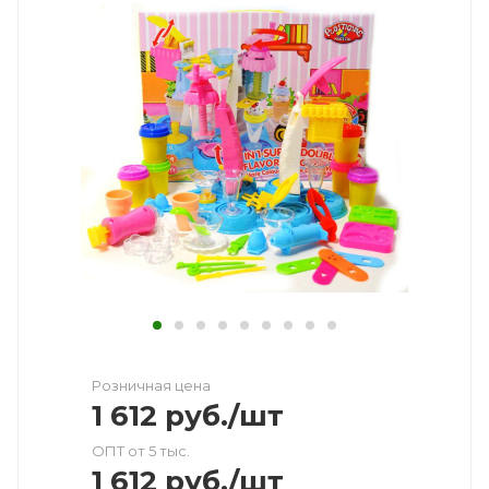
Розничная цена
1 612
руб.
/шт
ОПТ от 5 тыс.
1 612
руб.
/шт