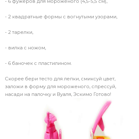
- 6 фужеров для мороженого (4,5-5,5 см),
- 2 квадратные формы с вогнутыми узорами,
- 2 тарелки,
- вилка с ножом,
- 6 баночек с пластилином.
Скорее бери тесто для лепки, смиксуй цвет,
заложи в форму для мороженого, спрессуй,
насади на палочку и Вуаля, Эскимо Готово!