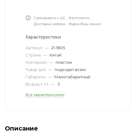
Самовывоз с ЦС - бесплатно
Доставка завтра - Ждем Ваш заказ!
Характеристики
Артикул
—
21-1805
Страна
—
Китай
Материал
—
пластик
Товар для
—
подходит всем
Габариты
—
Малогабаритный
Возраст от
—
3
Все характеристики
Описание