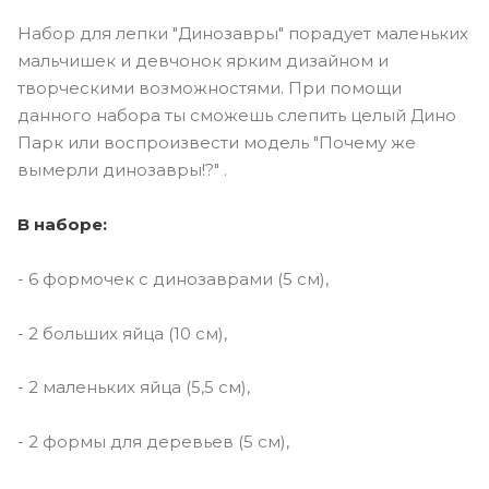
Набор для лепки "Динозавры" порадует маленьких
мальчишек и девчонок ярким дизайном и
творческими возможностями. При помощи
данного набора ты сможешь слепить целый Дино
Парк или воспроизвести модель "Почему же
вымерли динозавры!?" .
В наборе:
- 6 формочек с динозаврами (5 см),
- 2 больших яйца (10 см),
- 2 маленьких яйца (5,5 см),
- 2 формы для деревьев (5 см),