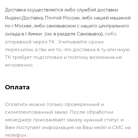
Доставка осуществляется либо службой доставки
ЯндексДоставка, Почтой России, либо нашей машиной
по г.Москве, либо самовывозом с нашего центрального
либо
склада в г.Химки (с
м. в разделе Самовывоз),
отправкой через ТК . Учитывайте сроки
пересылки, а так же то, что доставка в ту или иную
ТК требует подготовки и поэтому возможна не
мгновенно.
Оплата
Оплатить можно только проверенный и
скомплектованный заказ. После обработки
менеджер присваивает заказу нужный статус и
Вам поступает информация на Ваш мейл и СМС на
телефон.