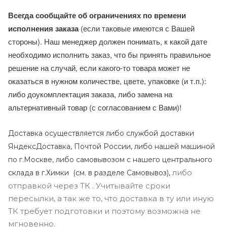
Всегда сообщайте об ограничениях по времени
исполнения заказа
(если таковые имеются с Вашей
стороны). Наш менеджер должен понимать, к какой дате
необходимо исполнить заказ, что бы принять правильное
решение на случай, если какого-то товара может не
оказаться в нужном количестве, цвете, упаковке (и т.п.):
либо доукомплектация заказа, либо замена на
альтернативный товар (с согласованием с Вами)!
Доставка осуществляется либо службой доставки
ЯндексДоставка, Почтой России, либо нашей машиной
по г.Москве, либо самовывозом с нашего центрального
либо
склада в г.Химки (с
м. в разделе Самовывоз),
отправкой через ТК . Учитывайте сроки
пересылки, а так же то, что доставка в ту или иную
ТК требует подготовки и поэтому возможна не
мгновенно.