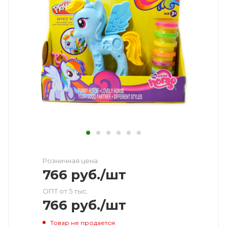
Розничная цена
766
руб.
/шт
ОПТ от 5 тыс.
766
руб.
/шт
Товар не продается