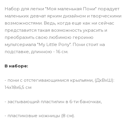
Набор для лепки "Моя маленькая Пони" порадует
маленьких девчат ярким дизайном и творческими
возможностями. Ведь, когда еще как ни сейчас
представится такая возможность украсить и
преобразить свою любимою героиню
мультсериала "My Little Pony". Пони стоит на
подставке, длинною - 16 см.
В наборе:
- пони с отстегивающимися крыльями, (ДxВxШ):
14x18x6,5 см
- застывающий пластилин в 6-ти баночках,
- пластиковые ножницы (8 см).