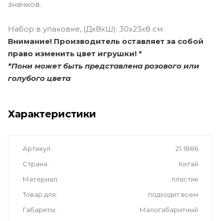
значков.
Набор в упаковке, (ДxВxШ): 30x23x8 см
Внимание! Производитель оставляет за собой
право изменить цвет игрушки! *
*Пони может быть представлена розового или
голубого цвета
Характеристики
Артикул
21-1886
Страна
Китай
Материал
пластик
Товар для
подходит всем
Габариты
Малогабаритный