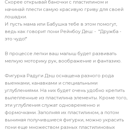
Скорее открывай баночки с пластилином и
начинай плести самую красивую гриву для своей
лошадки.
И пусть мама или Бабушка тебе в этом помогут,
ведь как говорит пони Рейнбоу Деш: - "Дружба -
это чудо!"
В процессе лепки ваш малыш будет развивать
мелкую моторику рук, воображение и фантазию.
Фигурка Радуги Дэш оснащена разного рода
выемками, канавками и специальными
углублениями. На них будет очень удобно крепить
вылепленные из пластилина элементы. Кроме того,
эти углубления служат одновременно и
формочками. Заполняя их пластилином, а потом
вынимая получившиеся фигурки, можно украсить
пони еще множеством разных пластилиновых