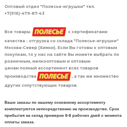
Оптовый отдел "Полесье-игрушки" тел.
+7(916)-479-87-43
Все товары
с сертификатами
качества - отгрузка со склада "Полесье-игрушки"
Москва-Север (Химки). Если Вы готовы к оптовым
покупкам, то у нас на сайте Вы можете выбрать по
розничным, мелкооптовым и оптовым
ценам полный ассортимент всех товаров
производства
, а так же множество
других сопутствующих товаров.
Ваши заказы по нашему основному ассортименту
комплектуются непосредственно на производстве. Срок
прибытия на склад примерно 6-8 рабочих дней с момента
оплаты заказа.