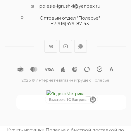
polesie-igrushki@yandex.ru
Оптовый отдел "Полесье"
+7(916)479-87-43
2026 © Интернет-магазин игрушек Полесье
Быстро с 1С-Битрикс
Купить игрушки Полесье с быстрой доставкой по