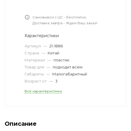
Самовывоз с ЦС - бесплатно
Доставка завтра - Ждем Ваш заказ!
Характеристики
Артикул
—
21-1886
Страна
—
Китай
Материал
—
пластик
Товар для
—
подходит всем
Габариты
—
Малогабаритный
Возраст от
—
3
Все характеристики
Описание