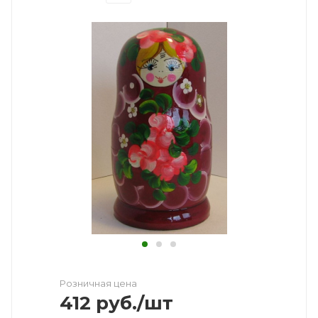
Розничная цена
412
руб.
/шт