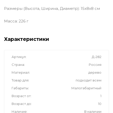
Размеры (Высота, Ширина, Диаметр): 15x8x8 см
Масса: 226 г
Характеристики
Артикул
Д-282
Страна
Россия
Материал
дерево
Товар для
подходит всем
Габариты
Малогабаритный
Возраст от
1
Возраст до
10
Наличие
В наличии