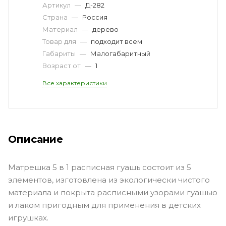
Артикул
—
Д-282
Страна
—
Россия
Материал
—
дерево
Товар для
—
подходит всем
Габариты
—
Малогабаритный
Возраст от
—
1
Все характеристики
Описание
Матрешка 5 в 1 расписная гуашь состоит из 5
элементов, изготовлена из экологически чистого
материала и покрыта расписными узорами гуашью
и лаком пригодным для применения в детских
игрушках.