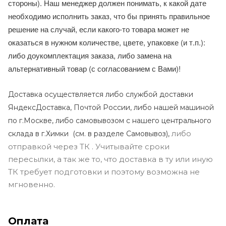
стороны). Наш менеджер должен понимать, к какой дате
необходимо исполнить заказ, что бы принять правильное
решение на случай, если какого-то товара может не
оказаться в нужном количестве, цвете, упаковке (и т.п.):
либо доукомплектация заказа, либо замена на
альтернативный товар (с согласованием с Вами)!
Доставка осуществляется либо службой доставки
ЯндексДоставка, Почтой России, либо нашей машиной
по г.Москве, либо самовывозом с нашего центрального
либо
склада в г.Химки (с
м. в разделе Самовывоз),
отправкой через ТК . Учитывайте сроки
пересылки, а так же то, что доставка в ту или иную
ТК требует подготовки и поэтому возможна не
мгновенно.
Оплата