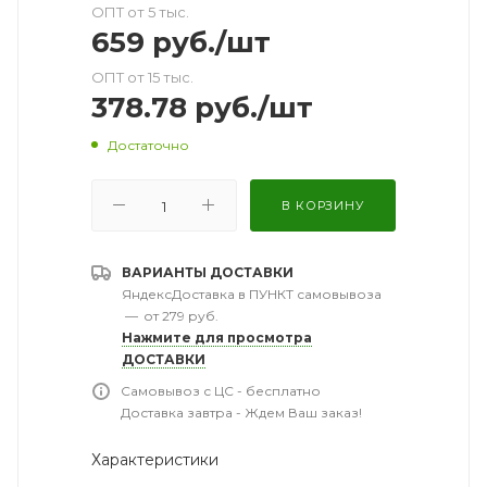
ОПТ от 5 тыс.
659
руб.
/шт
ОПТ от 15 тыс.
378.78
руб.
/шт
Достаточно
В КОРЗИНУ
ВАРИАНТЫ ДОСТАВКИ
ЯндексДоставка в ПУНКТ самовывоза
—
от 279 руб.
Нажмите для просмотра
ДОСТАВКИ
Самовывоз с ЦС - бесплатно
Доставка завтра - Ждем Ваш заказ!
Характеристики