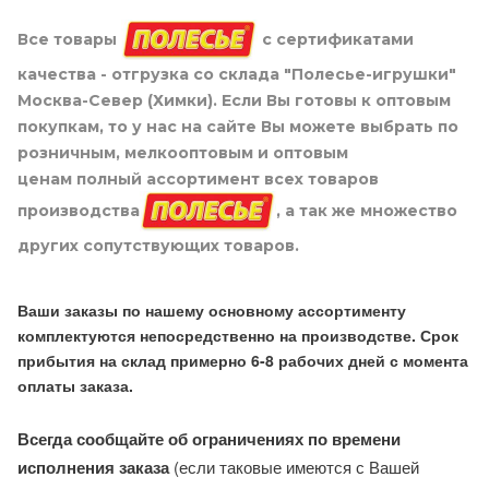
Все товары
с сертификатами
качества - отгрузка со склада "Полесье-игрушки"
Москва-Север (Химки). Если Вы готовы к оптовым
покупкам, то у нас на сайте Вы можете выбрать по
розничным, мелкооптовым и оптовым
ценам полный ассортимент всех товаров
производства
, а так же множество
других сопутствующих товаров.
Ваши заказы по нашему основному ассортименту
комплектуются непосредственно на производстве. Срок
прибытия на склад примерно 6-8 рабочих дней с момента
оплаты заказа.
Всегда сообщайте об ограничениях по времени
исполнения заказа
(если таковые имеются с Вашей