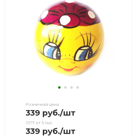
Розничная цена
339
руб.
/шт
ОПТ от 5 тыс.
339
руб.
/шт