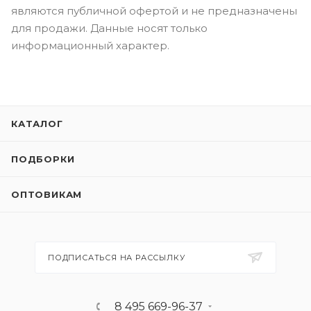
являются публичной офертой и не предназначены
для продажи. Данные носят только
информационный характер.
КАТАЛОГ
ПОДБОРКИ
ОПТОВИКАМ
ПОДПИСАТЬСЯ НА РАССЫЛКУ
8 495 669-96-37