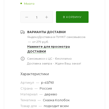
Много
В КОРЗИНУ
ВАРИАНТЫ ДОСТАВКИ
ЯндексДоставка в ПУНКТ самовывоза
—
от 279 руб.
Нажмите для просмотра
ДОСТАВКИ
Самовывоз с ЦС - бесплатно
Доставка завтра - Ждем Ваш заказ!
Характеристики
Артикул
—
р-45/761
Страна
—
Россия
Материал
—
дерево
Тематика
—
Сказка Колобок
Товар для
—
подходит всем