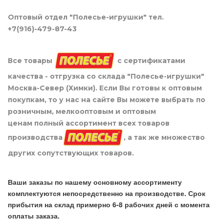
Оптовый отдел "Полесье-игрушки" тел.
+7(916)-479-87-43
Все товары
с сертификатами
качества - отгрузка со склада "Полесье-игрушки"
Москва-Север (Химки). Если Вы готовы к оптовым
покупкам, то у нас на сайте Вы можете выбрать по
розничным, мелкооптовым и оптовым
ценам полный ассортимент всех товаров
производства
, а так же множество
других сопутствующих товаров.
Ваши заказы по нашему основному ассортименту
комплектуются непосредственно на производстве. Срок
прибытия на склад примерно 6-8 рабочих дней с момента
оплаты заказа.