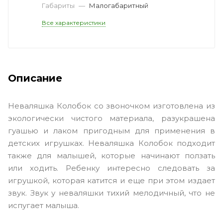
Габариты
—
Малогабаритный
Все характеристики
Описание
Неваляшка Колобок со звоночком изготовлена из
экологически чистого материала, разукрашена
гуашью и лаком пригодным для применения в
детских игрушках. Неваляшка Колобок подходит
также для малышей, которые начинают ползать
или ходить. Ребенку интересно следовать за
игрушкой, которая катится и еще при этом издает
звук. Звук у неваляшки тихий мелодичный, что не
испугает малыша.