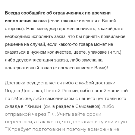
Всегда сообщайте об ограничениях по времени
исполнения заказа
(если таковые имеются с Вашей
стороны). Наш менеджер должен понимать, к какой дате
необходимо исполнить заказ, что бы принять правильное
решение на случай, если какого-то товара может не
оказаться в нужном количестве, цвете, упаковке (и т.п.):
либо доукомплектация заказа, либо замена на
альтернативный товар (с согласованием с Вами)!
Доставка осуществляется либо службой доставки
ЯндексДоставка, Почтой России, либо нашей машиной
по г.Москве, либо самовывозом с нашего центрального
либо
склада в г.Химки (с
м. в разделе Самовывоз),
отправкой через ТК . Учитывайте сроки
пересылки, а так же то, что доставка в ту или иную
ТК требует подготовки и поэтому возможна не