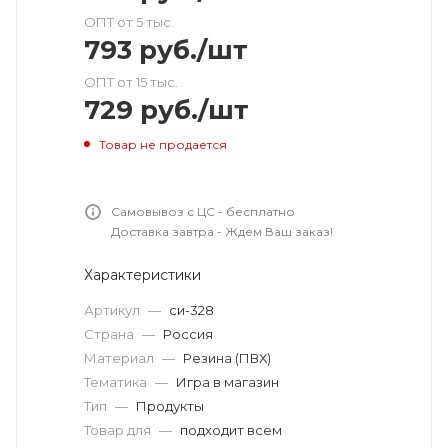
ОПТ от 5 тыс.
793
руб.
/шт
ОПТ от 15 тыс.
729
руб.
/шт
Товар не продается
Самовывоз с ЦС - бесплатно
Доставка завтра - Ждем Ваш заказ!
Характеристики
Артикул
—
си-328
Страна
—
Россия
Материал
—
Резина (ПВХ)
Тематика
—
Игра в магазин
Тип
—
Продукты
Товар для
—
подходит всем