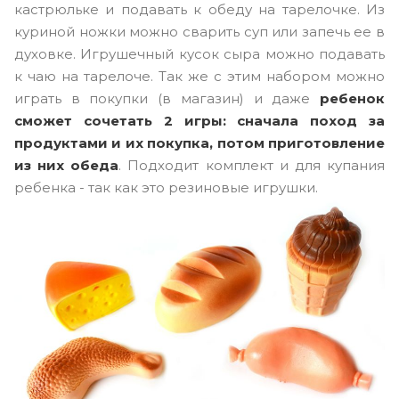
кастрюльке и подавать к обеду на тарелочке. Из
куриной ножки можно сварить суп или запечь ее в
духовке. Игрушечный кусок сыра можно подавать
к чаю на тарелоче. Так же с этим набором можно
играть в покупки (в магазин) и даже
ребенок
сможет сочетать 2 игры: сначала поход за
продуктами и их покупка, потом приготовление
из них обеда
. Подходит комплект и для купания
ребенка - так как это резиновые игрушки.