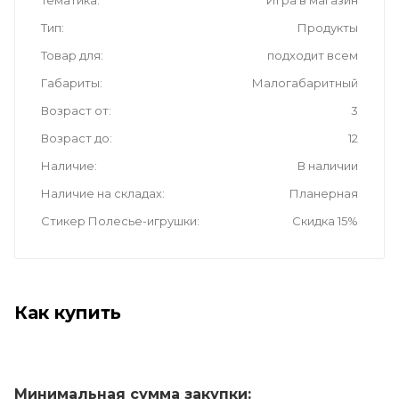
Тематика
Игра в магазин
Тип
Продукты
Товар для
подходит всем
Габариты
Малогабаритный
Возраст от
3
Возраст до
12
Наличие
В наличии
Наличие на складах
Планерная
Стикер Полесье-игрушки
Скидка 15%
Как купить
Минимальная сумма закупки: