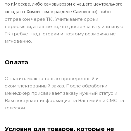
по г.Москве, либо самовывозом с нашего центрального
либо
склада в г.Химки (с
м. в разделе Самовывоз),
отправкой через ТК . Учитывайте сроки
пересылки, а так же то, что доставка в ту или иную
ТК требует подготовки и поэтому возможна не
мгновенно.
Оплата
Оплатить можно только проверенный и
скомплектованный заказ. После обработки
менеджер присваивает заказу нужный статус и
Вам поступает информация на Ваш мейл и СМС на
телефон.
Условия для товаров, которые не