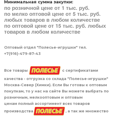
Минимальная сумма закупки:
по розничной цене от 1 тыс. руб.
по мелко оптовой цене от 5 тыс. руб.
любых товаров в любом количестве
по оптовой цене от 15 тыс. руб. любых
товаров в любом количестве
Оптовый отдел "Полесье-игрушки" тел.
+7(916)-479-87-43
Все товары
с сертификатами
качества - отгрузка со склада "Полесье-игрушки"
Москва-Север (Химки). Если Вы готовы к оптовым
покупкам, то у нас на сайте Вы можете выбрать по
розничным, мелкооптовым и оптовым
ценам полный ассортимент всех товаров
производства
, а так же множество