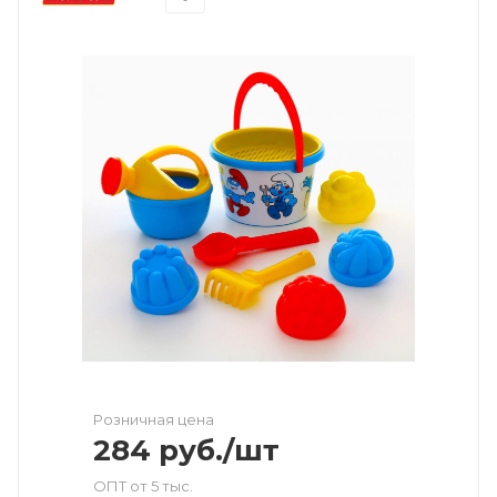
Розничная цена
284
руб.
/шт
ОПТ от 5 тыс.