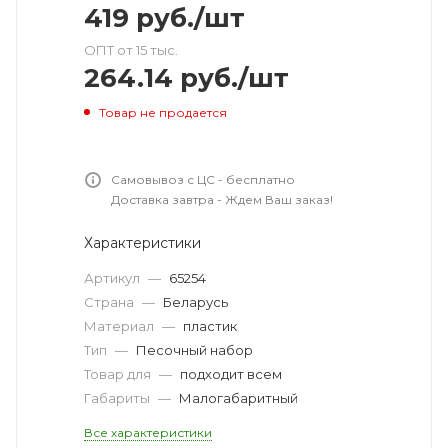
419
руб.
/шт
ОПТ от 15 тыс.
264.14
руб.
/шт
Товар не продается
Самовывоз с ЦС - бесплатно
Доставка завтра - Ждем Ваш заказ!
Характеристики
Артикул
—
65254
Страна
—
Беларусь
Материал
—
пластик
Тип
—
Песочный набор
Товар для
—
подходит всем
Габариты
—
Малогабаритный
Все характеристики