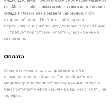
ЯндексДоставка, Почтой России, либо нашей машиной
по г.Москве, либо самовывозом с нашего центрального
либо
склада в г.Химки (с
м. в разделе Самовывоз),
отправкой через ТК . Учитывайте сроки
пересылки, а так же то, что доставка в ту или иную
ТК требует подготовки и поэтому возможна не
мгновенно.
Оплата
Оплатить можно только проверенный и
скомплектованный заказ. После обработки
менеджер присваивает заказу нужный статус и
Вам поступает информация на Ваш мейл и СМС на
телефон.