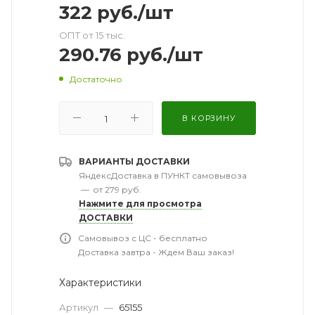
322
руб.
/шт
ОПТ от 15 тыс.
290.76
руб.
/шт
Достаточно
В КОРЗИНУ
ВАРИАНТЫ ДОСТАВКИ
ЯндексДоставка в ПУНКТ самовывоза
—
от 279 руб.
Нажмите для просмотра
ДОСТАВКИ
Самовывоз с ЦС - бесплатно
Доставка завтра - Ждем Ваш заказ!
Характеристики
Артикул
—
65155