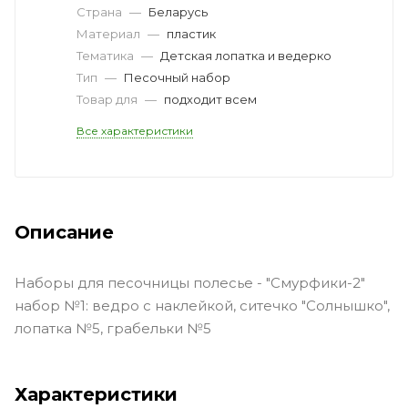
Страна
—
Беларусь
Материал
—
пластик
Тематика
—
Детская лопатка и ведерко
Тип
—
Песочный набор
Товар для
—
подходит всем
Все характеристики
Описание
Наборы для песочницы полесье - "Смурфики-2"
набор №1: ведро с наклейкой, ситечко "Солнышко",
лопатка №5, грабельки №5
Характеристики