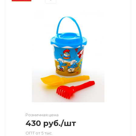
Розничная цена
430
руб.
/шт
ОПТ от 5 тыс.