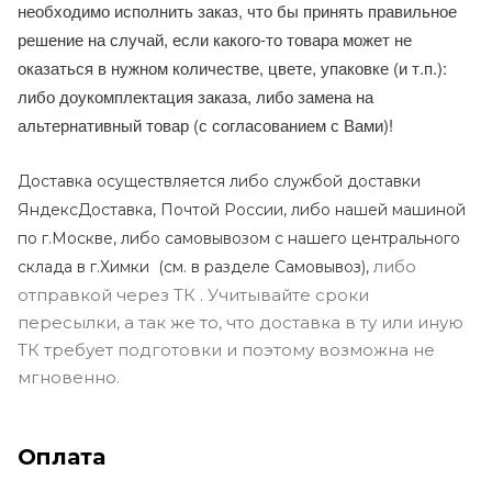
необходимо исполнить заказ, что бы принять правильное
решение на случай, если какого-то товара может не
оказаться в нужном количестве, цвете, упаковке (и т.п.):
либо доукомплектация заказа, либо замена на
альтернативный товар (с согласованием с Вами)!
Доставка осуществляется либо службой доставки
ЯндексДоставка, Почтой России, либо нашей машиной
по г.Москве, либо самовывозом с нашего центрального
либо
склада в г.Химки (с
м. в разделе Самовывоз),
отправкой через ТК . Учитывайте сроки
пересылки, а так же то, что доставка в ту или иную
ТК требует подготовки и поэтому возможна не
мгновенно.
Оплата