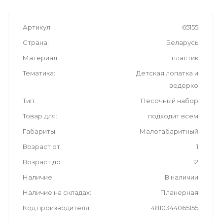
Артикул
65155
Страна
Беларусь
Материал
пластик
Тематика
Детская лопатка и
ведерко
Тип
Песочный набор
Товар для
подходит всем
Габариты
Малогабаритный
Возраст от
1
Возраст до
12
Наличие
В наличии
Наличие на складах
Планерная
Код производителя
4810344065155