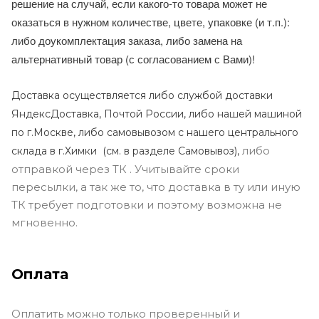
решение на случай, если какого-то товара может не
оказаться в нужном количестве, цвете, упаковке (и т.п.):
либо доукомплектация заказа, либо замена на
альтернативный товар (с согласованием с Вами)!
Доставка осуществляется либо службой доставки
ЯндексДоставка, Почтой России, либо нашей машиной
по г.Москве, либо самовывозом с нашего центрального
либо
склада в г.Химки (с
м. в разделе Самовывоз),
отправкой через ТК . Учитывайте сроки
пересылки, а так же то, что доставка в ту или иную
ТК требует подготовки и поэтому возможна не
мгновенно.
Оплата
Оплатить можно только проверенный и