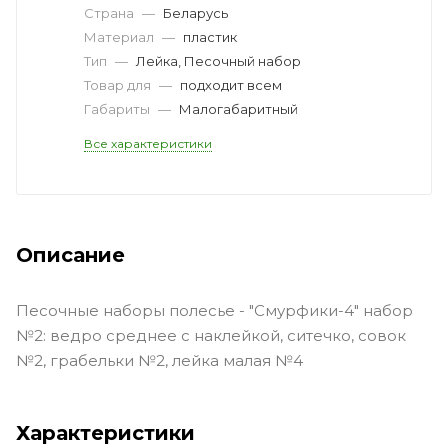
Страна
—
Беларусь
Материал
—
пластик
Тип
—
Лейка, Песочный набор
Товар для
—
подходит всем
Габариты
—
Малогабаритный
Все характеристики
Описание
Песочные наборы полесье - "Смурфики-4" набор
№2: ведро среднее с наклейкой, ситечко, совок
№2, грабельки №2, лейка малая №4
Характеристики