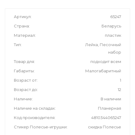
Артикул
65247
Страна
Беларусь
Материал
пластик
Тип
Лейка, Песочный
набор
Товар для
подходит всем
Габариты
Малогабаритный
Возраст от
1
Возраст до
12
Наличие
В наличии
Наличие на складах
Планерная
Код производителя
4810344065247
Стикер Полесье-игрушки
скидка Полесье