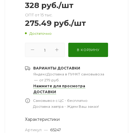
328
руб.
/шт
ОПТ от 15 тыс.
275.49
руб.
/шт
Достаточно
В КОРЗИНУ
ВАРИАНТЫ ДОСТАВКИ
ЯндексДоставка в ПУНКТ самовывоза
—
от 279 руб.
Нажмите для просмотра
ДОСТАВКИ
Самовывоз с ЦС - бесплатно
Доставка завтра - Ждем Ваш заказ!
Характеристики
Артикул
—
65247