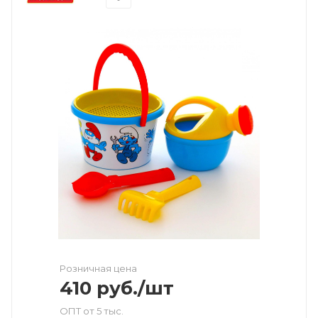
Розничная цена
410
руб.
/шт
ОПТ от 5 тыс.