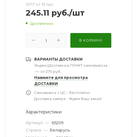
ОПТ от 15 тыс.
245.11
руб.
/шт
Достаточно
В КОРЗИНУ
ВАРИАНТЫ ДОСТАВКИ
ЯндексДоставка в ПУНКТ самовывоза
—
от 279 руб.
Нажмите для просмотра
ДОСТАВКИ
Самовывоз с ЦС - бесплатно
Доставка завтра - Ждем Ваш заказ!
Характеристики
Артикул
—
65209
Страна
—
Беларусь