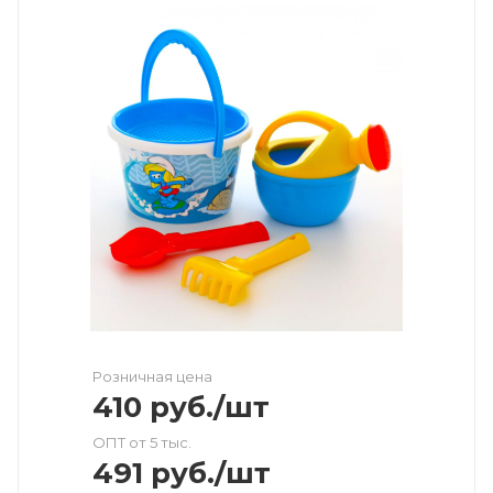
Розничная цена
410
руб.
/шт
ОПТ от 5 тыс.
491
руб.
/шт