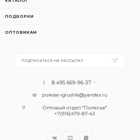
КАТАЛОГ
ПОДБОРКИ
ОПТОВИКАМ
ПОДПИСАТЬСЯ НА РАССЫЛКУ
8 495 669-96-37
polesie-igrushki@yandex.ru
Оптовый отдел "Полесье"
+7(916)479-87-43