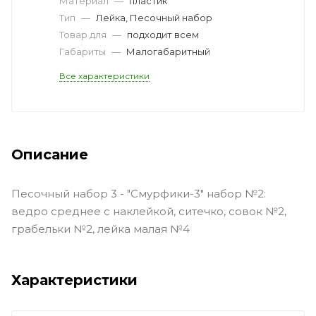
Материал
—
пластик
Тип
—
Лейка, Песочный набор
Товар для
—
подходит всем
Габариты
—
Малогабаритный
Все характеристики
Описание
Песочный набор 3 - "Смурфики-3" набор №2:
ведро среднее с наклейкой, ситечко, совок №2,
грабельки №2, лейка малая №4
Характеристики