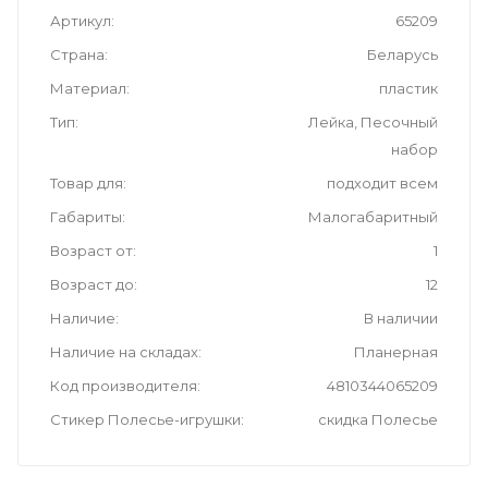
Артикул
65209
Страна
Беларусь
Материал
пластик
Тип
Лейка, Песочный
набор
Товар для
подходит всем
Габариты
Малогабаритный
Возраст от
1
Возраст до
12
Наличие
В наличии
Наличие на складах
Планерная
Код производителя
4810344065209
Стикер Полесье-игрушки
скидка Полесье