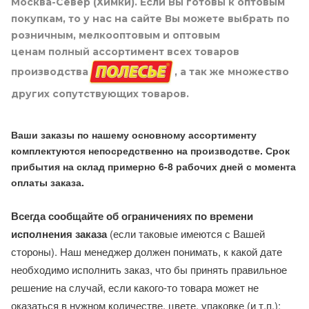
Москва-Север (Химки). Если Вы готовы к оптовым
покупкам, то у нас на сайте Вы можете выбрать по
розничным, мелкооптовым и оптовым
ценам полный ассортимент всех товаров
производства
, а так же множество
других сопутствующих товаров.
Ваши заказы по нашему основному ассортименту
комплектуются непосредственно на производстве. Срок
прибытия на склад примерно 6-8 рабочих дней с момента
оплаты заказа.
Всегда сообщайте об ограничениях по времени
исполнения заказа
(если таковые имеются с Вашей
стороны). Наш менеджер должен понимать, к какой дате
необходимо исполнить заказ, что бы принять правильное
решение на случай, если какого-то товара может не
оказаться в нужном количестве, цвете, упаковке (и т.п.):