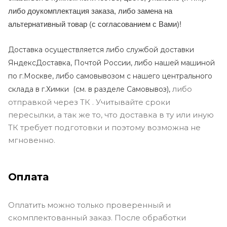
либо доукомплектация заказа, либо замена на
альтернативный товар (с согласованием с Вами)!
Доставка осуществляется либо службой доставки
ЯндексДоставка, Почтой России, либо нашей машиной
по г.Москве, либо самовывозом с нашего центрального
либо
склада в г.Химки (с
м. в разделе Самовывоз),
отправкой через ТК . Учитывайте сроки
пересылки, а так же то, что доставка в ту или иную
ТК требует подготовки и поэтому возможна не
мгновенно.
Оплата
Оплатить можно только проверенный и
скомплектованный заказ. После обработки