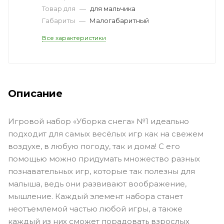
Товар для
—
для мальчика
Габариты
—
Малогабаритный
Все характеристики
Описание
Игровой набор «Уборка снега» №1 идеально
подходит для самых весёлых игр как на свежем
воздухе, в любую погоду, так и дома! С его
помощью можно придумать множество разных
познавательных игр, которые так полезны для
малыша, ведь они развивают воображение,
мышление. Каждый элемент набора станет
неотъемлемой частью любой игры, а также
каждый из них сможет порадовать взрослых