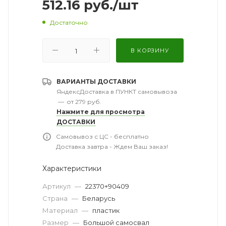
512.16
руб.
/шт
Достаточно
В КОРЗИНУ
ВАРИАНТЫ ДОСТАВКИ
ЯндексДоставка в ПУНКТ самовывоза
—
от 279 руб.
Нажмите для просмотра
ДОСТАВКИ
Самовывоз с ЦС - бесплатно
Доставка завтра - Ждем Ваш заказ!
Характеристики
Артикул
—
22370+90409
Страна
—
Беларусь
Материал
—
пластик
Размер
—
Большой самосвал