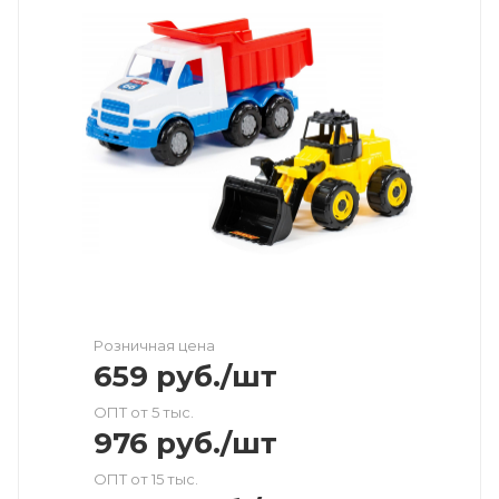
Розничная цена
659
руб.
/шт
ОПТ от 5 тыс.
976
руб.
/шт
ОПТ от 15 тыс.