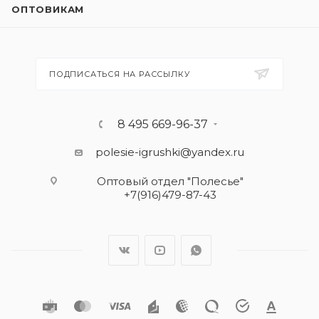
ОПТОВИКАМ
ПОДПИСАТЬСЯ НА РАССЫЛКУ
8 495 669-96-37
polesie-igrushki@yandex.ru
Оптовый отдел "Полесье"
+7(916)479-87-43