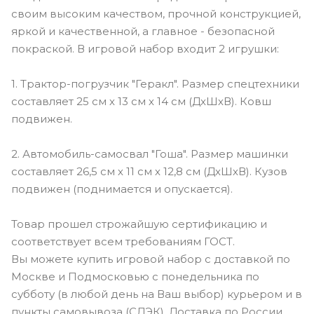
своим высоким качеством, прочной конструкцией,
яркой и качественной, а главное - безопасной
покраской. В игровой набор входит 2 игрушки:
1. Трактор-погрузчик "Геракл". Размер спецтехники
составляет 25 см х 13 см х 14 см (ДхШхВ). Ковш
подвижен.
2. Автомобиль-самосвал "Гоша". Размер машинки
составляет 26,5 см х 11 см х 12,8 см (ДхШхВ). Кузов
подвижен (поднимается и опускается).
Товар прошел строжайшую сертификацию и
соответствует всем требованиям ГОСТ.
Вы можете купить игровой набор с доставкой по
Москве и Подмосковью с понедельника по
субботу (в любой день на Ваш выбор) курьером и в
пункты самовывоза (СДЭК). Доставка по России