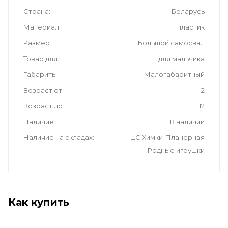
Страна
Беларусь
Материал
пластик
Размер
Большой самосвал
Товар для
для мальчика
Габариты
Малогабаритный
Возраст от
2
Возраст до
12
Наличие
В наличии
Наличие на складах
ЦС Химки-Планерная
Родные игрушки
Как купить