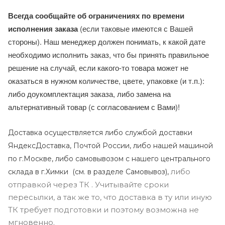
Всегда сообщайте об ограничениях по времени
исполнения заказа
(если таковые имеются с Вашей
стороны). Наш менеджер должен понимать, к какой дате
необходимо исполнить заказ, что бы принять правильное
решение на случай, если какого-то товара может не
оказаться в нужном количестве, цвете, упаковке (и т.п.):
либо доукомплектация заказа, либо замена на
альтернативный товар (с согласованием с Вами)!
Доставка осуществляется либо службой доставки
ЯндексДоставка, Почтой России, либо нашей машиной
по г.Москве, либо самовывозом с нашего центрального
либо
склада в г.Химки (с
м. в разделе Самовывоз),
отправкой через ТК . Учитывайте сроки
пересылки, а так же то, что доставка в ту или иную
ТК требует подготовки и поэтому возможна не
мгновенно.