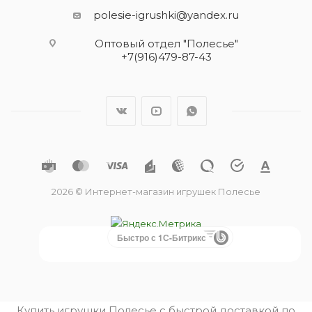
polesie-igrushki@yandex.ru
Оптовый отдел "Полесье"
+7(916)479-87-43
2026 © Интернет-магазин игрушек Полесье
Быстро с 1С-Битрикс
Купить игрушки Полесье с быстрой доставкой по