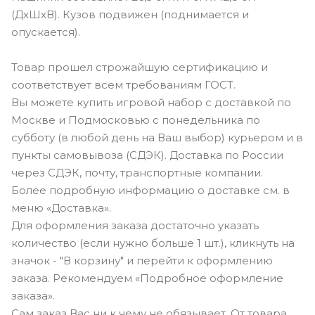
(ДхШхВ). Кузов подвижен (поднимается и
опускается).
Товар прошел строжайшую сертификацию и
соответствует всем требованиям ГОСТ.
Вы можете купить игровой набор с доставкой по
Москве и Подмосковью с понедельника по
субботу (в любой день на Ваш выбор) курьером и в
пункты самовывоза (СДЭК). Доставка по России
через СДЭК, почту, транспортные компании.
Более подробную информацию о доставке см. в
меню «Доставка».
Для оформления заказа достаточно указать
количество (если нужно больше 1 шт.), кликнуть на
значок - "В корзину" и перейти к оформлению
заказа. Рекомендуем «Подробное оформление
заказа».
Сам заказ Вас ни к чему не обязывает. От товара