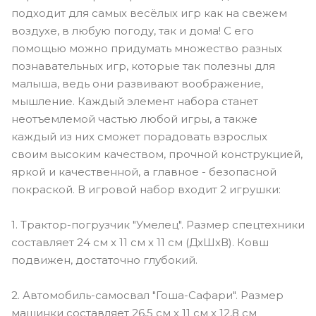
подходит для самых весёлых игр как на свежем
воздухе, в любую погоду, так и дома! С его
помощью можно придумать множество разных
познавательных игр, которые так полезны для
малыша, ведь они развивают воображение,
мышление. Каждый элемент набора станет
неотъемлемой частью любой игры, а также
каждый из них сможет порадовать взрослых
своим высоким качеством, прочной конструкцией,
яркой и качественной, а главное - безопасной
покраской. В игровой набор входит 2 игрушки:
1. Трактор-погрузчик "Умелец". Размер спецтехники
составляет 24 см х 11 см х 11 см (ДхШхВ). Ковш
подвижен, достаточно глубокий.
2. Автомобиль-самосвал "Гоша-Сафари". Размер
машинки составляет 26,5 см х 11 см х 12,8 см