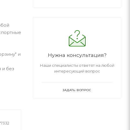
юбой
нспортные
орзину" и
Нужна консультация?
Наши специалисты ответят на любой
 и без
интересующий вопрос
ЗАДАТЬ ВОПРОС
77332