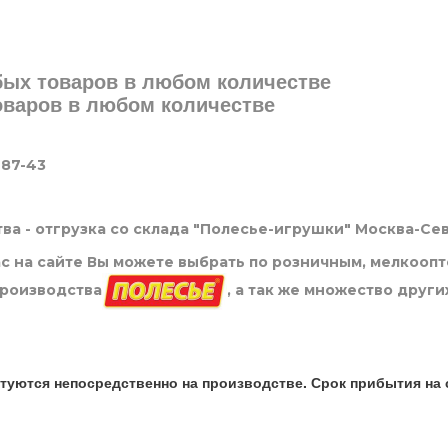
юбых товаров в любом количестве
товаров в любом количестве
-87-43
ва - отгрузка со склада "Полесье-игрушки" Москва-Се
нас на сайте Вы можете выбрать по розничным, мелкооп
производства
, а так же множество други
туются непосредственно на производстве. Срок прибытия на 