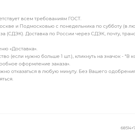
тствует всем требованиям ГОСТ.
оскве и Подмосковью с понедельника по субботу (в л
а (СДЭК). Доставка по России через СДЭК, почту, тра
ню «Доставка».
о (если нужно больше 1 шт.), кликнуть на значок - "В к
робное оформление заказа».
можно отказаться в любую минуту. Без Вашего одобрения
яться.
68514+