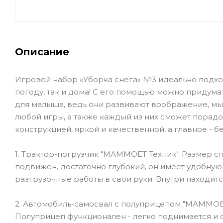
Описание
Игровой набор «Уборка снега» №3 идеально подход
погоду, так и дома! С его помощью можно придума
для малыша, ведь они развивают воображение, м
любой игры, а также каждый из них сможет порад
конструкцией, яркой и качественной, а главное - 
1. Трактор-погрузчик "МАММОЕТ Техник". Размер спе
подвижен, достаточно глубокий, он имеет удобную
разгрузочные работы в свои руки. Внутри находит
2. Автомобиль-самосвал с полуприцепом "МАММОЕТ".
Полуприцеп функционален - легко поднимается и 