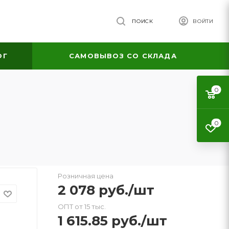
ПОИСК
ВОЙТИ
ОГ
САМОВЫВОЗ СО СКЛАДА
0
0
Розничная цена
2 078
руб.
/шт
ОПТ от 15 тыс.
1 615.85
руб.
/шт