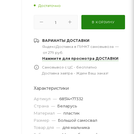
Достаточно
В КОРЗИНУ
ВАРИАНТЫ ДОСТАВКИ
ЯндексДоставка в ПУНКТ самовывоза
—
от 279 руб.
Нажмите для просмотра ДОСТАВКИ
Самовывоз с ЦС - бесплатно
Доставка завтра - Ждем Ваш заказ!
Характеристики
Артикул
—
68514+77332
Страна
—
Беларусь
Материал
—
пластик
Размер
—
Большой самосвал
Товар для
—
для мальчика