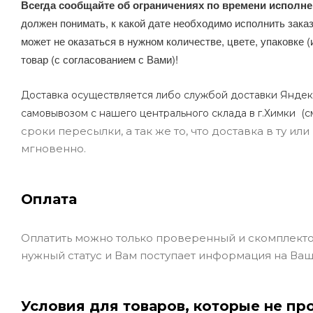
Всегда сообщайте об ограничениях по времени исполне
должен понимать, к какой дате необходимо исполнить заказ
может не оказаться в нужном количестве, цвете, упаковке (
товар (с согласованием с Вами)!
Доставка осуществляется либо службой доставки Яндек
самовывозом с нашего центрального склада в г.Химки (с
сроки пересылки, а так же то, что доставка в ту и
мгновенно.
Оплата
Оплатить можно только проверенный и скомплекто
нужный статус и Вам поступает информация на Ваш
Условия для товаров, которые не пр