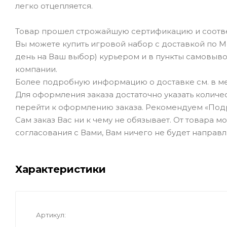
легко отцепляется.
Товар прошел строжайшую сертификацию и соотве
Вы можете купить игровой набор с доставкой по М
день на Ваш выбор) курьером и в пункты самовывоз
компании.
Более подробную информацию о доставке см. в ме
Для оформления заказа достаточно указать количеств
перейти к оформлению заказа. Рекомендуем «Под
Сам заказ Вас ни к чему не обязывает. От товара 
согласования с Вами, Вам ничего не будет направл
Характеристики
Артикул