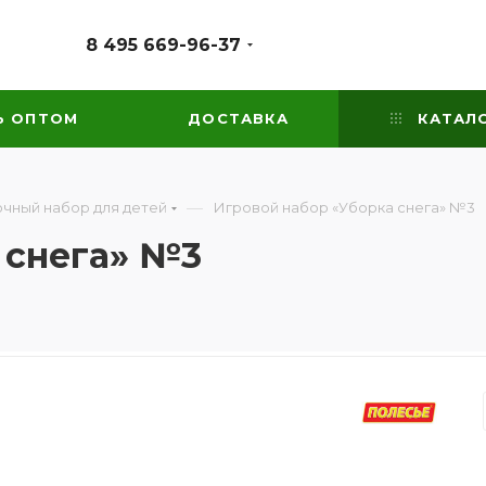
8 495 669-96-37
Ь ОПТОМ
ДОСТАВКА
КАТАЛ
—
чный набор для детей
Игровой набор «Уборка снега» №3
 снега» №3