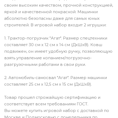
своим высоким качеством, прочной конструкцией,
яркой и качественной покраской. Машинки
абсолютно безопасны даже для самых юных
строителей. В игровой набор входит 2 игрушки:
1. Трактор-погрузчик "Агат". Размер спецтехники
составляет 30 см х 12 см х 14 см (ДхШхВ). Ковш
подвижен, он имеет удобную ручку, позволяющую
взять управление копанием/погрузочно-
разгрузочными работами в свои руки.
2. Автомобиль-самосвал "Агат". Размер машинки
составляет 25 см х 12,5 см х 15 см (ДхШхВ).
Товар прошел строжайшую сертификацию и
соответствует всем требованиям ГОСТ.
Вы можете купить игровой набор с доставкой по
Москве и Подмосковью с понедельника по