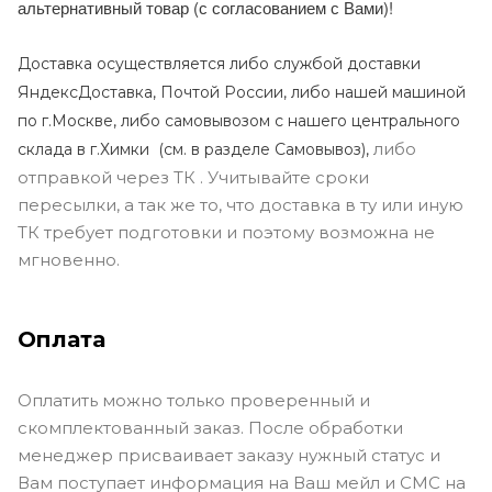
альтернативный товар (с согласованием с Вами)!
Доставка осуществляется либо службой доставки
ЯндексДоставка, Почтой России, либо нашей машиной
по г.Москве, либо самовывозом с нашего центрального
либо
склада в г.Химки (с
м. в разделе Самовывоз),
отправкой через ТК . Учитывайте сроки
пересылки, а так же то, что доставка в ту или иную
ТК требует подготовки и поэтому возможна не
мгновенно.
Оплата
Оплатить можно только проверенный и
скомплектованный заказ. После обработки
менеджер присваивает заказу нужный статус и
Вам поступает информация на Ваш мейл и СМС на