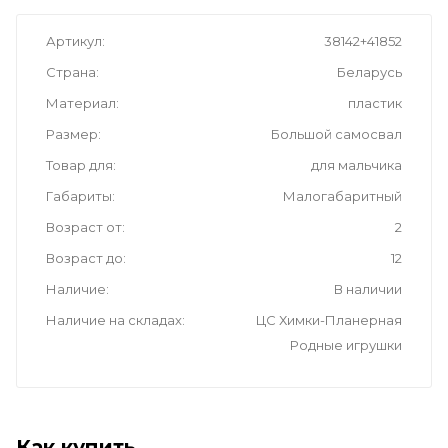
Артикул
38142+41852
Страна
Беларусь
Материал
пластик
Размер
Большой самосвал
Товар для
для мальчика
Габариты
Малогабаритный
Возраст от
2
Возраст до
12
Наличие
В наличии
Наличие на складах
ЦС Химки-Планерная
Родные игрушки
Как купить