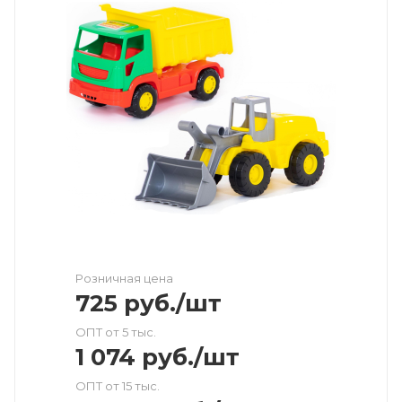
Розничная цена
725
руб.
/шт
ОПТ от 5 тыс.
1 074
руб.
/шт
ОПТ от 15 тыс.