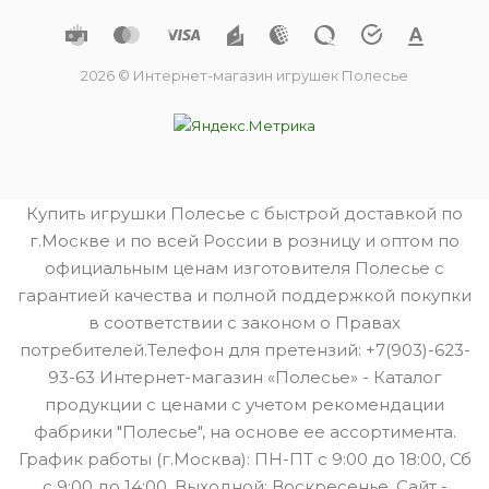
2026 © Интернет-магазин игрушек Полесье
Купить игрушки Полесье с быстрой доставкой по
г.Москве и по всей России в розницу и оптом по
официальным ценам изготовителя Полесье с
гарантией качества и полной поддержкой покупки
в соответствии с законом о Правах
потребителей.Телефон для претензий: +7(903)-623-
93-63 Интернет-магазин «Полесье» - Каталог
продукции с ценами с учетом рекомендации
фабрики "Полесье", на основе ее ассортимента.
График работы (г.Москва): ПН-ПТ с 9:00 до 18:00, Сб
с 9:00 до 14:00. Выходной: Воскресенье. Сайт -