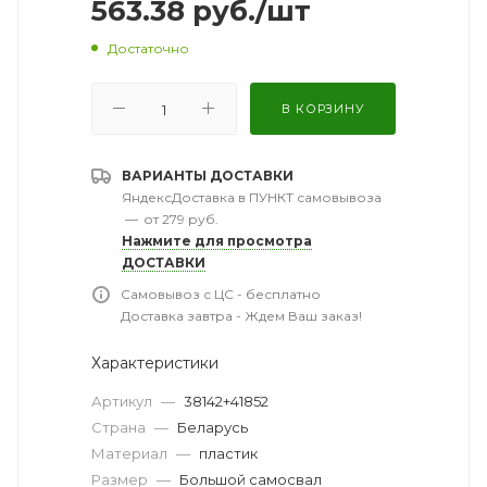
563.38
руб.
/шт
Достаточно
В КОРЗИНУ
ВАРИАНТЫ ДОСТАВКИ
ЯндексДоставка в ПУНКТ самовывоза
—
от 279 руб.
Нажмите для просмотра
ДОСТАВКИ
Самовывоз с ЦС - бесплатно
Доставка завтра - Ждем Ваш заказ!
Характеристики
Артикул
—
38142+41852
Страна
—
Беларусь
Материал
—
пластик
Размер
—
Большой самосвал