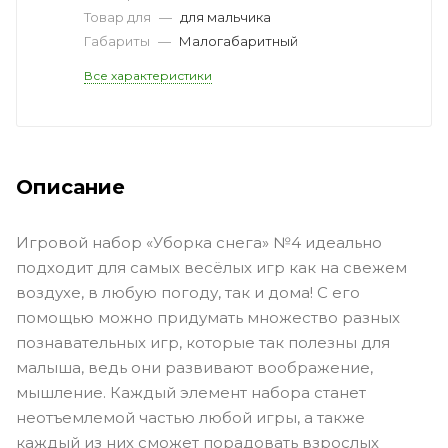
Товар для
—
для мальчика
Габариты
—
Малогабаритный
Все характеристики
Описание
Игровой набор «Уборка снега» №4 идеально
подходит для самых весёлых игр как на свежем
воздухе, в любую погоду, так и дома! С его
помощью можно придумать множество разных
познавательных игр, которые так полезны для
малыша, ведь они развивают воображение,
мышление. Каждый элемент набора станет
неотъемлемой частью любой игры, а также
каждый из них сможет порадовать взрослых