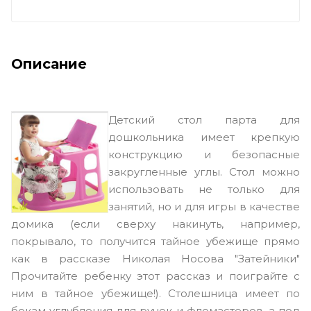
Описание
Детский стол парта для
дошкольника имеет крепкую
конструкцию и безопасные
закругленные углы. Стол можно
использовать не только для
занятий, но и для игры в качестве
домика (если сверху накинуть, например,
покрывало, то получится тайное убежище прямо
как в рассказе Николая Носова "Затейники"
Прочитайте ребенку этот рассказ и поиграйте с
ним в тайное убежище!). Столешница имеет по
бокам углубления для ручек и фломастеров, а под