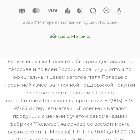
2026 © Интернет-магазин игрушек Полесье
Купить игрушки Полесье с быстрой доставкой по
г.Москве и по всей России в розницу и оптом по
официальным ценам изготовителя Полесье с
гарантией качества и полной поддержкой покупки
в соответствии с законом о Правах
потребителей.Телефон для претензий: +7(903)-623-
93-63 Интернет-магазин «Полесье» - Каталог
продукции с ценами с учетом рекомендации
фабрики "Полесье", на основе ее ассортимента.
График работы (г.Москва): ПН-ПТ с 9:00 до 18:00, Сб
с 9:00 до 14:00. Выходной: Воскресенье. Сайт -