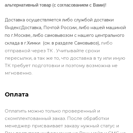
альтернативный товар (с согласованием с Вами)!
Доставка осуществляется либо службой доставки
ЯндексДоставка, Почтой России, либо нашей машиной
по г.Москве, либо самовывозом с нашего центрального
либо
склада в г.Химки (с
м. в разделе Самовывоз),
отправкой через ТК . Учитывайте сроки
пересылки, а так же то, что доставка в ту или иную
ТК требует подготовки и поэтому возможна не
мгновенно.
Оплата
Оплатить можно только проверенный и
скомплектованный заказ. После обработки
менеджер присваивает заказу нужный статус и