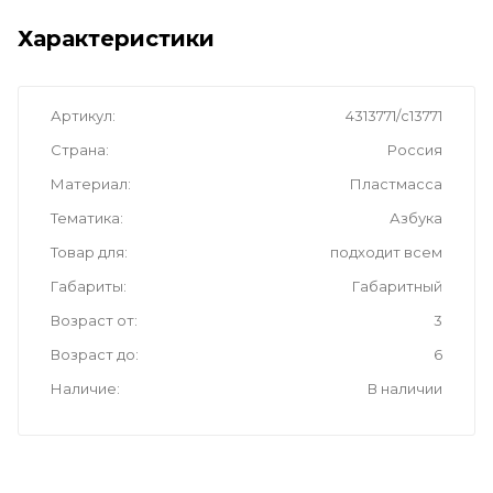
Характеристики
Артикул
4313771/с13771
Страна
Россия
Материал
Пластмасса
Тематика
Азбука
Товар для
подходит всем
Габариты
Габаритный
Возраст от
3
Возраст до
6
Наличие
В наличии