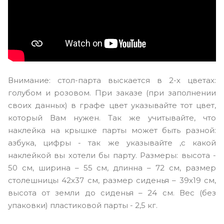
Внимание: стол-парта выскается в 2-х цветах:
голубом и розовом. При заказе (при заполнении
своих данных) в графе цвет указывайте тот цвет,
который Вам нужен. Так же учитывайте, что
наклейка на крышке парты может быть разной:
азбука, цифры - так же указывайте ,с какой
наклейкой вы хотели бы парту. Размеры: высота -
50 см, ширина – 55 см, длинна – 72 см, размер
столешницы 42х37 см, размер сиденья – 39х19 см,
высота от земли до сиденья – 24 см. Вес (без
упаковки) пластиковой парты - 2,5 кг.