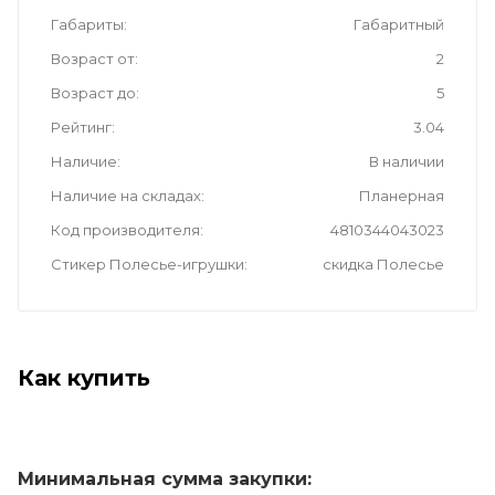
Габариты
Габаритный
Возраст от
2
Возраст до
5
Рейтинг
3.04
Наличие
В наличии
Наличие на складах
Планерная
Код производителя
4810344043023
Стикер Полесье-игрушки
скидка Полесье
Как купить
Минимальная сумма закупки: