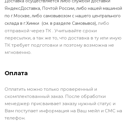
Доставка осуществляется либо службой доставки
ЯндексДоставка, Почтой России, либо нашей машиной
по г.Москве, либо самовывозом с нашего центрального
либо
склада в г.Химки (с
м. в разделе Самовывоз),
отправкой через ТК . Учитывайте сроки
пересылки, а так же то, что доставка в ту или иную
ТК требует подготовки и поэтому возможна не
мгновенно.
Оплата
Оплатить можно только проверенный и
скомплектованный заказ. После обработки
менеджер присваивает заказу нужный статус и
Вам поступает информация на Ваш мейл и СМС на
телефон.