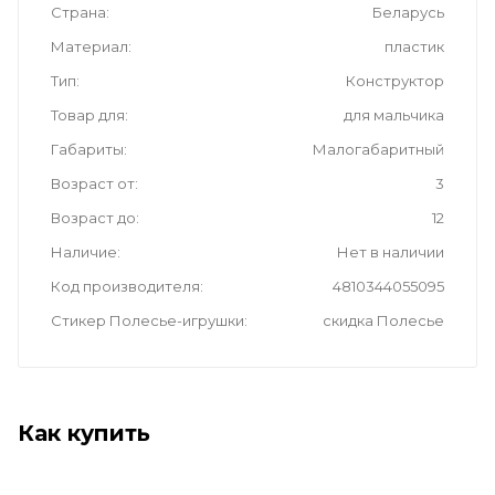
Страна
Беларусь
Материал
пластик
Тип
Конструктор
Товар для
для мальчика
Габариты
Малогабаритный
Возраст от
3
Возраст до
12
Наличие
Нет в наличии
Код производителя
4810344055095
Стикер Полесье-игрушки
скидка Полесье
Как купить