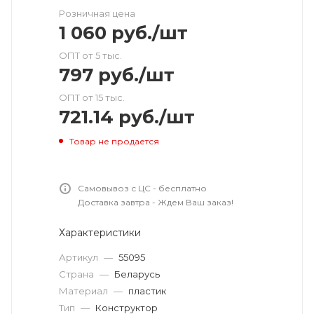
Розничная цена
1 060
руб.
/шт
ОПТ от 5 тыс.
797
руб.
/шт
ОПТ от 15 тыс.
721.14
руб.
/шт
Товар не продается
Самовывоз с ЦС - бесплатно
Доставка завтра - Ждем Ваш заказ!
Характеристики
Артикул
—
55095
Страна
—
Беларусь
Материал
—
пластик
Тип
—
Конструктор