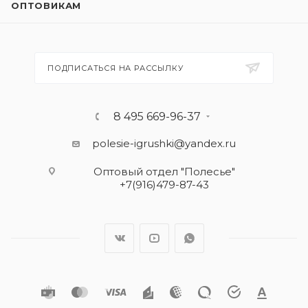
ОПТОВИКАМ
ПОДПИСАТЬСЯ НА РАССЫЛКУ
8 495 669-96-37
polesie-igrushki@yandex.ru
Оптовый отдел "Полесье"
+7(916)479-87-43