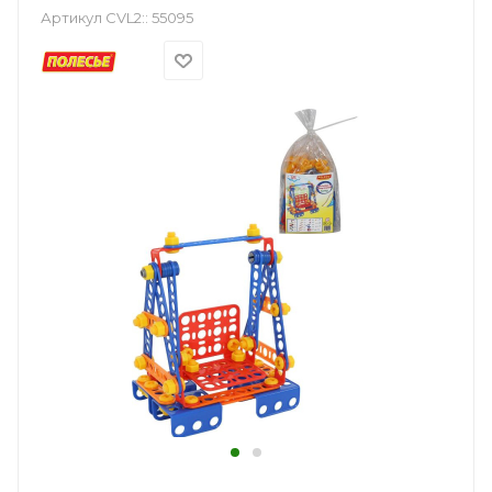
Артикул CVL2::
55095