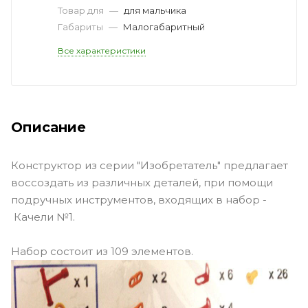
Товар для
—
для мальчика
Габариты
—
Малогабаритный
Все характеристики
Описание
Конструктор из серии "Изобретатель" предлагает
воссоздать из различных деталей, при помощи
подручных инструментов, входящих в набор -
Качели №1.
Набор состоит из 109 элементов.