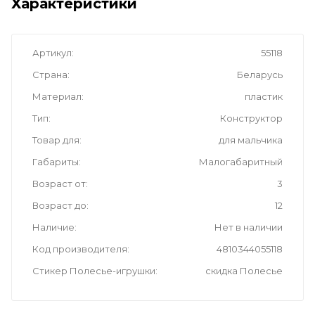
Характеристики
Артикул
55118
Страна
Беларусь
Материал
пластик
Тип
Конструктор
Товар для
для мальчика
Габариты
Малогабаритный
Возраст от
3
Возраст до
12
Наличие
Нет в наличии
Код производителя
4810344055118
Стикер Полесье-игрушки
скидка Полесье