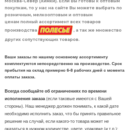
Москва-Север (Химки). Если Вы готовы к оптовым
покупкам, то у нас на сайте Вы можете выбрать по
розничным, мелкооптовым и оптовым
ценам полный ассортимент всех товаров
производства
, а так же множество
других сопутствующих товаров.
Ваши заказы по нашему основному ассортименту
комплектуются непосредственно на производстве. Срок
прибытия на склад примерно 6-8 рабочих дней с момента
оплаты заказа.
Всегда сообщайте об ограничениях по времени
исполнения заказа
(если таковые имеются с Вашей
стороны). Наш менеджер должен понимать, к какой дате
необходимо исполнить заказ, что бы принять правильное
решение на случай, если какого-то товара может не
оказаться в нужном количестве, цвете, упаковке (и т.п.):