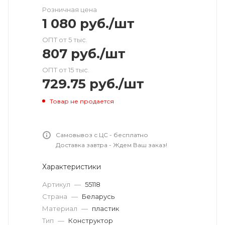
Розничная цена
1 080
руб.
/шт
ОПТ от 5 тыс.
807
руб.
/шт
ОПТ от 15 тыс.
729.75
руб.
/шт
Товар не продается
Самовывоз с ЦС - бесплатно
Доставка завтра - Ждем Ваш заказ!
Характеристики
Артикул
—
55118
Страна
—
Беларусь
Материал
—
пластик
Тип
—
Конструктор