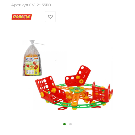
Артикул CVL2::
55118