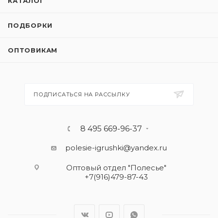
КАТАЛОГ
ПОДБОРКИ
ОПТОВИКАМ
ПОДПИСАТЬСЯ НА РАССЫЛКУ
8 495 669-96-37
polesie-igrushki@yandex.ru
Оптовый отдел "Полесье"
+7(916)479-87-43