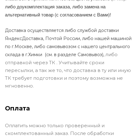
либо доукомплектация заказа, либо замена на
альтернативный товар (с согласованием с Вами)!
Доставка осуществляется либо службой доставки
ЯндексДоставка, Почтой России, либо нашей машиной
по г.Москве, либо самовывозом с нашего центрального
либо
склада в г.Химки (с
м. в разделе Самовывоз),
отправкой через ТК . Учитывайте сроки
пересылки, а так же то, что доставка в ту или иную
ТК требует подготовки и поэтому возможна не
мгновенно.
Оплата
Оплатить можно только проверенный и
скомплектованный заказ. После обработки