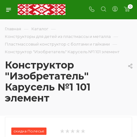
0
—
—
Главная
Каталог
—
Конструкторы для детей из пластмассы и металла
—
Пластмассовый конструктор с болтами и гайками
Конструктор "Изобретатель" Карусель №1 101 элемент
Конструктор
"Изобретатель"
Карусель №1 101
элемент
скидка Полесье