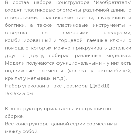
В состав набора конструктора "Изобретатель"
входят пластиковые элементы различной длины с
отверстиями, пластиковые гаечки, шурупчики и
болтики, а также пластиковые инструменты -
отвертка со сменными насадками,
комбинированный и торцевой гаечные ключи, с
помощью которых можно прикручивать детальки
друг к другу, собирая различные модельки.
Модели получаются функциональными - у них есть
подвижные элементы (колёса у автомобилей,
крылья у мельницы и т.д.).
Набор упакован в пакет, размеры (ДxВxШ):
15x15x2,5 см
К конструктору прилагается инструкция по
сборке.
Все конструкторы данной серии совместимы
между собой.