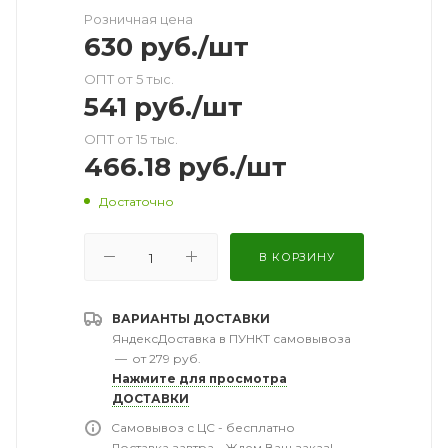
Розничная цена
630
руб.
/шт
ОПТ от 5 тыс.
541
руб.
/шт
ОПТ от 15 тыс.
466.18
руб.
/шт
Достаточно
В КОРЗИНУ
ВАРИАНТЫ ДОСТАВКИ
ЯндексДоставка в ПУНКТ самовывоза
—
от 279 руб.
Нажмите для просмотра
ДОСТАВКИ
Самовывоз с ЦС - бесплатно
Доставка завтра - Ждем Ваш заказ!