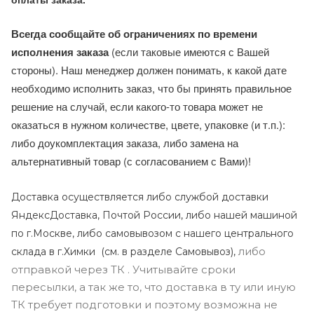
Всегда сообщайте об ограничениях по времени
исполнения заказа
(если таковые имеются с Вашей
стороны). Наш менеджер должен понимать, к какой дате
необходимо исполнить заказ, что бы принять правильное
решение на случай, если какого-то товара может не
оказаться в нужном количестве, цвете, упаковке (и т.п.):
либо доукомплектация заказа, либо замена на
альтернативный товар (с согласованием с Вами)!
Доставка осуществляется либо службой доставки
ЯндексДоставка, Почтой России, либо нашей машиной
по г.Москве, либо самовывозом с нашего центрального
либо
склада в г.Химки (с
м. в разделе Самовывоз),
отправкой через ТК . Учитывайте сроки
пересылки, а так же то, что доставка в ту или иную
ТК требует подготовки и поэтому возможна не