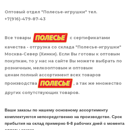
Оптовый отдел "Полесье-игрушки" тел.
+7(916)-479-87-43
Все товары
с сертификатами
качества - отгрузка со склада "Полесье-игрушки"
Москва-Север (Химки). Если Вы готовы к оптовым
покупкам, то у нас на сайте Вы можете выбрать по
розничным, мелкооптовым и оптовым
ценам полный ассортимент всех товаров
производства
, а так же множество
других сопутствующих товаров.
Ваши заказы по нашему основному ассортименту
комплектуются непосредственно на производстве. Срок
прибытия на склад примерно 6-8 рабочих дней с момента
оплаты заказа.