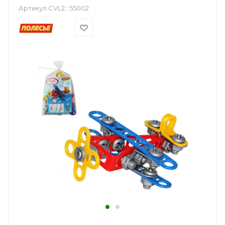
Артикул CVL2::
55002