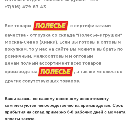
+7(916)-479-87-43
Все товары
с сертификатами
качества - отгрузка со склада "Полесье-игрушки"
Москва-Север (Химки). Если Вы готовы к оптовым
покупкам, то у нас на сайте Вы можете выбрать по
розничным, мелкооптовым и оптовым
ценам полный ассортимент всех товаров
производства
, а так же множество
других сопутствующих товаров.
Ваши заказы по нашему основному ассортименту
комплектуются непосредственно на производстве. Срок
прибытия на склад примерно 6-8 рабочих дней с момента
оплаты заказа.