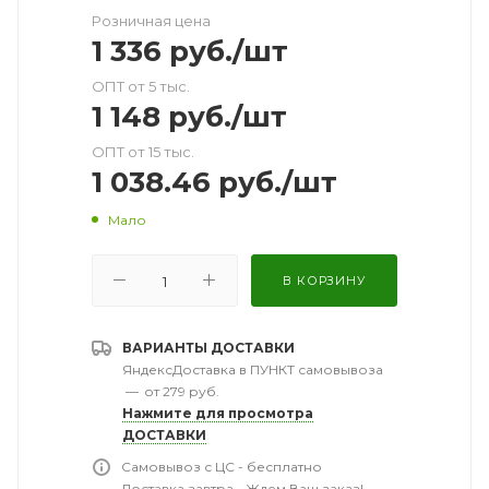
Розничная цена
1 336
руб.
/шт
ОПТ от 5 тыс.
1 148
руб.
/шт
ОПТ от 15 тыс.
1 038.46
руб.
/шт
Мало
В КОРЗИНУ
ВАРИАНТЫ ДОСТАВКИ
ЯндексДоставка в ПУНКТ самовывоза
—
от 279 руб.
Нажмите для просмотра
ДОСТАВКИ
Самовывоз с ЦС - бесплатно
Доставка завтра - Ждем Ваш заказ!