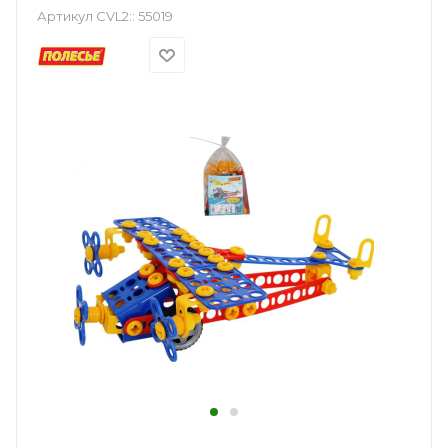
Артикул CVL2::
55019