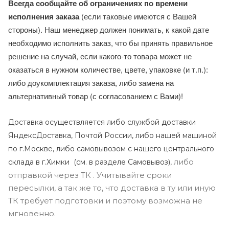
Всегда сообщайте об ограничениях по времени
исполнения заказа
(если таковые имеются с Вашей
стороны). Наш менеджер должен понимать, к какой дате
необходимо исполнить заказ, что бы принять правильное
решение на случай, если какого-то товара может не
оказаться в нужном количестве, цвете, упаковке (и т.п.):
либо доукомплектация заказа, либо замена на
альтернативный товар (с согласованием с Вами)!
Доставка осуществляется либо службой доставки
ЯндексДоставка, Почтой России, либо нашей машиной
по г.Москве, либо самовывозом с нашего центрального
либо
склада в г.Химки (с
м. в разделе Самовывоз),
отправкой через ТК . Учитывайте сроки
пересылки, а так же то, что доставка в ту или иную
ТК требует подготовки и поэтому возможна не
мгновенно.