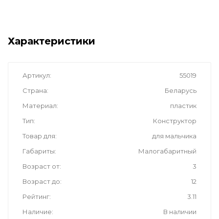
Характеристики
Артикул
55019
Страна
Беларусь
Материал
пластик
Тип
Конструктор
Товар для
для мальчика
Габариты
Малогабаритный
Возраст от
3
Возраст до
12
Рейтинг
3.11
Наличие
В наличии