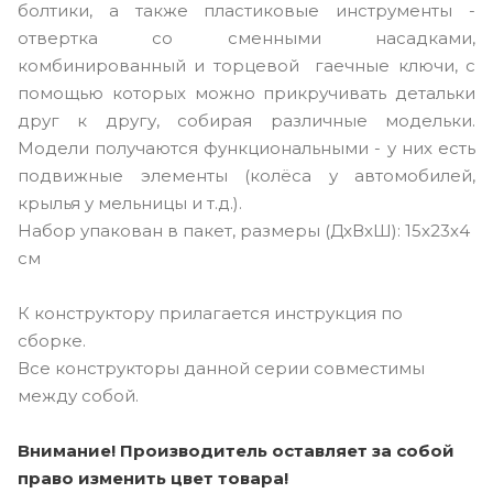
болтики, а также пластиковые инструменты -
отвертка со сменными насадками,
комбинированный и торцевой гаечные ключи, с
помощью которых можно прикручивать детальки
друг к другу, собирая различные модельки.
Модели получаются функциональными - у них есть
подвижные элементы (колёса у автомобилей,
крылья у мельницы и т.д.).
Набор упакован в пакет, размеры (ДxВxШ): 15x23x4
см
К конструктору прилагается инструкция по
сборке.
Все конструкторы данной серии совместимы
между собой.
Внимание! Производитель оставляет за собой
право изменить цвет товара!