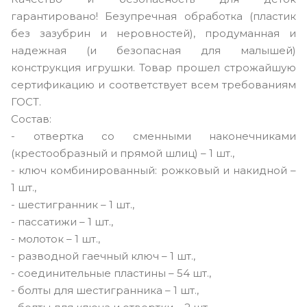
гарантировано! Безупречная обработка (пластик
без зазубрин и неровностей), продуманная и
надежная (и безопасная для малышей)
конструкция игрушки. Товар прошел строжайшую
сертификацию и соответствует всем требованиям
ГОСТ.
Состав:
- отвертка со сменными наконечниками
(крестообразный и прямой шлиц) – 1 шт.,
- ключ комбинированный: рожковый и накидной –
1 шт.,
- шестигранник – 1 шт.,
- пассатижи – 1 шт.,
- молоток – 1 шт.,
- разводной гаечный ключ – 1 шт.,
- соединительные пластины – 54 шт.,
- болты для шестигранника – 1 шт.,