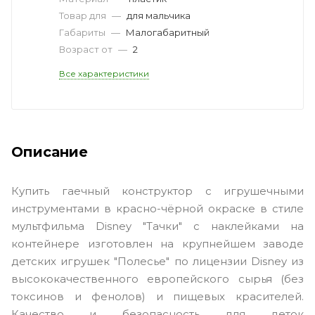
Товар для
—
для мальчика
Габариты
—
Малогабаритный
Возраст от
—
2
Все характеристики
Описание
Купить гаечный конструктор с игрушечными
инструментами в красно-чёрной окраске в стиле
мультфильма Disney "Тачки" с наклейками на
контейнере изготовлен на крупнейшем заводе
детских игрушек "Полесье" по лицензии Disney из
высококачественного европейского сырья (без
токсинов и фенолов) и пищевых красителей.
Качество и безопасность для деток