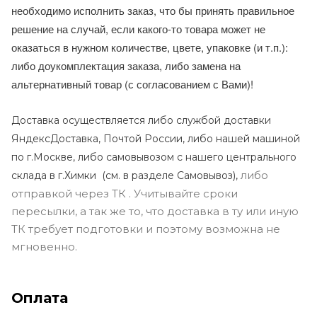
необходимо исполнить заказ, что бы принять правильное
решение на случай, если какого-то товара может не
оказаться в нужном количестве, цвете, упаковке (и т.п.):
либо доукомплектация заказа, либо замена на
альтернативный товар (с согласованием с Вами)!
Доставка осуществляется либо службой доставки
ЯндексДоставка, Почтой России, либо нашей машиной
по г.Москве, либо самовывозом с нашего центрального
либо
склада в г.Химки (с
м. в разделе Самовывоз),
отправкой через ТК . Учитывайте сроки
пересылки, а так же то, что доставка в ту или иную
ТК требует подготовки и поэтому возможна не
мгновенно.
Оплата