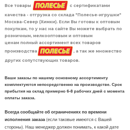
Все товары
с сертификатами
качества - отгрузка со склада "Полесье-игрушки"
Москва-Север (Химки). Если Вы готовы к оптовым
покупкам, то у нас на сайте Вы можете выбрать по
розничным, мелкооптовым и оптовым
ценам полный ассортимент всех товаров
производства
, а так же множество
других сопутствующих товаров.
Ваши заказы по нашему основному ассортименту
комплектуются непосредственно на производстве. Срок
прибытия на склад примерно 6-8 рабочих дней с момента
оплаты заказа.
Всегда сообщайте об ограничениях по времени
исполнения заказа
(если таковые имеются с Вашей
стороны). Наш менеджер должен понимать, к какой дате