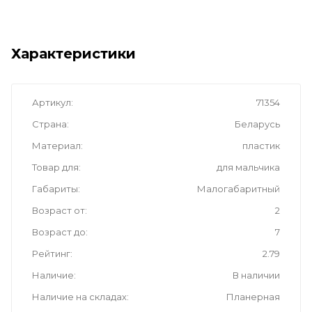
Характеристики
Артикул
71354
Страна
Беларусь
Материал
пластик
Товар для
для мальчика
Габариты
Малогабаритный
Возраст от
2
Возраст до
7
Рейтинг
2.79
Наличие
В наличии
Наличие на складах
Планерная