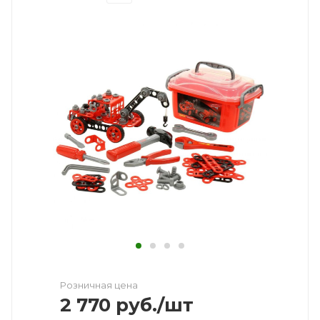
Розничная цена
2 770
руб.
/шт