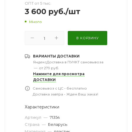
ОПТ от 5 тыс.
3 600
руб.
/шт
Много
В КОРЗИНУ
ВАРИАНТЫ ДОСТАВКИ
ЯндексДоставка в ПУНКТ самовывоза
—
от 279 руб.
Нажмите для просмотра
ДОСТАВКИ
Самовывоз с ЦС - бесплатно
Доставка завтра - Ждем Ваш заказ!
Характеристики
Артикул
—
71354
Страна
—
Беларусь
Материал
—
пластик