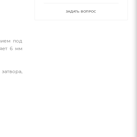
ЗАДАТЬ ВОПРОС
нием под
ляет 6 мм
 затвора,