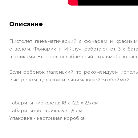
Описание
Пистолет пневматический с фонарем и красным
стволом. Фонарик и ИК-луч работают от 3-х бата
шариками. Выстрел ослабленный - травмобезопас
Если ребенок маленький, то рекомендуем исполь
выстрелом щелчком и вынимающейся обоймой.
Габариты пистолета: 18 х 12,5 х 2,5 см.
Габариты фонарика: 5 х 1,5 см.
Упаковка - картонная коробка.