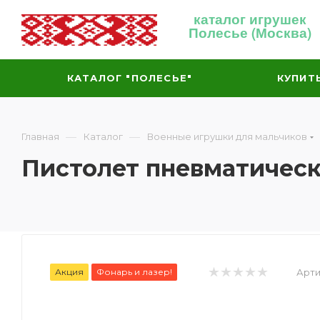
каталог игрушек
Полесье (Москва)
КАТАЛОГ "ПОЛЕСЬЕ"
КУПИТ
—
—
Главная
Каталог
Военные игрушки для мальчиков
Пистолет пневматическ
Акция
Фонарь и лазер!
Арти