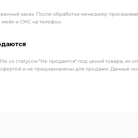
ванный заказ. После обработки менеджер присваивае
 мейл и СМС на телефон.
одаются
Ы со статусом "Не продается" под ценой товара, их оп
 офертой и не предназначены для продажи. Данные но