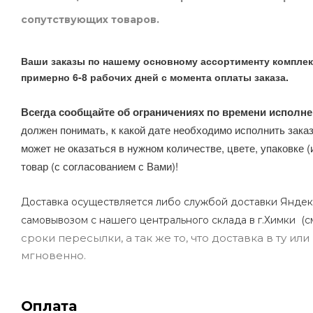
сопутствующих товаров.
Ваши заказы по нашему основному ассортименту комплек
примерно 6-8 рабочих дней с момента оплаты заказа.
Всегда сообщайте об ограничениях по времени исполне
должен понимать, к какой дате необходимо исполнить заказ
может не оказаться в нужном количестве, цвете, упаковке (
товар (с согласованием с Вами)!
Доставка осуществляется либо службой доставки Яндек
самовывозом с нашего центрального склада в г.Химки (с
сроки пересылки, а так же то, что доставка в ту и
мгновенно.
Оплата