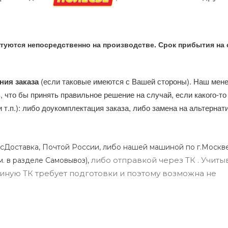
туются непосредственно на производстве. Срок прибытия на 
ния заказа
(если таковые имеются с Вашей стороны). Наш мен
, что бы принять правильное решение на случай, если какого-то
и т.п.): либо доукомплектация заказа, либо замена на альтерна
сДоставка, Почтой России, либо нашей машиной по г.Москве
либо отправкой через ТК . Учиты
м. в разделе Самовывоз),
ли иную ТК требует подготовки и поэтому возможна не