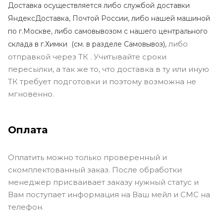
Доставка осуществляется либо службой доставки
ЯндексДоставка, Почтой России, либо нашей машиной
по г.Москве, либо самовывозом с нашего центрального
либо
склада в г.Химки (с
м. в разделе Самовывоз),
отправкой через ТК . Учитывайте сроки
пересылки, а так же то, что доставка в ту или иную
ТК требует подготовки и поэтому возможна не
мгновенно.
Оплата
Оплатить можно только проверенный и
скомплектованный заказ. После обработки
менеджер присваивает заказу нужный статус и
Вам поступает информация на Ваш мейл и СМС на
телефон.