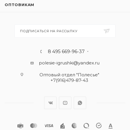
ОПТОВИКАМ
ПОДПИСАТЬСЯ НА РАССЫЛКУ
8 495 669-96-37
polesie-igrushki@yandex.ru
Оптовый отдел "Полесье"
+7(916)479-87-43