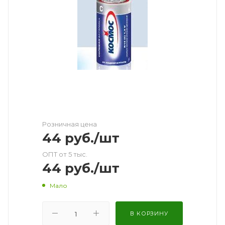
Розничная цена
44
руб.
/шт
ОПТ от 5 тыс.
44
руб.
/шт
Мало
В КОРЗИНУ