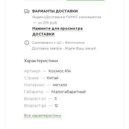
ВАРИАНТЫ ДОСТАВКИ
ЯндексДоставка в ПУНКТ самовывоза
—
от 279 руб.
Нажмите для просмотра
ДОСТАВКИ
Самовывоз с ЦС - бесплатно
Доставка завтра - Ждем Ваш заказ!
Характеристики
Артикул
—
Космос R14
Страна
—
Китай
Материал
—
металл
Габариты
—
Малогабаритный
Возраст от
—
3
Возраст до
—
12
Все характеристики