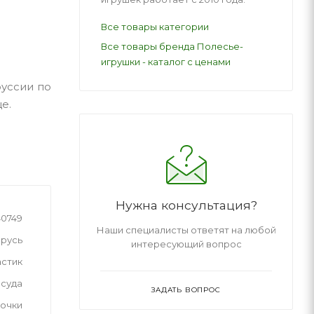
Все товары категории
Все товары бренда Полесье-
игрушки - каталог с ценами
руссии по
е.
Нужна консультация?
40749
Наши специалисты ответят на любой
русь
интересующий вопрос
астик
суда
ЗАДАТЬ ВОПРОС
вочки