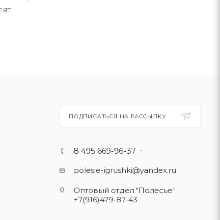
сят
ПОДПИСАТЬСЯ НА РАССЫЛКУ
8 495 669-96-37
polesie-igrushki@yandex.ru
Оптовый отдел "Полесье"
+7(916)479-87-43