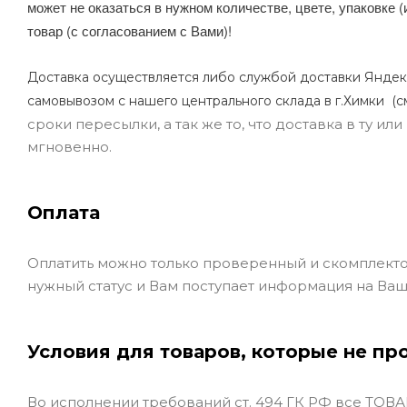
может не оказаться в нужном количестве, цвете, упаковке (
товар (с согласованием с Вами)!
Доставка осуществляется либо службой доставки Яндек
самовывозом с нашего центрального склада в г.Химки (с
сроки пересылки, а так же то, что доставка в ту и
мгновенно.
Оплата
Оплатить можно только проверенный и скомплекто
нужный статус и Вам поступает информация на Ваш
Условия для товаров, которые не пр
Во исполнении требований ст. 494 ГК РФ все ТОВАР