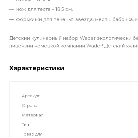
нож для теста – 18,5 см,
формочки для печенья: звезда, месяц, бабочка, к
Детский кулинарный набор Wader экологически б
лицензии немецкой компании Wader! Детский кули
Характеристики
Артикул
Страна
Материал
Тип
Товар для