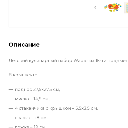
Описание
Детский кулинарный набор Wader из 15-ти предмет
В комплекте:
поднос 27,5х27,5 см,
миска – 14,5 см,
4 стаканчика с крышкой – 5,5х3,5 см,
скалка – 18 см,
ложка – 19 см,