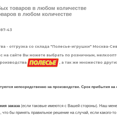
юбых товаров в любом количестве
товаров в любом количестве
-87-43
ва - отгрузка со склада "Полесье-игрушки" Москва-Се
нас на сайте Вы можете выбрать по розничным, мелкооп
производства
, а так же множество други
туются непосредственно на производстве. Срок прибытия на 
ния заказа
(если таковые имеются с Вашей стороны). Наш мен
, что бы принять правильное решение на случай, если какого-то