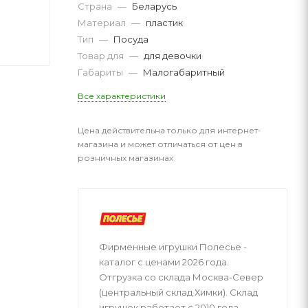
Страна
—
Беларусь
Материал
—
пластик
Тип
—
Посуда
Товар для
—
для девочки
Габариты
—
Малогабаритный
Все характеристики
Цена действительна только для интернет-
магазина и может отличаться от цен в
розничных магазинах
Фирменные игрушки Полесье -
каталог с ценами 2026 года.
Отгрузка со склада Москва-Север
(центральный склад Химки). Склад
игрушек работает с 2010 года.