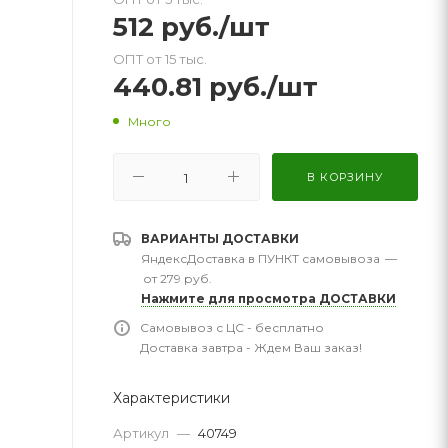
512
руб.
/шт
ОПТ от 15 тыс.
440.81
руб.
/шт
Много
В КОРЗИНУ
ВАРИАНТЫ ДОСТАВКИ
ЯндексДоставка в ПУНКТ самовывоза
—
от 279 руб.
Нажмите для просмотра ДОСТАВКИ
Самовывоз с ЦС - бесплатно
Доставка завтра - Ждем Ваш заказ!
Характеристики
Артикул
—
40749