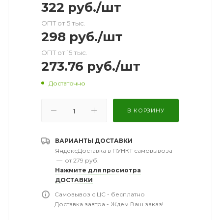
322
руб.
/шт
ОПТ от 5 тыс.
298
руб.
/шт
ОПТ от 15 тыс.
273.76
руб.
/шт
Достаточно
В КОРЗИНУ
ВАРИАНТЫ ДОСТАВКИ
ЯндексДоставка в ПУНКТ самовывоза
—
от 279 руб.
Нажмите для просмотра
ДОСТАВКИ
Самовывоз с ЦС - бесплатно
Доставка завтра - Ждем Ваш заказ!