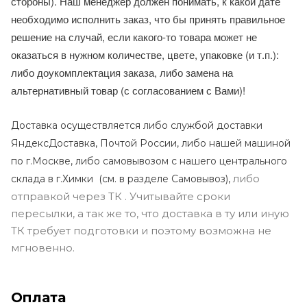
стороны). Наш менеджер должен понимать, к какой дате
необходимо исполнить заказ, что бы принять правильное
решение на случай, если какого-то товара может не
оказаться в нужном количестве, цвете, упаковке (и т.п.):
либо доукомплектация заказа, либо замена на
альтернативный товар (с согласованием с Вами)!
Доставка осуществляется либо службой доставки
ЯндексДоставка, Почтой России, либо нашей машиной
по г.Москве, либо самовывозом с нашего центрального
либо
склада в г.Химки (с
м. в разделе Самовывоз),
отправкой через ТК . Учитывайте сроки
пересылки, а так же то, что доставка в ту или иную
ТК требует подготовки и поэтому возможна не
мгновенно.
Оплата