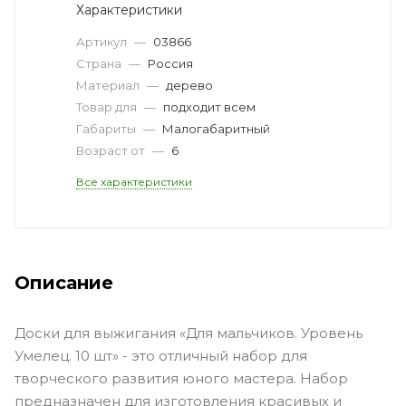
Характеристики
Артикул
—
03866
Страна
—
Россия
Материал
—
дерево
Товар для
—
подходит всем
Габариты
—
Малогабаритный
Возраст от
—
6
Все характеристики
Описание
Доски для выжигания «Для мальчиков. Уровень
Умелец. 10 шт» - это отличный набор для
творческого развития юного мастера. Набор
предназначен для изготовления красивых и