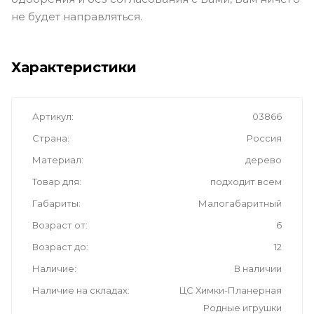
не будет направляться.
Характеристики
Артикул
03866
Страна
Россия
Материал
дерево
Товар для
подходит всем
Габариты
Малогабаритный
Возраст от
6
Возраст до
12
Наличие
В наличии
Наличие на складах
ЦС Химки-Планерная
Родные игрушки