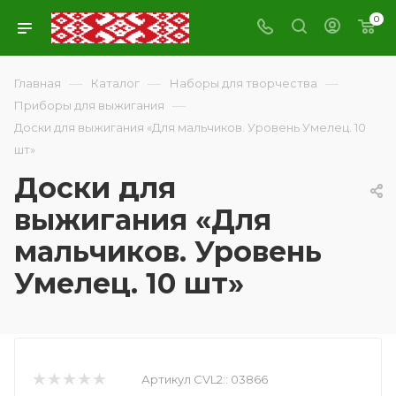
0
—
—
—
Главная
Каталог
Наборы для творчества
—
Приборы для выжигания
Доски для выжигания «Для мальчиков. Уровень Умелец. 10
шт»
Доски для
выжигания «Для
мальчиков. Уровень
Умелец. 10 шт»
Артикул CVL2::
03866