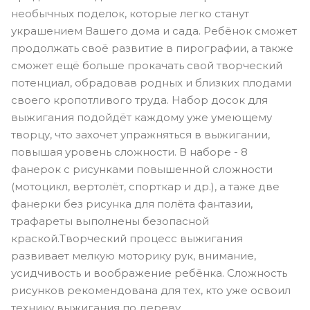
необычных поделок, которые легко станут
украшением Вашего дома и сада. Ребёнок сможет
продолжать своё развитие в пирографии, а также
сможет ещё больше прокачать свой творческий
потенциал, обрадовав родных и близких плодами
своего кропотливого труда. Набор досок для
выжигания подойдёт каждому уже умеющему
творцу, что захочет упражняться в выжигании,
повышая уровень сложности. В наборе - 8
фанерок с рисунками повышенной сложности
(мотоцикл, вертолёт, спорткар и др.), а таже две
фанерки без рисунка для полёта фантазии,
трафареты выполнены безопасной
краской.Творческий процесс выжигания
развивает мелкую моторику рук, внимание,
усидчивость и воображение ребёнка. Сложность
рисунков рекомендована для тех, кто уже освоил
технику выжигания по дереву.