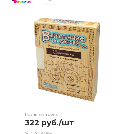
Розничная цена
322
руб.
/шт
ОПТ от 5 тыс.