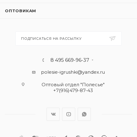
ОПТОВИКАМ
ПОДПИСАТЬСЯ НА РАССЫЛКУ
8 495 669-96-37
polesie-igrushki@yandex.ru
Оптовый отдел "Полесье"
+7(916)479-87-43