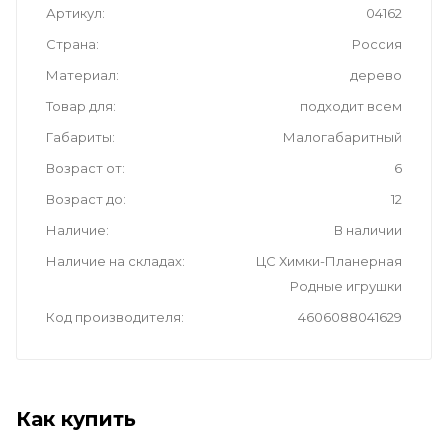
Артикул
04162
Страна
Россия
Материал
дерево
Товар для
подходит всем
Габариты
Малогабаритный
Возраст от
6
Возраст до
12
Наличие
В наличии
Наличие на складах
ЦС Химки-Планерная
Родные игрушки
Код производителя
4606088041629
Как купить