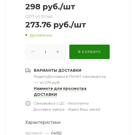
298
руб.
/шт
ОПТ от 15 тыс.
273.76
руб.
/шт
Достаточно
В КОРЗИНУ
ВАРИАНТЫ ДОСТАВКИ
ЯндексДоставка в ПУНКТ самовывоза
—
от 279 руб.
Нажмите для просмотра
ДОСТАВКИ
Самовывоз с ЦС - бесплатно
Доставка завтра - Ждем Ваш заказ!
Характеристики
Артикул
—
04162