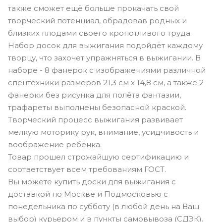
также сможет ещё больше прокачать свой
творческий потенциал, обрадовав родных и
близких плодами своего кропотливого труда.
Набор досок для выжигания подойдёт каждому
творцу, что захочет упражняться в выжигании. В
наборе - 8 фанерок с изображениями различной
спецтехники размеров 21,3 см х 14,8 см, а также 2
фанерки без рисунка для полёта фантазии,
трафареты выполнены безопасной краской.
Творческий процесс выжигания развивает
мелкую моторику рук, внимание, усидчивость и
воображение ребёнка.
Товар прошел строжайшую сертификацию и
соответствует всем требованиям ГОСТ.
Вы можете купить доски для выжигания с
доставкой по Москве и Подмосковью с
понедельника по субботу (в любой день на Ваш
выбор) курьером и в пункты самовывоза (СДЭК).