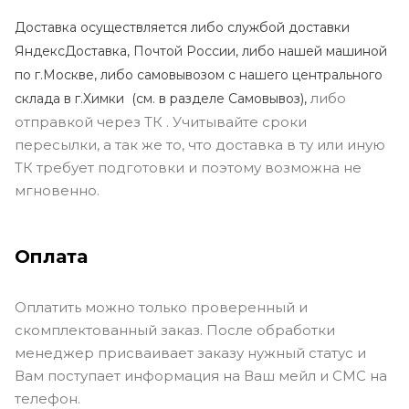
Доставка осуществляется либо службой доставки
ЯндексДоставка, Почтой России, либо нашей машиной
по г.Москве, либо самовывозом с нашего центрального
либо
склада в г.Химки (с
м. в разделе Самовывоз),
отправкой через ТК . Учитывайте сроки
пересылки, а так же то, что доставка в ту или иную
ТК требует подготовки и поэтому возможна не
мгновенно.
Оплата
Оплатить можно только проверенный и
скомплектованный заказ. После обработки
менеджер присваивает заказу нужный статус и
Вам поступает информация на Ваш мейл и СМС на
телефон.