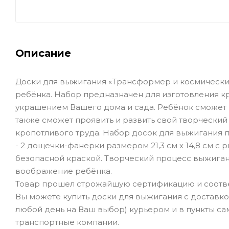
Описание
Доски для выжигания «Трансформер и космический
ребёнка. Набор предназначен для изготовления кр
украшением Вашего дома и сада. Ребёнок сможет 
также сможет проявить и развить свой творческий
кропотливого труда. Набор досок для выжигания п
- 2 дощечки-фанерки размером 21,3 см х 14,8 см 
безопасной краской. Творческий процесс выжигани
воображение ребёнка.
Товар прошел строжайшую сертификацию и соотве
Вы можете купить доски для выжигания с доставко
любой день на Ваш выбор) курьером и в пункты сам
транспортные компании.