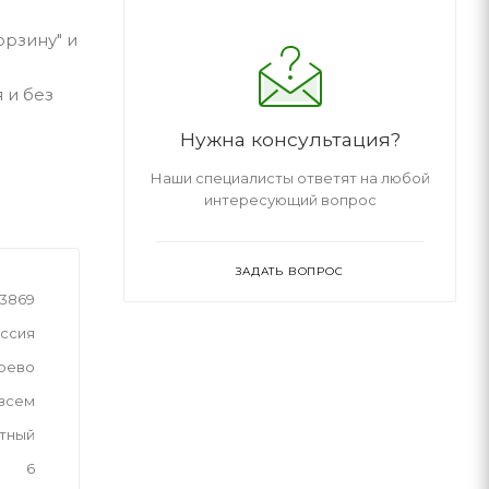
орзину" и
 и без
Нужна консультация?
Наши специалисты ответят на любой
интересующий вопрос
ЗАДАТЬ ВОПРОС
3869
ссия
рево
 всем
тный
6