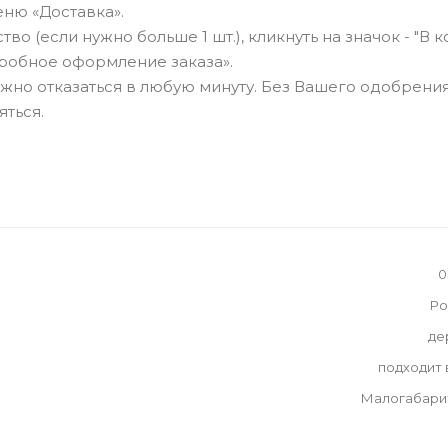
ню «Доставка».
о (если нужно больше 1 шт.), кликнуть на значок - "В к
робное оформление заказа».
можно отказаться в любую минуту. Без Вашего одобрения
яться.
0
Ро
де
подходит
Малогабари