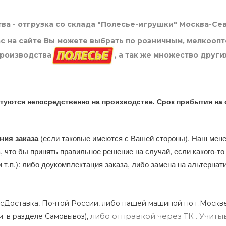
ва - отгрузка со склада "Полесье-игрушки" Москва-Се
нас на сайте Вы можете выбрать по розничным, мелкооп
производства
, а так же множество други
туются непосредственно на производстве. Срок прибытия на 
ния заказа
(если таковые имеются с Вашей стороны). Наш мен
, что бы принять правильное решение на случай, если какого-то
и т.п.): либо доукомплектация заказа, либо замена на альтерна
сДоставка, Почтой России, либо нашей машиной по г.Москве
либо отправкой через ТК . Учиты
м. в разделе Самовывоз),