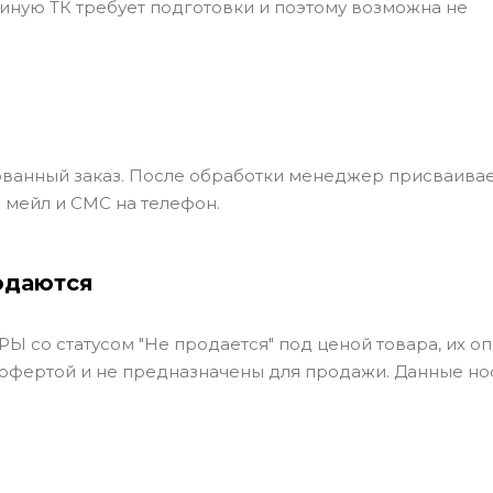
ли иную ТК требует подготовки и поэтому возможна не
ванный заказ. После обработки менеджер присваивае
 мейл и СМС на телефон.
одаются
Ы со статусом "Не продается" под ценой товара, их оп
 офертой и не предназначены для продажи. Данные но