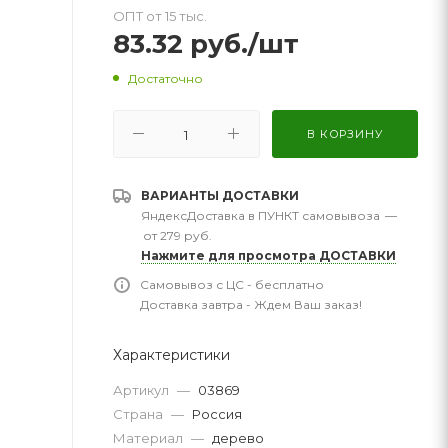
ОПТ от 15 тыс.
83.32
руб.
/шт
Достаточно
В КОРЗИНУ
ВАРИАНТЫ ДОСТАВКИ
ЯндексДоставка в ПУНКТ самовывоза
—
от 279 руб.
Нажмите для просмотра ДОСТАВКИ
Самовывоз с ЦС - бесплатно
Доставка завтра - Ждем Ваш заказ!
Характеристики
Артикул
—
03869
Страна
—
Россия
Материал
—
дерево