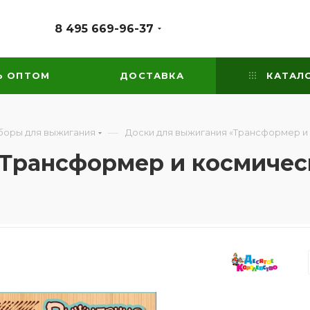
8 495 669-96-37
Ь ОПТОМ
ДОСТАВКА
КАТАЛ
—
боры для выжигания
Доски для выжигания «Трансформер и
«Трансформер и космичес