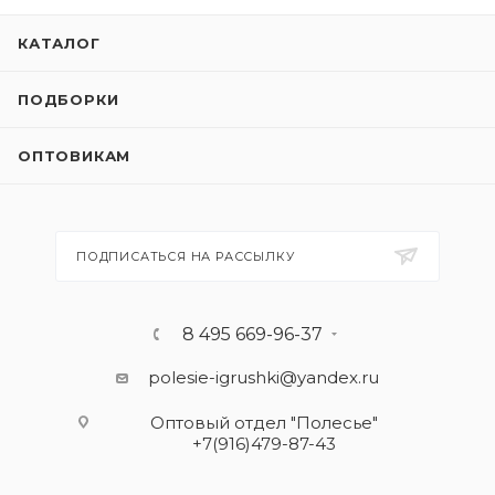
КАТАЛОГ
ПОДБОРКИ
ОПТОВИКАМ
ПОДПИСАТЬСЯ НА РАССЫЛКУ
8 495 669-96-37
polesie-igrushki@yandex.ru
Оптовый отдел "Полесье"
+7(916)479-87-43