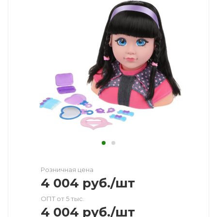
Розничная цена
4 004
руб.
/шт
ОПТ от 5 тыс.
4 004
руб.
/шт