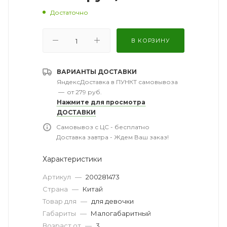
Достаточно
В КОРЗИНУ
ВАРИАНТЫ ДОСТАВКИ
ЯндексДоставка в ПУНКТ самовывоза
—
от 279 руб.
Нажмите для просмотра
ДОСТАВКИ
Самовывоз с ЦС - бесплатно
Доставка завтра - Ждем Ваш заказ!
Характеристики
Артикул
—
200281473
Страна
—
Китай
Товар для
—
для девочки
Габариты
—
Малогабаритный
Возраст от
—
3