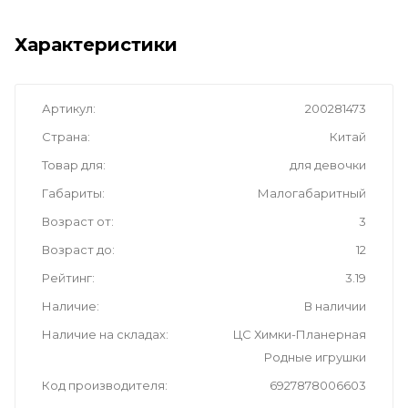
Характеристики
Артикул
200281473
Страна
Китай
Товар для
для девочки
Габариты
Малогабаритный
Возраст от
3
Возраст до
12
Рейтинг
3.19
Наличие
В наличии
Наличие на складах
ЦС Химки-Планерная
Родные игрушки
Код производителя
6927878006603