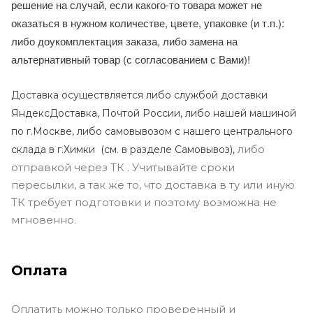
решение на случай, если какого-то товара может не
оказаться в нужном количестве, цвете, упаковке (и т.п.):
либо доукомплектация заказа, либо замена на
альтернативный товар (с согласованием с Вами)!
Доставка осуществляется либо службой доставки
ЯндексДоставка, Почтой России, либо нашей машиной
по г.Москве, либо самовывозом с нашего центрального
либо
склада в г.Химки (с
м. в разделе Самовывоз),
отправкой через ТК . Учитывайте сроки
пересылки, а так же то, что доставка в ту или иную
ТК требует подготовки и поэтому возможна не
мгновенно.
Оплата
Оплатить можно только проверенный и