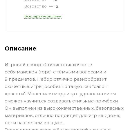
Возраст до
—
12
Все характеристики
Описание
Игровой набор «Стилист» включает в
себя манекен (торс) с тёмными волосами и
9 предметов. Набор отлично разнообразит
сюжетные игры, особенно такую как "салон
красоты". Маленькая модница с удовольствием
сможет научиться создавать стильные причёски.
Он выполнен из высококачественных, безопасных
материалов, отлично подойдёт для игр как дома,
так и на свежем воздухе.
Товар прошел строжайшую сертификацию и