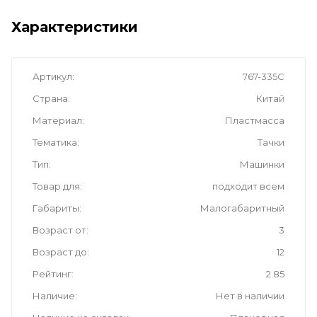
Характеристики
Артикул
767-335С
Страна
Китай
Материал
Пластмасса
Тематика
Тачки
Тип
Машинки
Товар для
подходит всем
Габариты
Малогабаритный
Возраст от
3
Возраст до
12
Рейтинг
2.85
Наличие
Нет в наличии