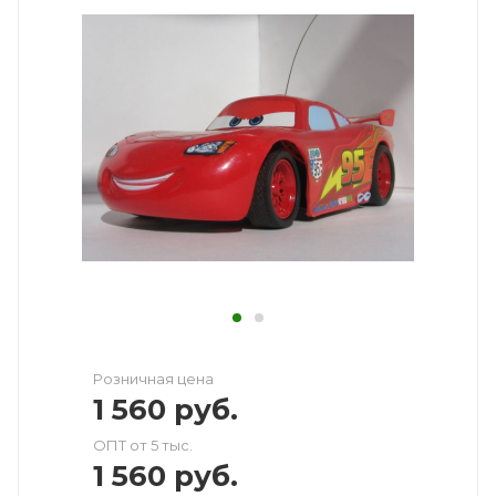
Розничная цена
1 560
руб.
ОПТ от 5 тыс.
1 560
руб.