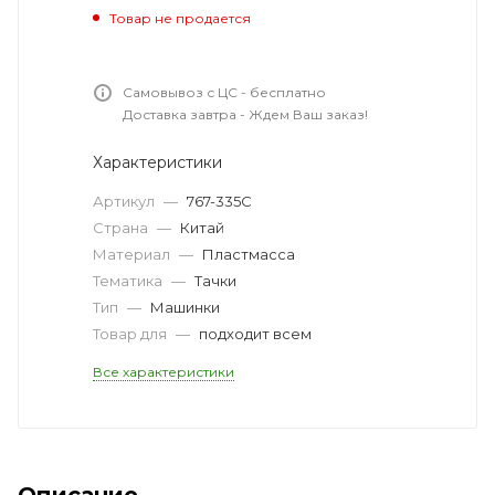
Товар не продается
Самовывоз с ЦС - бесплатно
Доставка завтра - Ждем Ваш заказ!
Характеристики
Артикул
—
767-335С
Страна
—
Китай
Материал
—
Пластмасса
Тематика
—
Тачки
Тип
—
Машинки
Товар для
—
подходит всем
Все характеристики
Описание