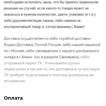
необходимо исполнить заказ, что бы принять правильное
решение на случай, если какого-то товара может не
оказаться в нужном количестве, цвете, упаковке (и т.п.):
либо доукомплектация заказа, либо замена на
альтернативный товар (с согласованием с Вами)!
Доставка осуществляется либо службой доставки
ЯндексДоставка, Почтой России, либо нашей машиной
по г.Москве, либо самовывозом с нашего центрального
либо
склада в г.Химки (с
м. в разделе Самовывоз),
отправкой через ТК . Учитывайте сроки
пересылки, а так же то, что доставка в ту или иную
ТК требует подготовки и поэтому возможна не
мгновенно.
Оплата