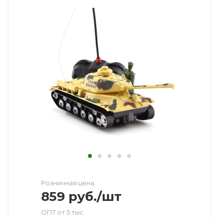
Розничная цена
859
руб.
/шт
ОПТ от 5 тыс.