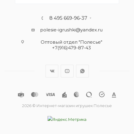
8 495 669-96-37
polesie-igrushki@yandex.ru
Оптовый отдел "Полесье"
+7(916)479-87-43
2026 © Интернет-магазин игрушек Полесье