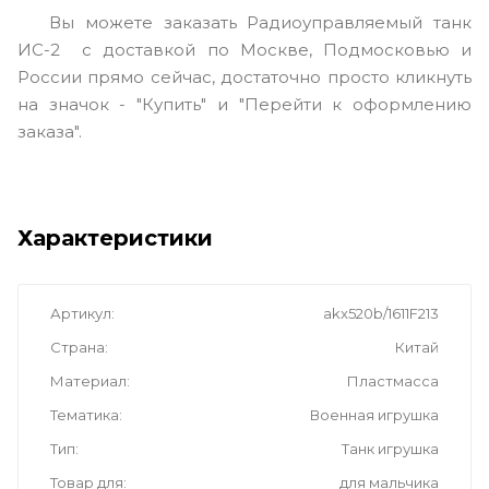
Вы можете заказать Радиоуправляемый танк
ИС-2 с доставкой по Москве, Подмосковью и
России прямо сейчас, достаточно просто кликнуть
на значок - "Купить" и "Перейти к оформлению
заказа".
Характеристики
Артикул
akx520b/1611F213
Страна
Китай
Материал
Пластмасса
Тематика
Военная игрушка
Тип
Танк игрушка
Товар для
для мальчика