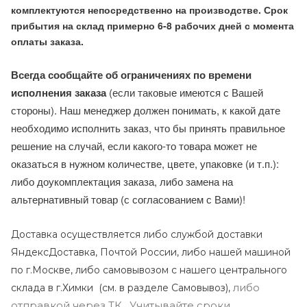
комплектуются непосредственно на производстве. Срок
прибытия на склад примерно 6-8 рабочих дней с момента
оплаты заказа.
Всегда сообщайте об ограничениях по времени
исполнения заказа
(если таковые имеются с Вашей
стороны). Наш менеджер должен понимать, к какой дате
необходимо исполнить заказ, что бы принять правильное
решение на случай, если какого-то товара может не
оказаться в нужном количестве, цвете, упаковке (и т.п.):
либо доукомплектация заказа, либо замена на
альтернативный товар (с согласованием с Вами)!
Доставка осуществляется либо службой доставки
ЯндексДоставка, Почтой России, либо нашей машиной
по г.Москве, либо самовывозом с нашего центрального
либо
склада в г.Химки (с
м. в разделе Самовывоз),
отправкой через ТК . Учитывайте сроки