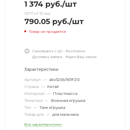
1 374
руб.
/шт
ОПТ от 15 тыс.
790.05
руб.
/шт
Товар не продается
Самовывоз с ЦС - бесплатно
Доставка завтра - Ждем Ваш заказ!
Характеристики
Артикул
—
akx520b/1611F213
Страна
—
Китай
Материал
—
Пластмасса
Тематика
—
Военная игрушка
Тип
—
Танк игрушка
Товар для
—
для мальчика
Все характеристики