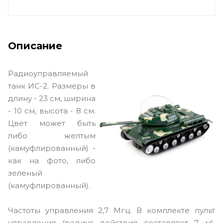
Описание
Радиоуправляемый
танк ИС-2. Размеры в
длину - 23 см, ширина
- 10 см, высота - 8 см.
Цвет может быть
либо желтым
(камуфлированный) -
как на фото, либо
зеленый
(камуфлированный).
Частоты управления 2,7 Мгц. В комплекте пульт
управления (радиус действия составляет 7 м),