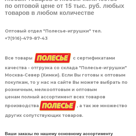
по оптовой цене от 15 тыс. руб. любых
товаров в любом количестве
Оптовый отдел "Полесье-игрушки" тел.
+7(916)-479-87-43
Все товары
с сертификатами
качества - отгрузка со склада "Полесье-игрушки"
Москва-Север (Химки). Если Вы готовы к оптовым
покупкам, то у нас на сайте Вы можете выбрать по
розничным, мелкооптовым и оптовым
ценам полный ассортимент всех товаров
производства
, а так же множество
других сопутствующих товаров.
Ваши заказы по нашему основному ассортименту